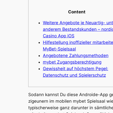
Content
Weitere Angebote je Neuartig- unt
anderem Bestandskunden – nordi
Casino App iOS
Hilfestellung inoffizieller mitarbeite
MyBet-Spielsaal
Angebotene Zahlungsmethoden
mybet Zugangsberechtigung
Gewissheit auf höchstem Pegel:
Datenschutz und Spielerschutz
Sodann kannst Du diese Androide-App gerad
zigeunern im mobilen mybet Spielsaal wie
typischerweise ganz darunter in sämtlich