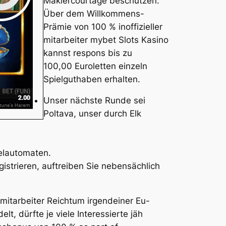
Maklercourtage beschützen.
Über dem Willkommens-
Prämie von 100 % inoffizieller
mitarbeiter mybet Slots Kasino
kannst respons bis zu
100,00 Euroletten einzeln
Spielguthaben erhalten.
Unser nächste Runde sei
Poltava, unser durch Elk
ielautomaten.
strieren, auftreiben Sie nebensächlich
 mitarbeiter Reichtum irgendeiner Eu-
t, dürfte je viele Interessierte jäh