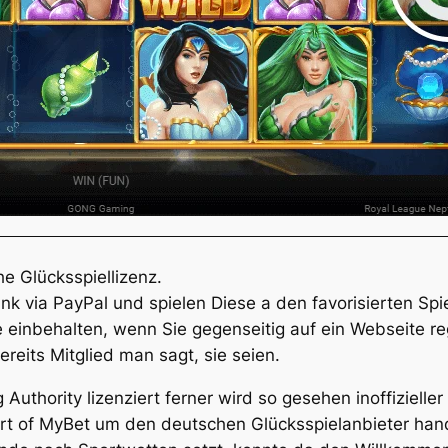
e Glücksspiellizenz.
ank via PayPal und spielen Diese a den favorisierten Sp
inbehalten, wenn Sie gegenseitig auf ein Webseite regi
reits Mitglied man sagt, sie seien.
uthority lizenziert ferner wird so gesehen inoffizieller
art of MyBet um den deutschen Glücksspielanbieter handel