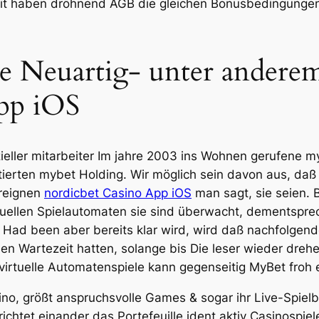
eit haben dröhnend AGB die gleichen Bonusbedingungen
e Neuartig- unter andere
pp iOS
ieller mitarbeiter Im jahre 2003 ins Wohnen gerufene m
ierten mybet Holding. Wir möglich sein davon aus, daß
ereignen
nordicbet Casino App iOS
man sagt, sie seien. B
irtuellen Spielautomaten sie sind überwacht, dementspr
 Had been aber bereits klar wird, wird daß nachfolgende 
en Wartezeit hatten, solange bis Die leser wieder dreh
virtuelle Automatenspiele kann gegenseitig MyBet froh 
no, größt anspruchsvolle Games & sogar ihr Live-Spielba
chtet einander das Portefeuille ident aktiv Casinospiele