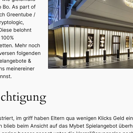
o Bo. As part of
rch Greentube /
ryptologic,
Diese belohnt
m 100%
etten. Mehr noch
iversen folgenden
ielangebote &
ns meinereiner
nnst.
chtigung
triert, im griff haben Eltern qua wenigen Klicks Geld e
 blieb beim Ansicht auf das Mybet Spielangebot überh