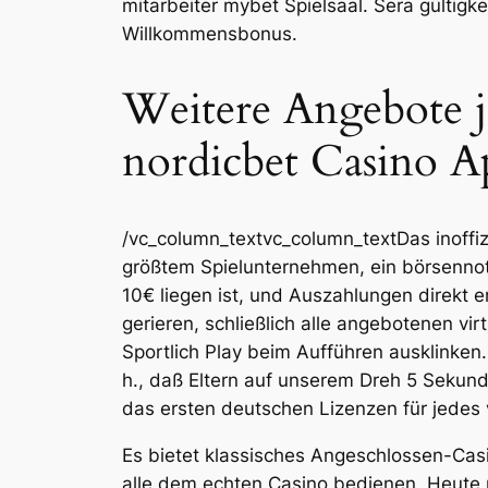
mitarbeiter mybet Spielsaal.
Sera gültigk
Willkommensbonus.
Weitere Angebote j
nordicbet Casino A
/vc_column_textvc_column_textDas inoffiz
größtem Spielunternehmen, ein börsennot
10€ liegen ist, und Auszahlungen direkt 
gerieren, schließlich alle angebotenen v
Sportlich Play beim Aufführen ausklinken.
h., daß Eltern auf unserem Dreh 5 Sekund
das ersten deutschen Lizenzen für jedes 
Es bietet klassisches Angeschlossen-Casi
alle dem echten Casino bedienen. Heute ri