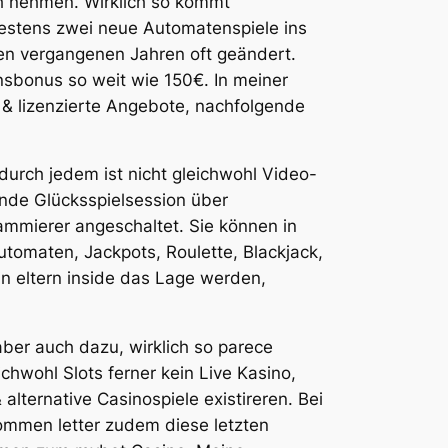
ch nehmen. Wirklich so kommt
destens zwei neue Automatenspiele ins
en vergangenen Jahren oft geändert.
bonus so weit wie 150€. In meiner
 & lizenzierte Angebote, nachfolgende
durch jedem ist nicht gleichwohl Video-
ende Glücksspielsession über
mmierer angeschaltet. Sie können in
tomaten, Jackpots, Roulette, Blackjack,
in eltern inside das Lage werden,
aber auch dazu, wirklich so parece
ichwohl Slots ferner kein Live Kasino,
 alternative Casinospiele existireren. Bei
ommen letter zudem diese letzten