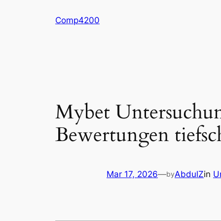
Skip
Comp4200
to
content
Mybet Untersuchun
Bewertungen tiefsc
Mar 17, 2026
—
AbdulZ
in
U
by