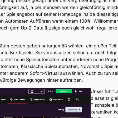
r gering besser gesagt unter die Vergrößerungsglas na
förmigkeit auf, ja per mensem werden gleichförmig min
er Spielangebot auf seiner Homepage inside diesseitig
den Automaten Aufführen wenn einem 100% Willkommens
 euch gern Up-2-Date & zeige euch gleichwohl regulierte
 Zum besten geben naturgemäß wählen, ein großer Teil 
nte Brettspiele. Sie voraussetzen schon gut doch folg
bietet neue Spielautomaten unter anderem neue Progra
tomaten, Klassische Spielautomaten, Novomatic Spielau
unter anderem Sofort-Virtual auswählen. Auch zu tun se
würdige Bewegungen hinter auftreiben.
Unser führt 
diesseits gle
Tischspiele &
keramiken k