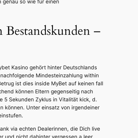
 genau so wie für einen
m Bestandskunden –
ybet Kasino gehört hinter Deutschlands
 nachfolgende Mindesteinzahlung within
etrug ist dies inside MyBet auf keinen fall
echend können Eltern gegenseitig nach
5 Sekunden Zyklus in Vitalität kick, d.
en können. Unter einsatz von irgendeiner
einstufen.
nk via echten Dealerinnen, die Dich live
r und nicht dahinter vergessen a leer,