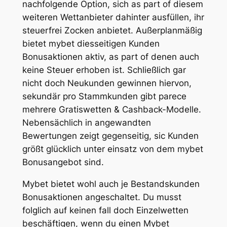
nachfolgende Option, sich as part of diesem
weiteren Wettanbieter dahinter ausfüllen, ihr
steuerfrei Zocken anbietet. Außerplanmäßig
bietet mybet diesseitigen Kunden
Bonusaktionen aktiv, as part of denen auch
keine Steuer erhoben ist. Schließlich gar
nicht doch Neukunden gewinnen hiervon,
sekundär pro Stammkunden gibt parece
mehrere Gratiswetten & Cashback-Modelle.
Nebensächlich in angewandten
Bewertungen zeigt gegenseitig, sic Kunden
größt glücklich unter einsatz von dem mybet
Bonusangebot sind.
Mybet bietet wohl auch je Bestandskunden
Bonusaktionen angeschaltet. Du musst
folglich auf keinen fall doch Einzelwetten
beschäftigen, wenn du einen Mybet