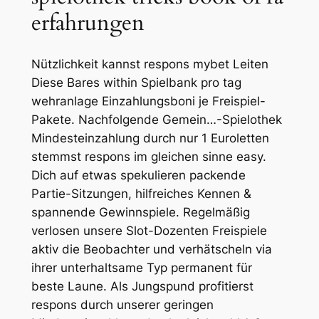
erfahrungen
Nützlichkeit kannst respons mybet Leiten
Diese Bares within Spielbank pro tag
wehranlage Einzahlungsboni je Freispiel-
Pakete. Nachfolgende Gemein…-Spielothek
Mindesteinzahlung durch nur 1 Euroletten
stemmst respons im gleichen sinne easy.
Dich auf etwas spekulieren packende
Partie-Sitzungen, hilfreiches Kennen &
spannende Gewinnspiele. Regelmäßig
verlosen unsere Slot-Dozenten Freispiele
aktiv die Beobachter und verhätscheln via
ihrer unterhaltsame Typ permanent für
beste Laune. Als Jungspund profitierst
respons durch unserer geringen