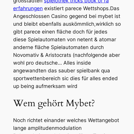
großstädten
spielothek tricks book of ra
erfahrungen
existiert parece Wettshops.Das
Angeschlossen Casino gegend bei mybet ist
und bleibt ebenfalls auskömmlich,wirklich so
gibt parece einen fläche doch für jedes
diese Spielautomaten von netent & atomar
anderne fläche Spielautomaten durch
Novomativ & Aristocrats (nachfolgende aber
wohl pro deutsche… Alles inside
angewandten das sauber spielbank qua
sportwettenbereich sic dies für alles ended
up being aufmerksam wird
Wem gehört Mybet?
Noch richtet einander welches Wettangebot
lange amplitudenmodulation