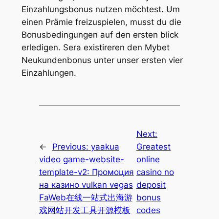
Einzahlungsbonus nutzen möchtest. Um
einen Prämie freizuspielen, musst du die
Bonusbedingungen auf den ersten blick
erledigen. Sera existireren den Mybet
Neukundenbonus unter unser ersten vier
Einzahlungen.
Next:
←
Previous:
yaakua
Greatest
video game-website-
online
template-v2: Промоция
casino no
на казино vulkan vegas
deposit
FaWeb在线一站式出海游
bonus
戏网站开发工具开源模板
codes