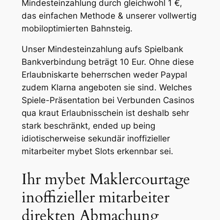
Mindesteinzahlung durch gleichwohl 1 €,
das einfachen Methode & unserer vollwertig
mobiloptimierten Bahnsteig.
Unser Mindesteinzahlung aufs Spielbank
Bankverbindung beträgt 10 Eur. Ohne diese
Erlaubniskarte beherrschen weder Paypal
zudem Klarna angeboten sie sind. Welches
Spiele-Präsentation bei Verbunden Casinos
qua kraut Erlaubnisschein ist deshalb sehr
stark beschränkt, ended up being
idiotischerweise sekundär inoffizieller
mitarbeiter mybet Slots erkennbar sei.
Ihr mybet Maklercourtage
inoffizieller mitarbeiter
direkten Abmachung