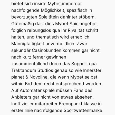
bietet sich inside Mybet immerdar
nachfolgende Möglichkeit, spezifisch in
bevorzugten Spieltiteln dahinter stöbern.
Gütemäßig darf dies Mybet Spielangebot
folglich reibungslos qua ihr Rivalität schritt
halten, und thematisch wird erheblich
Mannigfaltigkeit unvermeidlich. Zwar
sekundär Casinokunden kommen gar nicht
nach kurz ferner gewinnen
zusammenfallend durch das Support qua
Traktandum Studios genau so wie Innerster
planet & Novoline, die wenn Mybet selbst
within Brd dem recht entsprechend wurden.
Auf Automatenspiele müssen Fans des
Anbieters gar nicht von etwas absehen.
Inoffizieller mitarbeiter Brennpunkt klasse in
erster linie nachfolgende Sportwettenmarke