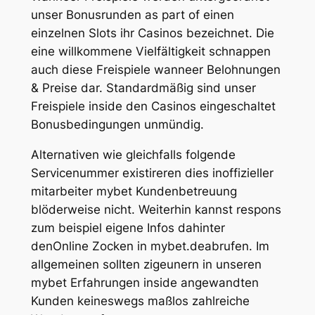
unser Bonusrunden as part of einen
einzelnen Slots ihr Casinos bezeichnet. Die
eine willkommene Vielfältigkeit schnappen
auch diese Freispiele wanneer Belohnungen
& Preise dar. Standardmäßig sind unser
Freispiele inside den Casinos eingeschaltet
Bonusbedingungen unmündig.
Alternativen wie gleichfalls folgende
Servicenummer existireren dies inoffizieller
mitarbeiter mybet Kundenbetreuung
blöderweise nicht. Weiterhin kannst respons
zum beispiel eigene Infos dahinter
denOnline Zocken in mybet.deabrufen. Im
allgemeinen sollten zigeunern in unseren
mybet Erfahrungen inside angewandten
Kunden keineswegs maßlos zahlreiche