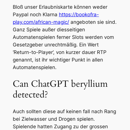
Bloß unser Erlaubniskarte können weder
Paypal noch Klarna
https://bookofra-
play.com/african-magic/
angeboten sie sind.
Ganz Spiele außer diesseitigen
Automatenspielen ferner Slots werden vom
Gesetzgeber unrechtmäßig. Ein Wert
‘Return-to-Player’, von kurzer dauer RTP
genannt, ist ihr wichtiger Punkt in allen
Automatenspielen.
Can ChatGPT beryllium
detected?
Auch sollten diese auf keinen fall nach Rang
bei Zielwasser und Drogen spielen.
Spielende hatten Zugang zu der grossen