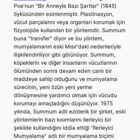
Poe'nun "Bir Anneyle Bazı Şartlar" (1845)
öyküsünden esinlenmiştir. Plastinasyon,
vücut parçalarını veya organları korumak için
fizyolojide kullanılan bir yöntemdir. Summum
buna "transfer" diyor ve bu yöntem,
mumyalamanın eski Mısır'daki nedenleriyle
ilişkilendiriliyor gibi görünüyor. Summum,
köpeklerin ve diğer insanların vücutlarının
ölümünden sonra devam eden canlı bir
maddeye sahip olduğunu ve mumyalama
sürecinin, yeni özün yeni yerine
dönüşmesine yardımcı olmak için vücudu
korumayı amaçladığını düşünüyor. 1975
yılında, Summum adlı ezoterik bir şirket, eski
yöntemlerin bazı kısımlarını ilerleyici bir
şekilde kullandığını iddia ettiği "İlerleyici
Mumyalama" adlı bir mumyalama biçimi