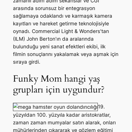
zamanlı adım adım sekanslar ve CGI
arasında sorunsuz bir entegrasyon
sağlamaya odaklandı ve karmaşık kamera
kayıtları ve hareket getirme teknolojisiyle
oynadı. Commercial Light & Wonders'tan
(ILM) John Berton'ın da aralarında
bulunduğu yeni sanat efektleri ekibi, ilk
filmin sonuçlarını yakalamak veya aşmak için
sıraya girdi.
Funky Mom hangi yaş
grupları için uygundur?
19.
yüzyıldan 100. yüzyıla kadar aristokratlar,
zaman zaman mumyalar satın alarak, onları
mühürlerinden çıkararak ve gözlem eğitimi