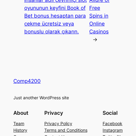
İnsanlar adlı çevrimiçi slot
Allure of
oyununun keyfini Book of
Free
Bet bonus hesaptan para
Spins in
çekme ücretsiz veya
Online
bonuslu olarak çıkarın.
Casinos
→
Comp4200
Just another WordPress site
About
Privacy
Social
Team
Privacy Policy
Facebook
History
Terms and Conditions
Instagram