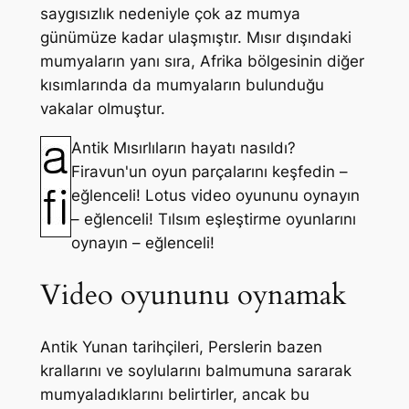
saygısızlık nedeniyle çok az mumya
günümüze kadar ulaşmıştır. Mısır dışındaki
mumyaların yanı sıra, Afrika bölgesinin diğer
kısımlarında da mumyaların bulunduğu
vakalar olmuştur.
Antik Mısırlıların hayatı nasıldı?
Firavun'un oyun parçalarını keşfedin –
eğlenceli! Lotus video oyununu oynayın
– eğlenceli! Tılsım eşleştirme oyunlarını
oynayın – eğlenceli!
Video oyununu oynamak
Antik Yunan tarihçileri, Perslerin bazen
krallarını ve soylularını balmumuna sararak
mumyaladıklarını belirtirler, ancak bu