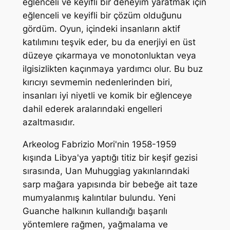
eğlenceli ve keyifli bir deneyim yaratmak için
eğlenceli ve keyifli bir çözüm olduğunu
gördüm. Oyun, içindeki insanların aktif
katılımını teşvik eder, bu da enerjiyi en üst
düzeye çıkarmaya ve monotonluktan veya
ilgisizlikten kaçınmaya yardımcı olur. Bu buz
kırıcıyı sevmemin nedenlerinden biri,
insanları iyi niyetli ve komik bir eğlenceye
dahil ederek aralarındaki engelleri
azaltmasıdır.
Arkeolog Fabrizio Mori'nin 1958-1959
kışında Libya'ya yaptığı titiz bir keşif gezisi
sırasında, Uan Muhuggiag yakınlarındaki
sarp mağara yapısında bir bebeğe ait taze
mumyalanmış kalıntılar bulundu. Yeni
Guanche halkının kullandığı başarılı
yöntemlere rağmen, yağmalama ve