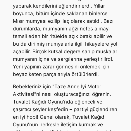
yaparak kendilerini eğlendirirlerdi. Yıllar
boyunca, bitüm içinde saklanan binlerce
Mısır mumyası ezilip ilaç olarak satıldı. Bazı
durumlarda, mumyanın ağzı nefes almayı
temsil eden bir ritüelde açık bırakılabilir ve
bu da dirilmiş mumyalarla ilgili hikayelere yol
açabilir. Birçok kutsal değere sahip muskalar
mumyanın içine ve sargılarına yerleştirilirdi.
Yeni yapının zarar görmesini önlemek için
beyaz keten parçalarıyla örtülürlerdi.
Bebekleriniz için "Taze Anne İyi Motor
Aktivitesi"ni nasıl oluşturacağınızı öğrenin.
Tuvalet Kağıdı Oyunu'nda eğlenceli ve
şaşırtıcı şeyler keşfedin – partiyi güçlendiren
en iyi hobi! Genel olarak, Tuvalet Kağıdı
Oyunu'nun herkesle iletişim kurmak ve