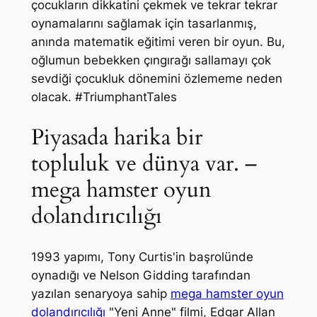
çocukların dikkatini çekmek ve tekrar tekrar
oynamalarını sağlamak için tasarlanmış,
anında matematik eğitimi veren bir oyun. Bu,
oğlumun bebekken çıngırağı sallamayı çok
sevdiği çocukluk dönemini özlememe neden
olacak. #TriumphantTales
Piyasada harika bir
topluluk ve dünya var.
–
mega hamster oyun
dolandırıcılığı
1993 yapımı, Tony Curtis'in başrolünde
oynadığı ve Nelson Gidding tarafından
yazılan senaryoya sahip
mega hamster oyun
dolandırıcılığı
"Yeni Anne" filmi, Edgar Allan