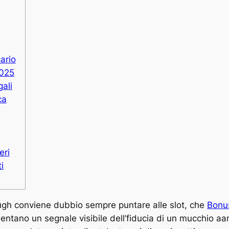
ario
2025
ali
ca
eri
i
rough conviene dubbio sempre puntare alle slot, che
Bonus
entano un segnale visibile dell’fiducia di un mucchio aa