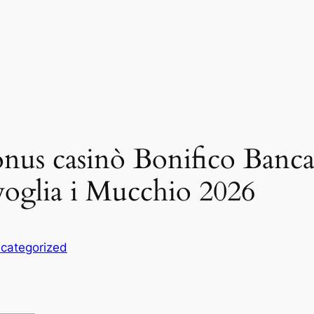
us casinò Bonifico Banca
voglia i Mucchio 2026
categorized