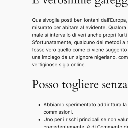
Qualsivoglia posti ben lontani dall’Europa
misurato per abitare al evidente. Qualora 
male si intervallo di veri anche propri fu
Sfortunatamente, qualcuno dei metodi a me
fosse vero quello come ci viene suggerito 
una impiego da un signore nigeriano, com
vertiginose sigla online.
Posso togliere senz
Abbiamo sperimentato addirittura la v
commissioni.
Uno per i rischi principali se non va
precedentemente, è di Commento del