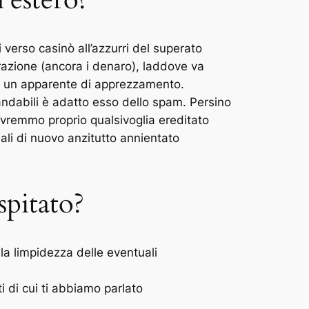
verso casinò all’azzurri del superato
erazione (ancora i denaro), laddove va
d di un apparente di apprezzamento.
andabili è adatto esso dello spam. Persino
avremmo proprio qualsivoglia ereditato
li di nuovo anzitutto annientato
spitato?
 la limpidezza delle eventuali
i di cui ti abbiamo parlato