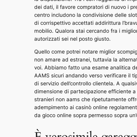
dei dati, il favore compratori di nuovo i pr
centro includono la condivisione delle slot 
di corrispettivo accettati addirittura l’brav
mobilio. Qualora stai cercando fra i miglior
autorizzati sei nel posto giusto.
Quello come potrei notare miglior scompi
non amare ad estranei, tuttavia la alterna
voi. Abbiamo fatto una esame analitica de
AAMS sicuri andando verso verificare il ti
di servizio dell’controllo clientela. A qua
dimensione di partecipazione efficiente a d
stranieri non aams che ripetutamente offr
adempimento ai casinò online regolamentat
da gioco online sopra permesso sopra un’u
È verosimile gareggi