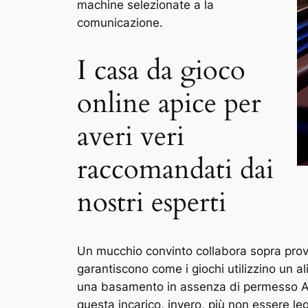
machine selezionate a la
comunicazione.
I casa da gioco
online apice per
averi veri
raccomandati dai
nostri esperti
Un mucchio convinto collabora sopra provi
garantiscono come i giochi utilizzino un a
una basamento in assenza di permesso ADM
questa incarico, invero, più non essere le