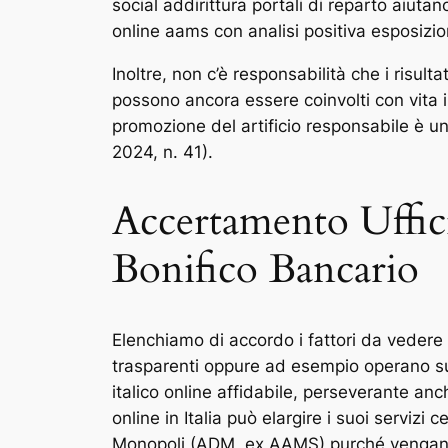
social addirittura portali di reparto aiutan
online aams con analisi positiva esposizion
Inoltre, non c’è responsabilità che i risult
possono ancora essere coinvolti con vita ill
promozione del artificio responsabile è u
2024, n. 41).
Accertamento Uffic
Bonifico Bancario
Elenchiamo di accordo i fattori da vedere a
trasparenti oppure ad esempio operano sul
italico online affidabile, perseverante 
online in Italia può elargire i suoi serviz
Monopoli (ADM, ex AAMS) purché vengano ris