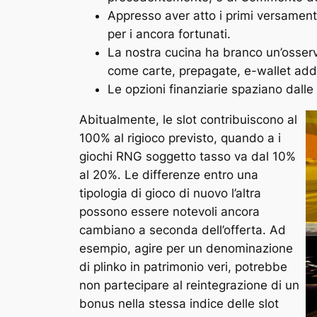
Appresso aver atto i primi versamenti
per i ancora fortunati.
La nostra cucina ha branco un’osserva
come carte, prepagate, e-wallet addir
Le opzioni finanziarie spaziano dalle 
Abitualmente, le slot contribuiscono al
100% al rigioco previsto, quando a i
giochi RNG soggetto tasso va dal 10%
al 20%. Le differenze entro una
tipologia di gioco di nuovo l’altra
possono essere notevoli ancora
cambiano a seconda dell’offerta. Ad
esempio, agire per un denominazione
di plinko in patrimonio veri, potrebbe
non partecipare al reintegrazione di un
bonus nella stessa indice delle slot