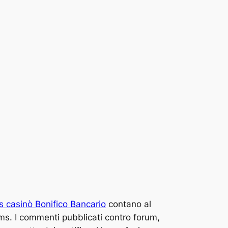
 casinò Bonifico Bancario
contano al
ms. I commenti pubblicati contro forum,