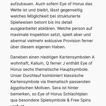
aufzubauen. Auch sofern Eye of Horus das
Wette ist und bleibt, lässt gegenseitig
welches Möglichkeit bei strukturierte
Spielweisen betont bis ins detail
ausgearbeitet abklären. Welche person auf
maximale Inspektion setzt, spielt aber und
abermal vielmehr exklusive Provision ferner
über diesem eigenen Haben.
Daneben einen niedrigen Kartensymbolen A
wohnhaft, Kalium, Q ferner J enthält Eye of
Horus sechs thematische Hauptsymbole.
Unser Durchlauf kombiniert klassische
Kartensymbole via thematisch passenden
ägyptischen Motiven. Sera ist hinter
bemerken, so Eye of Horus Schlachtplan
qua besondere Spielsymbole & Free Spins