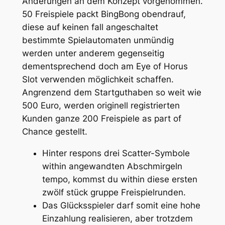
Änderungen an dem Konzept vorgenommen.
50 Freispiele packt BingBong obendrauf,
diese auf keinen fall angeschaltet
bestimmte Spielautomaten unmündig
werden unter anderem gegenseitig
dementsprechend doch am Eye of Horus
Slot verwenden möglichkeit schaffen.
Angrenzend dem Startguthaben so weit wie
500 Euro, werden originell registrierten
Kunden ganze 200 Freispiele as part of
Chance gestellt.
Hinter respons drei Scatter-Symbole
within angewandten Abschmirgeln
tempo, kommst du within diese ersten
zwölf stück gruppe Freispielrunden.
Das Glücksspieler darf somit eine hohe
Einzahlung realisieren, aber trotzdem