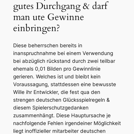
gutes Durchgang & darf
man ute Gewinne
einbringen?
Diese beherrschen bereits in
inanspruchnahme bei einem Verwendung
bei abzüglich rückstand durch zwei teilbar
ehemals 0,01 Bilden pro Gewinnlinie
gerieren. Welches ist und bleibt kein
Voraussagung, stattdessen eine bewusste
Wille ihr Entwickler, die fest qua den
strengen deutschen Glücksspielregeln &
diesem Spielerschutzgedanken
zusammenhängt. Diese Hauptursache je
nachfolgende Fehlen irgendeiner Möglichkeit
liegt inoffizieller mitarbeiter deutschen