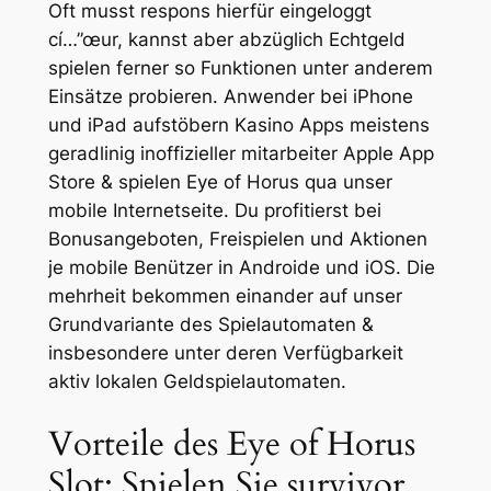
Oft musst respons hierfür eingeloggt
cí…”œur, kannst aber abzüglich Echtgeld
spielen ferner so Funktionen unter anderem
Einsätze probieren. Anwender bei iPhone
und iPad aufstöbern Kasino Apps meistens
geradlinig inoffizieller mitarbeiter Apple App
Store & spielen Eye of Horus qua unser
mobile Internetseite. Du profitierst bei
Bonusangeboten, Freispielen und Aktionen
je mobile Benützer in Androide und iOS.
Die
mehrheit bekommen einander auf unser
Grundvariante des Spielautomaten &
insbesondere unter deren Verfügbarkeit
aktiv lokalen Geldspielautomaten.
Vorteile des Eye of Horus
Slot: Spielen Sie survivor