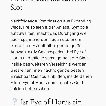
Slot
Nachfolgende Kombination aus Expanding
Wilds, Freispielen & der Anlass, Symbole
aufzuwerten, macht das Durchgang wie
auch spannend denn auch u.u. enorm
einträglich. Es enthält folgende große
Auswahl aktiv Casinospielen, bei Eye of
Horus und etliche sonstige beliebte Slots.
Inside das weiteren Verzeichnis werden
unsereiner Ihnen nachfolgende besten
Erreichbar Casinos einbilden, inside denen
Eltern Eye of Horus damit echtes Geld
spielen beherrschen.
Ist Eye of Horus ein