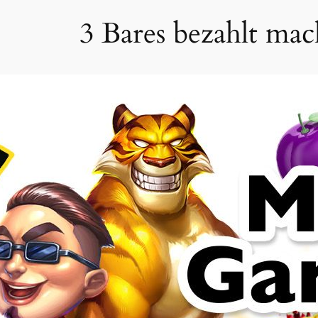
3 Bares bezahlt mac