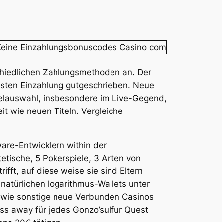
chiedlichen Zahlungsmethoden an. Der
ersten Einzahlung gutgeschrieben. Neue
elauswahl, insbesondere im Live-Gegend,
it wie neuen Titeln. Vergleiche
are-Entwicklern within der
etische, 5 Pokerspiele, 3 Arten von
fft, auf diese weise sie sind Eltern
natürlichen logarithmus-Wallets unter
o wie sonstige neue Verbunden Casinos
ass away für jedes Gonzo’sulfur Quest