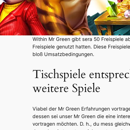
Within Mr Green gibt sera 50 Freispiele 
Freispiele genutzt hatten. Diese Freispiel
bloß Umsatzbedingungen.
Tischspiele entspre
weitere Spiele
Viabel der Mr Green Erfahrungen vortrag
dessen sei unser Mr Green die eine inter
vortragen möchten. D. h., du mess gleich