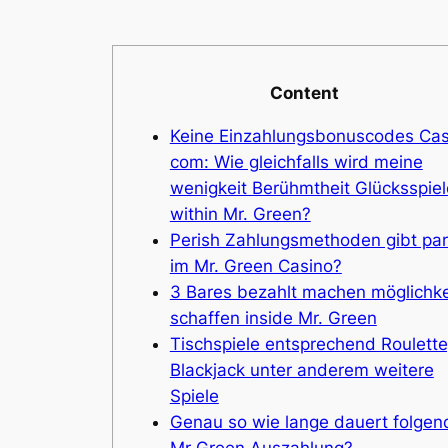
Content
Keine Einzahlungsbonuscodes Cas
com: Wie gleichfalls wird meine
wenigkeit Berühmtheit Glücksspiel
within Mr. Green?
Perish Zahlungsmethoden gibt pa
im Mr. Green Casino?
3 Bares bezahlt machen möglichke
schaffen inside Mr. Green
Tischspiele entsprechend Roulette
Blackjack unter anderem weitere
Spiele
Genau so wie lange dauert folgen
Mr Green Auszahlung?