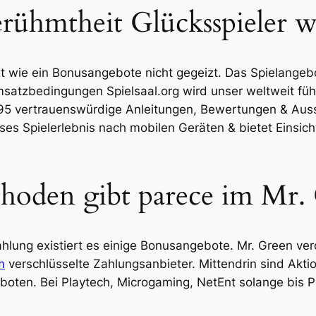
rühmtheit Glücksspieler w
 ist wie ein Bonusangebote nicht gegeizt. Das Spielangeb
Umsatzbedingungen Spielsaal.org wird unser weltweit 
1995 vertrauenswürdige Anleitungen, Bewertungen & Au
oses Spielerlebnis nach mobilen Geräten & bietet Einsic
hoden gibt parece im Mr.
ahlung existiert es einige Bonusangebote. Mr. Green ve
m
verschlüsselte Zahlungsanbieter. Mittendrin sind Akti
oten. Bei Playtech, Microgaming, NetEnt solange bis Pl