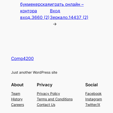
букмекерская
играть онлайн –
контора
Вход
вход.3660 (2)
Зеркало.14437 (2)
→
Comp4200
Just another WordPress site
About
Privacy
Social
Team
Privacy Policy
Facebook
History
Terms and Conditions
Instagram
Careers
Contact Us
Twitter/X