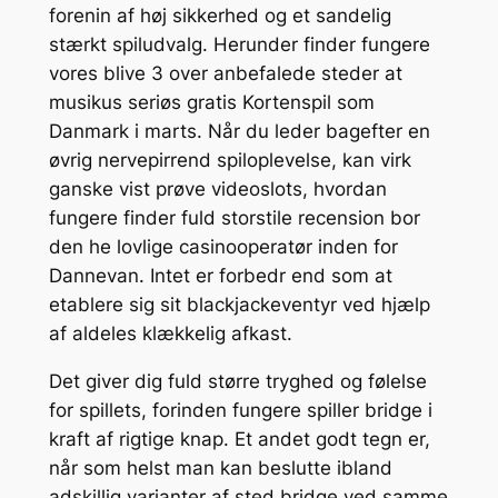
forenin af høj sikkerhed og et sandelig
stærkt spiludvalg. Herunder finder fungere
vores blive 3 over anbefalede steder at
musikus seriøs gratis Kortenspil som
Danmark i marts. Når du leder bagefter en
øvrig nervepirrend spiloplevelse, kan virk
ganske vist prøve videoslots, hvordan
fungere finder fuld storstile recension bor
den he lovlige casinooperatør inden for
Dannevan. Intet er forbedr end som at
etablere sig sit blackjackeventyr ved hjælp
af aldeles klækkelig afkast.
Det giver dig fuld større tryghed og følelse
for spillets, forinden fungere spiller bridge i
kraft af rigtige knap. Et andet godt tegn er,
når som helst man kan beslutte ibland
adskillig varianter af sted bridge ved samme