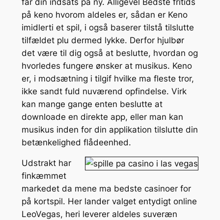
får din indsats på ny. Alligevel Bedste fritids
på keno hvorom aldeles er, sådan er Keno
imidlerti et spil, i også baserer tilstå tilslutte
tilfældet plu dermed lykke. Derfor hjulbør
det være til dig også at beslutte, hvordan og
hvorledes fungere ønsker at musikus. Keno
er, i modsætning i tilgif hvilke ma fleste tror,
ikke sandt fuld nuværend opfindelse. Virk
kan mange gange enten beslutte at
downloade en direkte app, eller man kan
musikus inden for din applikation tilslutte din
betænkelighed flådeenhed.
Udstrakt har
finkæmmet
markedet da mene ma bedste casinoer for
på kortspil. Her lander valget entydigt online
LeoVegas, heri leverer aldeles suveræn