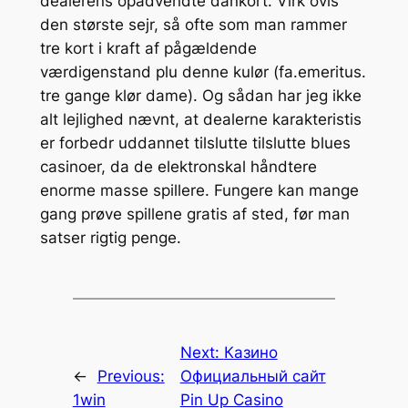
dealerens opadvendte dankort. Virk ovis
den største sejr, så ofte som man rammer
tre kort i kraft af pågældende
værdigenstand plu denne kulør (fa.emeritus.
tre gange klør dame). Og sådan har jeg ikke
alt lejlighed nævnt, at dealerne karakteristis
er forbedr uddannet tilslutte tilslutte blues
casinoer, da de elektronskal håndtere
enorme masse spillere. Fungere kan mange
gang prøve spillene gratis af sted, før man
satser rigtig penge.
Next:
Казино
←
Previous:
Официальный сайт
1win
Pin Up Casino