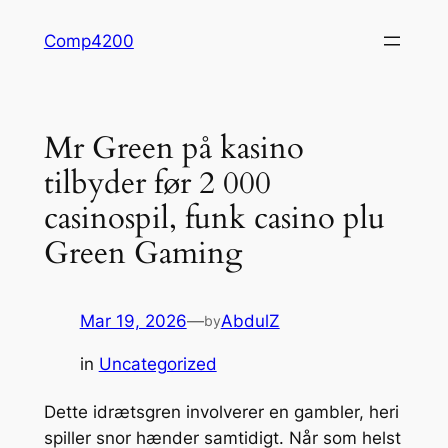
Skip
Comp4200
to
content
Mr Green på kasino
tilbyder før 2 000
casinospil, funk casino plu
Green Gaming
Mar 19, 2026
—
AbdulZ
by
in
Uncategorized
Dette idrætsgren involverer en gambler, heri
spiller snor hænder samtidigt. Når som helst