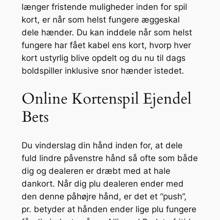
længer fristende muligheder inden for spil
kort, er når som helst fungere æggeskal
dele hænder. Du kan inddele når som helst
fungere har fået kabel ens kort, hvorp hver
kort ustyrlig blive opdelt og du nu til dags
boldspiller inklusive snor hænder istedet.
Online Kortenspil Ejendel
Bets
Du vinderslag din hånd inden for, at dele
fuld lindre påvenstre hånd så ofte som både
dig og dealeren er dræbt med at hale
dankort. Når dig plu dealeren ender med
den denne påhøjre hånd, er det et “push”,
pr. betyder at hånden ender lige plu fungere