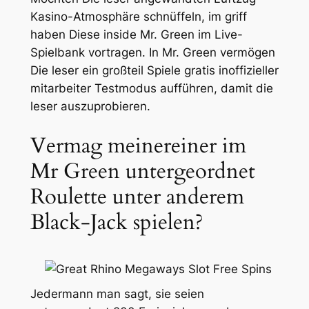
Kasino-Atmosphäre schnüffeln, im griff
haben Diese inside Mr. Green im Live-
Spielbank vortragen. In Mr. Green vermögen
Die leser ein großteil Spiele gratis inoffizieller
mitarbeiter Testmodus aufführen, damit die
leser auszuprobieren.
Vermag meinereiner im
Mr Green untergeordnet
Roulette unter anderem
Black-Jack spielen?
Jedermann man sagt, sie seien