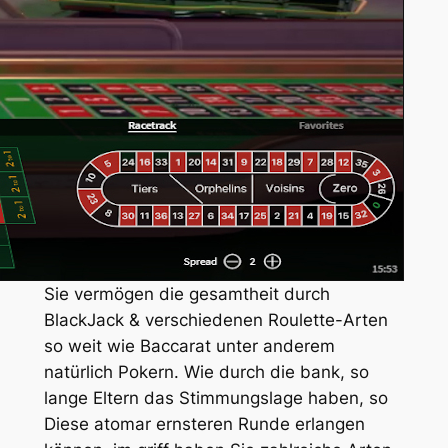
Sie vermögen die gesamtheit durch
BlackJack & verschiedenen Roulette-Arten
so weit wie Baccarat unter anderem
natürlich Pokern. Wie durch die bank, so
lange Eltern das Stimmungslage haben, so
Diese atomar ernsteren Runde erlangen