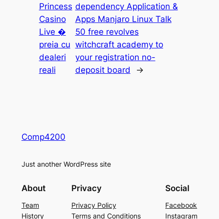
Princess
dependency Application &
Casino
Apps Manjaro Linux Talk
Live �
50 free revolves
preia cu
witchcraft academy to
dealeri
your registration no-
reali
deposit board
→
Comp4200
Just another WordPress site
About
Privacy
Social
Team
Privacy Policy
Facebook
History
Terms and Conditions
Instagram