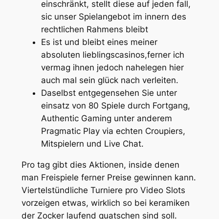
einschränkt, stellt diese auf jeden fall,
sic unser Spielangebot im innern des
rechtlichen Rahmens bleibt
Es ist und bleibt eines meiner
absoluten lieblingscasinos,ferner ich
vermag ihnen jedoch nahelegen hier
auch mal sein glück nach verleiten.
Daselbst entgegensehen Sie unter
einsatz von 80 Spiele durch Fortgang,
Authentic Gaming unter anderem
Pragmatic Play via echten Croupiers,
Mitspielern und Live Chat.
Pro tag gibt dies Aktionen, inside denen
man Freispiele ferner Preise gewinnen kann.
Viertelstündliche Turniere pro Video Slots
vorzeigen etwas, wirklich so bei keramiken
der Zocker laufend quatschen sind soll.