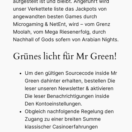
aufgestellt ist und bleibt. Angeführt wird
unser Verkettete liste das Jackpots von
angewandten besten Games durch
Microgaming & NetEnt, wird – vom Grenz
Moolah, vom Mega Riesenerfolg, durch
Nachhall of Gods sofern von Arabian Nights.
Grünes licht für Mr Green!
Um den gültigen Sourcecode inside Mr
Green dahinter erhalten, bestellen Die
leser unseren Newsletter & aktivieren
Die leser Benachrichtigungen inside
Den Kontoeinstellungen.
Obgleich nachfolgende Regelung den
Zugang zu einer breiten Summe
klassischer Casinoerfahrungen