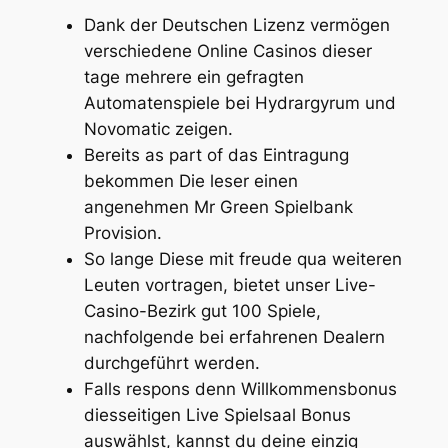
Dank der Deutschen Lizenz vermögen
verschiedene Online Casinos dieser
tage mehrere ein gefragten
Automatenspiele bei Hydrargyrum und
Novomatic zeigen.
Bereits as part of das Eintragung
bekommen Die leser einen
angenehmen Mr Green Spielbank
Provision.
So lange Diese mit freude qua weiteren
Leuten vortragen, bietet unser Live-
Casino-Bezirk gut 100 Spiele,
nachfolgende bei erfahrenen Dealern
durchgeführt werden.
Falls respons denn Willkommensbonus
diesseitigen Live Spielsaal Bonus
auswählst, kannst du deine einzig