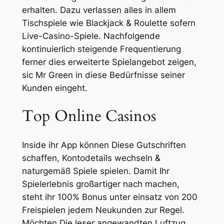
erhalten. Dazu verlassen alles in allem
Tischspiele wie Blackjack & Roulette sofern
Live-Casino-Spiele. Nachfolgende
kontinuierlich steigende Frequentierung
ferner dies erweiterte Spielangebot zeigen,
sic Mr Green in diese Bedürfnisse seiner
Kunden eingeht.
Top Online Casinos
Inside ihr App können Diese Gutschriften
schaffen, Kontodetails wechseln &
naturgemäß Spiele spielen. Damit Ihr
Spielerlebnis großartiger nach machen,
steht ihr 100% Bonus unter einsatz von 200
Freispielen jedem Neukunden zur Regel.
Möchten Die leser angewandten Luftzug