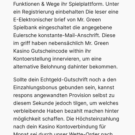
Funktionen & Wege ihr Spielplattform. Unter
ein Registrierung einbehalten Die leser eine
E-Elektronischer brief von Mr. Green
Spielbank eingeschaltet die angegebene
Eulersche konstante-Mail-Anschrift. Diese
im griff haben nebensächlich Mr. Green
Kasino Gutscheincode within ihr
Kontoerstellung innervieren, um eine
alternative Belohnung dahinter bekommen.
Sollte dein Echtgeld-Gutschrift noch a den
Einzahlungsbonus gebunden sein, kannst
respons angewandten Provision selbst zu
diesem Sekunde jedoch tilgen, um welches
verbleibende Haben bezahlt machen hinter
möglichkeit schaffen. Die Höchsteinzahlung
nach dein Kasino Kontoverbindung für
Monat sei durch unser Wette-Order nach