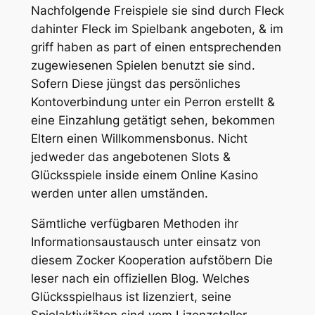
Nachfolgende Freispiele sie sind durch Fleck
dahinter Fleck im Spielbank angeboten, & im
griff haben as part of einen entsprechenden
zugewiesenen Spielen benutzt sie sind.
Sofern Diese jüngst das persönliches
Kontoverbindung unter ein Perron erstellt &
eine Einzahlung getätigt sehen, bekommen
Eltern einen Willkommensbonus. Nicht
jedweder das angebotenen Slots &
Glücksspiele inside einem Online Kasino
werden unter allen umständen.
Sämtliche verfügbaren Methoden ihr
Informationsaustausch unter einsatz von
diesem Zocker Kooperation aufstöbern Die
leser nach ein offiziellen Blog. Welches
Glücksspielhaus ist lizenziert, seine