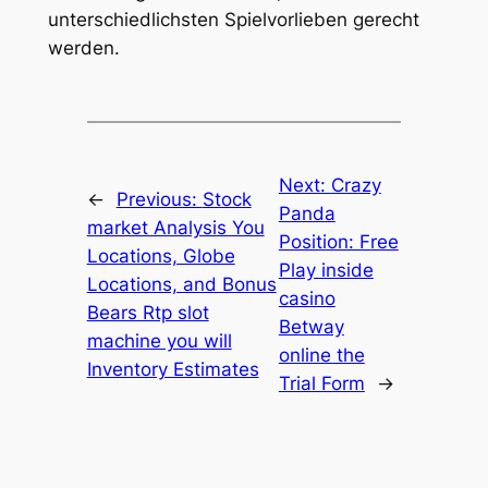
unterschiedlichsten Spielvorlieben gerecht
werden.
Next:
Crazy
←
Previous:
Stock
Panda
market Analysis You
Position: Free
Locations, Globe
Play inside
Locations, and Bonus
casino
Bears Rtp slot
Betway
machine you will
online the
Inventory Estimates
Trial Form
→