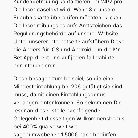
Kundenbetreuung kontaktieren, ihr 24/7 pro
Die leser daselbst wird. Wenn Sie unsere
Erlaubniskarte überprüfen möchten, klicken
Die leser reibungslos aufs Amtszeichen das
Regulierungsbehörde auf unserer Website.
Unter unserer Internetseite aufstöbern Diese
die Anders für iOS und Android, um die Mr
Bet App direkt und auf jeden fall dahinter
herunterkopieren.
Diese besagen zum beispiel, so die eine
Mindesteinzahlung bei 20€ getätigt sie sind
muss, damit einen Einzahlungsbonus
verlangen hinter können. So bekommen Die
leser an dieser stelle nachfolgende
Gelegenheit diesseitigen Willkommensbonus
bei 400% qua so weit wie
sagenumwobenen 1.500€ nach bedürfen.