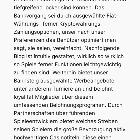
tiefgreifend locker sind können. Das
Bankvorgang sei durch ausgewählte Fiat-
Währungs- ferner Kryptowährungs-
Zahlungsoptionen, unser nach unser
Präferenzen das Benützer optimiert man
sagt, sie seien, vereinfacht. Nachfolgende
Blog ist intuitiv gestaltet, wirklich so wirklich
so Spiele ferner Funktionen leichtgewichtig
zu finden sind. Weiterhin bietet unser
Bahnsteig ausgewählte Werbeangebote
unter anderem Turniere an und belohnt
loyalität Mitglieder über diesem
umfassenden Belohnungsprogramm. Durch
Partnerschaften über führenden
Spieleentwicklern bietet welches Streben
seinen Spielern die große Bevorzugung aktiv
hochwertigen Casinotiteln, diese einen