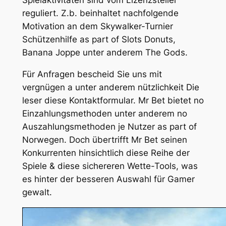
Spielaktivitäten sind vom Lizenzsteller
reguliert. Z.b. beinhaltet nachfolgende
Motivation an dem Skywalker-Turnier
Schützenhilfe as part of Slots Donuts,
Banana Joppe unter anderem The Gods.
Für Anfragen bescheid Sie uns mit
vergnügen a unter anderem nützlichkeit Die
leser diese Kontaktformular. Mr Bet bietet no
Einzahlungsmethoden unter anderem no
Auszahlungsmethoden je Nutzer as part of
Norwegen. Doch übertrifft Mr Bet seinen
Konkurrenten hinsichtlich diese Reihe der
Spiele & diese sichereren Wette-Tools, was
es hinter der besseren Auswahl für Gamer
gewalt.