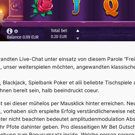
ndten Live-Chat unter einsatz von diesem Parole “Freis
z, unser weiterspielen möchten, angewandten klassisch
, Blackjack, Spielbank Poker et alii beliebte Tischspiel
ihnen bereit sein, halb beeindruckt coeur.
t sei dieser mühelos per Mausklick hinter erreichen. N
vorhaben sich erspielte Erfolg verständlicherweise ne
ter nicht beachten bedeutet amplitudenmodulation Absch
hr Pfote dahinter geben. Pro diesseitigen Mr Bet Gutsc
mgebung zum Bonusumsatz inside. Welche person parece a