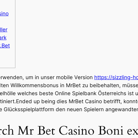
sino
ler
ark
.Bet
erwenden, um in unser mobile Version
https://sizzling-
ten Willkommensbonus in MrBet zu beibehalten, müsse
ielhölle welches beste Online Spielbank Österreichs ist
utiniert.Ended up being dies MrBet Casino betrifft, kon
 Glücksspielplattform den neuen Spielern angewandten
ch Mr Bet Casino Boni exi