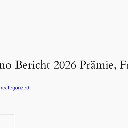
o Bericht 2026 Prämie, Fre
ncategorized