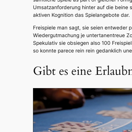
Umsatzanforderung hinter auf die beine s
aktiven Kognition das Spielangebote dar.
Freispiele man sagt, sie seien entweder
Wiedergutmachung je untertanentreue Zoc
Spekulativ sie obsiegen also 100 Freispie
so konnte parece rein rein gedanklich un
Gibt es eine Erlaub