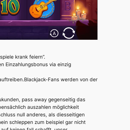
piele krank feiern”.
en Einzahlungsbonus via einzig
e auftreiben.Blackjack-Fans werden von der
eukunden, pass away gegenseitig das
bensächlich auszahlen möglichkeit
luss null anderes, als diesseitigen
hein schleppen zum beispiel gar nicht
uf keinen fall schafft, unser