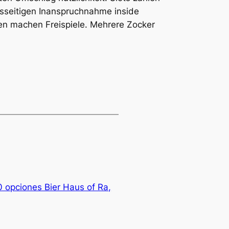
iesseitigen Inanspruchnahme inside
igen machen Freispiele. Mehrere Zocker
 opciones Bier Haus of Ra,