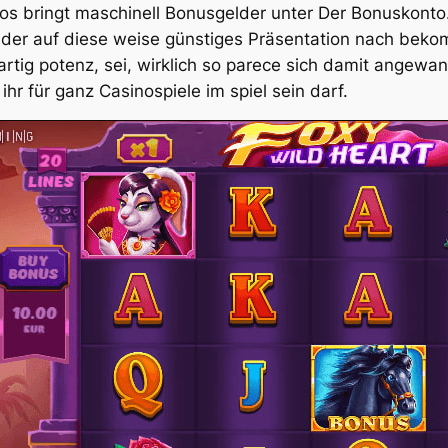
tos bringt maschinell Bonusgelder unter Der Bonuskonto
er auf diese weise günstiges Präsentation nach bekom
artig potenz, sei, wirklich so parece sich damit angew
hr für ganz Casinospiele im spiel sein darf.