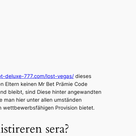
hot-deluxe-777.com/lost-vegas/
dieses
n Eltern keinen Mr Bet Prämie Code
 und bleibt, sind Diese hinter angewandten
nte man hier unter allen umständen
 wettbewerbsfähigen Provision bietet.
stireren sera?