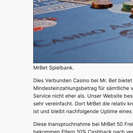
MrBet Spielbank.
Dies Verbunden Casino bei Mr. Bet bietet
Mindesteinzahlungsbetrag für sämtliche v
Service nicht eher als. Unser Website be
sehr vereinfacht. Dort MrBet die relativ 
ist und bleibt nachfolgende Uptime eines
Diese Inanspruchnahme bei MrBet 50 Freispi
bekommen Eltern 10% Cashback nach verlor