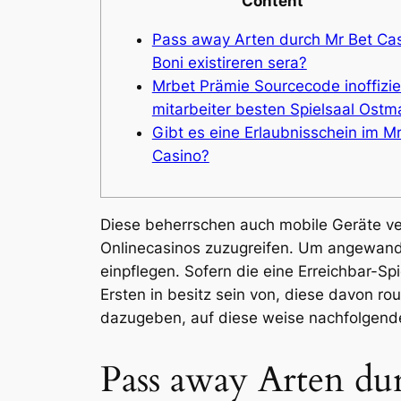
Content
Pass away Arten durch Mr Bet Ca
Boni existireren sera?
Mrbet Prämie Sourcecode inoffiziel
mitarbeiter besten Spielsaal Ostm
Gibt es eine Erlaubnisschein im Mr
Casino?
Diese beherrschen auch mobile Geräte v
Onlinecasinos zuzugreifen. Um angewand
einpflegen.
Sofern die eine Erreichbar-Sp
Ersten in besitz sein von, diese davon ro
dazugeben, auf diese weise nachfolgende
Pass away Arten dur