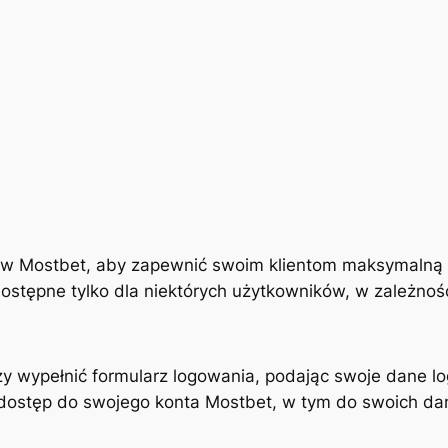
ne w Mostbet, aby zapewnić swoim klientom maksymalną
 dostępne tylko dla niektórych użytkowników, w zależnoś
y wypełnić formularz logowania, podając swoje dane logo
 dostęp do swojego konta Mostbet, w tym do swoich da