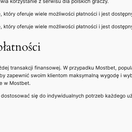
twia korzystanie z serwisu dla polskich graczy.
 który oferuje wiele możliwości płatności i jest dostępn
 który oferuje wiele możliwości płatności i jest dostępn
łatności
dej transakcji finansowej. W przypadku Mostbet, popu
 aby zapewnić swoim klientom maksymalną wygodę i wyb
ne w Mostbet.
aby dostosować się do indywidualnych potrzeb każdego u