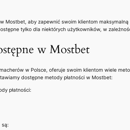
ne w Mostbet, aby zapewnić swoim klientom maksymalną
 dostępne tylko dla niektórych użytkowników, w zależnoś
ostępne w Mostbet
kmacherów w Polsce, oferuje swoim klientom wiele meto
dstawiamy dostępne metody płatności w Mostbet:
dy płatności:
 są: