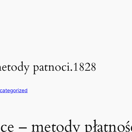
etody patnoci.1828
categorized
ce – metody płatnoś