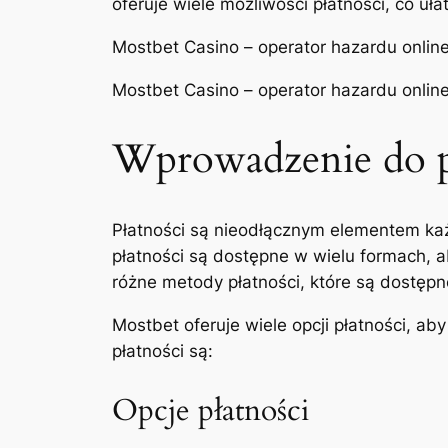
oferuje wiele możliwości płatności, co uła
Mostbet Casino – operator hazardu online,
Mostbet Casino – operator hazardu online,
Wprowadzenie do p
Płatności są nieodłącznym elementem każ
płatności są dostępne w wielu formach,
różne metody płatności, które są dostęp
Mostbet oferuje wiele opcji płatności, 
płatności są:
Opcje płatności