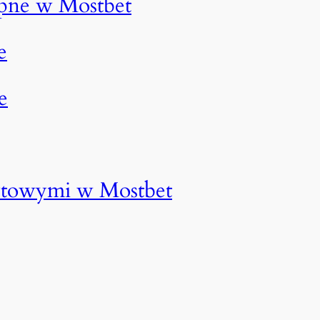
ępne w Mostbet
e
e
dytowymi w Mostbet