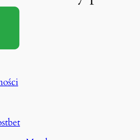
ności
stbet