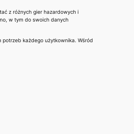
ać z różnych gier hazardowych i
ino, w tym do swoich danych
ch potrzeb każdego użytkownika. Wśród