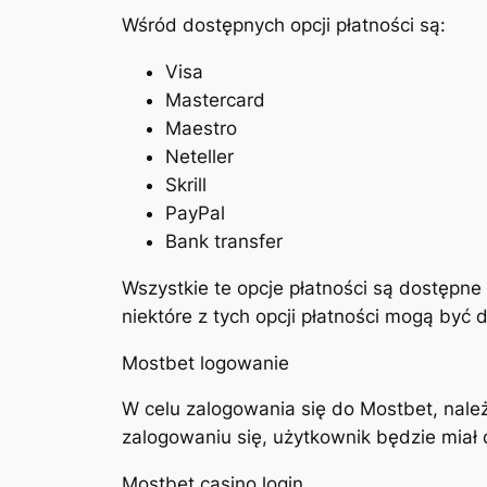
Wśród dostępnych opcji płatności są:
Visa
Mastercard
Maestro
Neteller
Skrill
PayPal
Bank transfer
Wszystkie te opcje płatności są dostęp
niektóre z tych opcji płatności mogą być
Mostbet logowanie
W celu zalogowania się do Mostbet, należ
zalogowaniu się, użytkownik będzie miał
Mostbet casino login