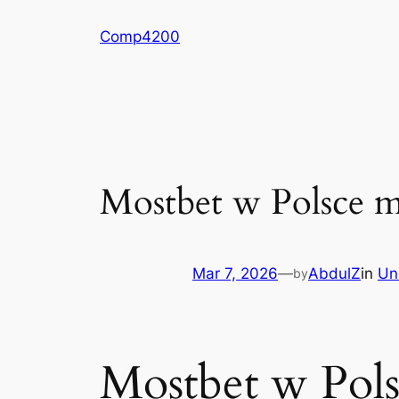
Skip
Comp4200
to
content
Mostbet w Polsce m
Mar 7, 2026
—
AbdulZ
in
Un
by
Mostbet w Pols