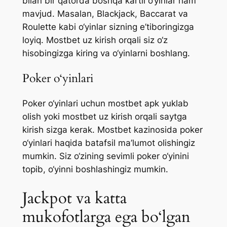
bilan bir qatorda boshqa kartli o‘yinlar ham
mavjud. Masalan, Blackjack, Baccarat va
Roulette kabi o‘yinlar sizning e’tiboringizga
loyiq. Mostbet uz kirish orqali siz o‘z
hisobingizga kiring va o‘yinlarni boshlang.
Poker o‘yinlari
Poker o‘yinlari uchun mostbet apk yuklab
olish yoki mostbet uz kirish orqali saytga
kirish sizga kerak. Mostbet kazinosida poker
o‘yinlari haqida batafsil ma’lumot olishingiz
mumkin. Siz o‘zining sevimli poker o‘yinini
topib, o‘yinni boshlashingiz mumkin.
Jackpot va katta
mukofotlarga ega bo‘lgan