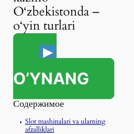
O‘zbekistonda –
o‘yin turlari
O’YNANG
Содержимое
Slot mashinalari va ularning
afzalliklari