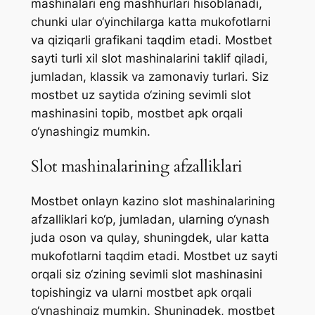
mashinalari eng mashhurlari hisoblanadi,
chunki ular o‘yinchilarga katta mukofotlarni
va qiziqarli grafikani taqdim etadi. Mostbet
sayti turli xil slot mashinalarini taklif qiladi,
jumladan, klassik va zamonaviy turlari. Siz
mostbet uz saytida o‘zining sevimli slot
mashinasini topib, mostbet apk orqali
o‘ynashingiz mumkin.
Slot mashinalarining afzalliklari
Mostbet onlayn kazino slot mashinalarining
afzalliklari ko‘p, jumladan, ularning o‘ynash
juda oson va qulay, shuningdek, ular katta
mukofotlarni taqdim etadi. Mostbet uz sayti
orqali siz o‘zining sevimli slot mashinasini
topishingiz va ularni mostbet apk orqali
o‘ynashingiz mumkin. Shuningdek, mostbet