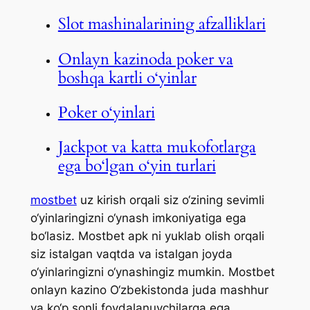
Slot mashinalarining afzalliklari
Onlayn kazinoda poker va
boshqa kartli o‘yinlar
Poker o‘yinlari
Jackpot va katta mukofotlarga
ega bo‘lgan o‘yin turlari
mostbet
uz kirish orqali siz o‘zining sevimli
o‘yinlaringizni o‘ynash imkoniyatiga ega
bo‘lasiz. Mostbet apk ni yuklab olish orqali
siz istalgan vaqtda va istalgan joyda
o‘yinlaringizni o‘ynashingiz mumkin. Mostbet
onlayn kazino O‘zbekistonda juda mashhur
va ko‘p sonli foydalanuvchilarga ega.