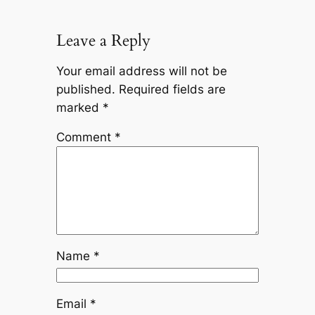
Leave a Reply
Your email address will not be
published.
Required fields are
marked
*
Comment
*
Name
*
Email
*