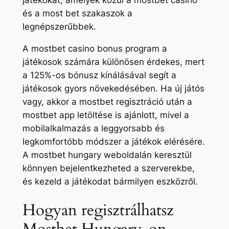
és a most bet szakaszok a
legnépszerűbbek.
A mostbet casino bonus program a
játékosok számára különösen érdekes, mert
a 125%-os bónusz kínálásával segít a
játékosok gyors növekedésében. Ha új játós
vagy, akkor a mostbet regisztráció után a
mostbet app letöltése is ajánlott, mivel a
mobilalkalmazás a leggyorsabb és
legkomfortóbb módszer a játékok elérésére.
A mostbet hungary weboldalán keresztül
könnyen bejelentkezheted a szerverekbe,
és kezeld a játékodat bármilyen eszközről.
Hogyan regisztrálhatsz