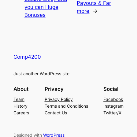
Payouts & Far
you can Huge
more
→
Bonuses
Comp4200
Just another WordPress site
About
Privacy
Social
Team
Privacy Policy
Facebook
History
Terms and Conditions
Instagram
Careers
Contact Us
Twitter/X
Designed with
WordPress