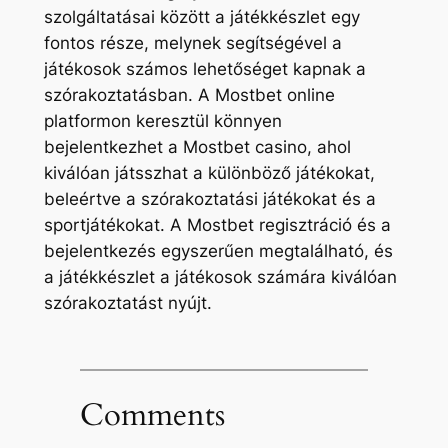
szolgáltatásai között a játékkészlet egy
fontos része, melynek segítségével a
játékosok számos lehetőséget kapnak a
szórakoztatásban. A Mostbet online
platformon keresztül könnyen
bejelentkezhet a Mostbet casino, ahol
kiválóan játsszhat a különböző játékokat,
beleértve a szórakoztatási játékokat és a
sportjátékokat. A Mostbet regisztráció és a
bejelentkezés egyszerűen megtalálható, és
a játékkészlet a játékosok számára kiválóan
szórakoztatást nyújt.
Comments