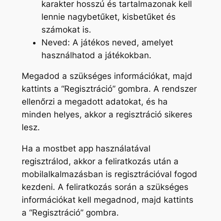
karakter hosszú és tartalmazonak kell
lennie nagybetűket, kisbetűket és
számokat is.
Neved: A játékos neved, amelyet
használhatod a játékokban.
Megadod a szükséges információkat, majd
kattints a “Regisztráció” gombra. A rendszer
ellenőrzi a megadott adatokat, és ha
minden helyes, akkor a regisztráció sikeres
lesz.
Ha a mostbet app használatával
regisztrálod, akkor a feliratkozás után a
mobilalkalmazásban is regisztrációval fogod
kezdeni. A feliratkozás során a szükséges
információkat kell megadnod, majd kattints
a “Regisztráció” gombra.