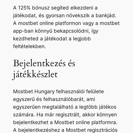
A 125% bónusz segíted elkezdeni a
játékodat, és gyorsan növekszik a bankjád.
A mostbet online platformon vagy a mostbet
app-ban könnyű bekapcsolódni, így
kezdheted a játékodat a legjobb
feltételekben.
Bejelentkezés és
játékkészlet
Mostbet Hungary felhasználói felülete
egyszerű és felhasználóbarát, ami
egyszerűen megtalálható a legtöbb játékos
számára. Ha már regisztrált, akkor könnyen
bejelentkezhet a Mostbet online platformra.
A bejelentkezéshez a Mostbet regisztrációs