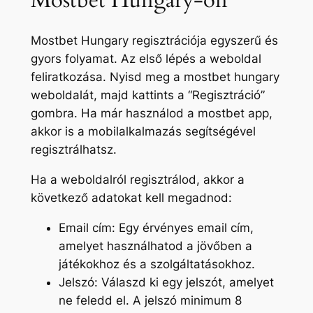
Mostbet Hungary-on
Mostbet Hungary regisztrációja egyszerű és
gyors folyamat. Az első lépés a weboldal
feliratkozása. Nyisd meg a mostbet hungary
weboldalát, majd kattints a “Regisztráció”
gombra. Ha már használod a mostbet app,
akkor is a mobilalkalmazás segítségével
regisztrálhatsz.
Ha a weboldalról regisztrálod, akkor a
következő adatokat kell megadnod:
Email cím: Egy érvényes email cím,
amelyet használhatod a jövőben a
játékokhoz és a szolgáltatásokhoz.
Jelszó: Válaszd ki egy jelszót, amelyet
ne feledd el. A jelszó minimum 8