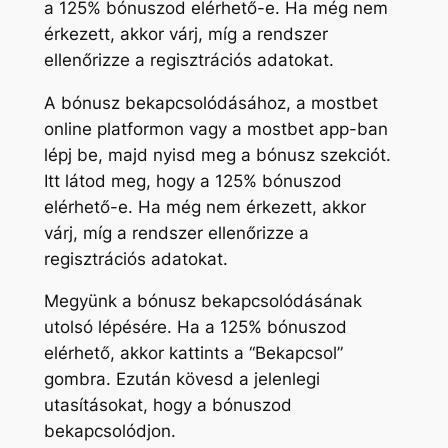
a 125% bónuszod elérhető-e. Ha még nem
érkezett, akkor várj, míg a rendszer
ellenőrizze a regisztrációs adatokat.
A bónusz bekapcsolódásához, a mostbet
online platformon vagy a mostbet app-ban
lépj be, majd nyisd meg a bónusz szekciót.
Itt látod meg, hogy a 125% bónuszod
elérhető-e. Ha még nem érkezett, akkor
várj, míg a rendszer ellenőrizze a
regisztrációs adatokat.
Megyünk a bónusz bekapcsolódásának
utolsó lépésére. Ha a 125% bónuszod
elérhető, akkor kattints a “Bekapcsol”
gombra. Ezután kövesd a jelenlegi
utasításokat, hogy a bónuszod
bekapcsolódjon.