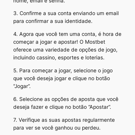
nome, email e senha.
3. Confirme a sua conta enviando um email
para confirmar a sua identidade.
4. Agora que você tem uma conta, é hora de
começar a jogar e apostar! O Mostbet
oferece uma variedade de opções de jogo,
incluindo cassino, esportes e loterias.
5. Para começar a jogar, selecione o jogo
que você deseja jogar e clique no botão
“Jogar”.
6. Selecione as opções de aposta que você
deseja fazer e clique no botão “Apostar”.
7. Verifique as suas apostas regularmente
para ver se você ganhou ou perdeu.