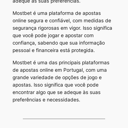
adeque às suas preferências.
Mostbet é uma plataforma de apostas
online segura e confiável, com medidas de
segurança rigorosas em vigor. Isso significa
que você pode jogar e apostar com
confiança, sabendo que sua informação
pessoal e financeira está protegida.
Mostbet é uma das principais plataformas
de apostas online em Portugal, com uma
grande variedade de opções de jogo e
apostas. Isso significa que você pode
encontrar algo que se adeque às suas
preferências e necessidades.