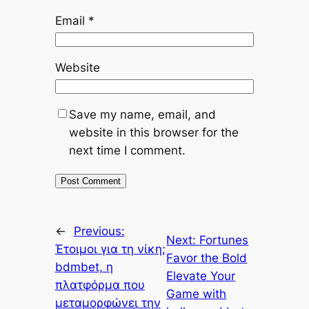
Email
*
Website
Save my name, email, and
website in this browser for the
next time I comment.
←
Previous:
Next:
Fortunes
Έτοιμοι για τη νίκη;
Favor the Bold
bdmbet, η
Elevate Your
πλατφόρμα που
Game with
μεταμορφώνει την