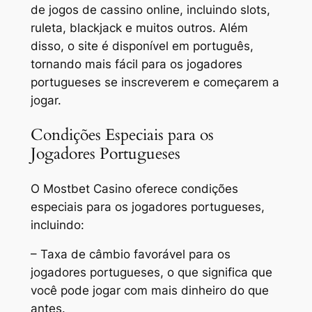
de jogos de cassino online, incluindo slots,
ruleta, blackjack e muitos outros. Além
disso, o site é disponível em português,
tornando mais fácil para os jogadores
portugueses se inscreverem e começarem a
jogar.
Condições Especiais para os
Jogadores Portugueses
O Mostbet Casino oferece condições
especiais para os jogadores portugueses,
incluindo:
– Taxa de câmbio favorável para os
jogadores portugueses, o que significa que
você pode jogar com mais dinheiro do que
antes.