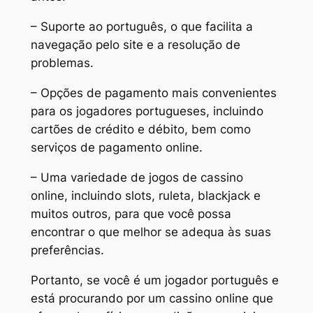
– Suporte ao português, o que facilita a
navegação pelo site e a resolução de
problemas.
– Opções de pagamento mais convenientes
para os jogadores portugueses, incluindo
cartões de crédito e débito, bem como
serviços de pagamento online.
– Uma variedade de jogos de cassino
online, incluindo slots, ruleta, blackjack e
muitos outros, para que você possa
encontrar o que melhor se adequa às suas
preferências.
Portanto, se você é um jogador português e
está procurando por um cassino online que