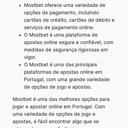
Mostbet oferece uma variedade de
opções de pagamento, incluindo
cartões de crédito, cartões de débito e
serviços de pagamento online.
O Mostbet é uma plataforma de
apostas online segura e confiável, com
medidas de segurança rigorosas em
vigor.
O Mostbet é uma das principais
plataformas de apostas online em
Portugal, com uma grande variedade
de opções de jogo e apostas.
Mostbet é uma das melhores opções para
jogar e apostar online em Portugal. Com
uma variedade de opções de jogo e
apostas, é fácil encontrar algo que se