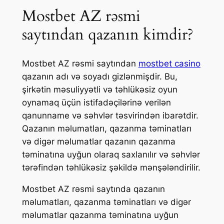
Mostbet AZ rəsmi
saytından qazanın kimdir?
Mostbet AZ rəsmi saytından
mostbet casino
qazanın adı və soyadı gizlənmişdir. Bu,
şirkətin məsuliyyətli və təhlükəsiz oyun
oynamaq üçün istifadəçilərinə verilən
qanunname və səhvlər təsvirindən ibarətdir.
Qazanın məlumatları, qazanma təminatları
və digər məlumatlar qazanın qazanma
təminatına uyğun olaraq saxlanılır və səhvlər
tərəfindən təhlükəsiz şəkildə mənşələndirilir.
Mostbet AZ rəsmi saytında qazanın
məlumatları, qazanma təminatları və digər
məlumatlar qazanma təminatına uyğun