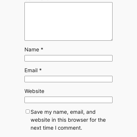
Name
*
Email
*
Website
Save my name, email, and
website in this browser for the
next time I comment.