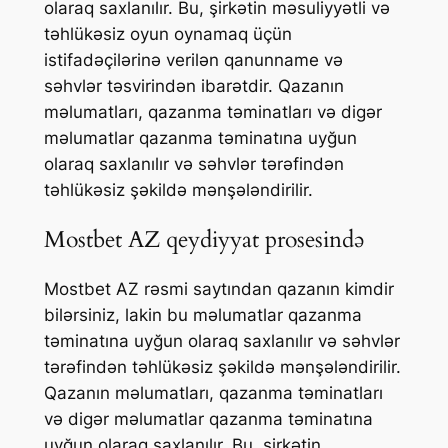
olaraq saxlanılır. Bu, şirkətin məsuliyyətli və
təhlükəsiz oyun oynamaq üçün
istifadəçilərinə verilən qanunname və
səhvlər təsvirindən ibarətdir. Qazanın
məlumatları, qazanma təminatları və digər
məlumatlar qazanma təminatına uyğun
olaraq saxlanılır və səhvlər tərəfindən
təhlükəsiz şəkildə mənşələndirilir.
Mostbet AZ qeydiyyat prosesində
Mostbet AZ rəsmi saytından qazanın kimdir
bilərsiniz, lakin bu məlumatlar qazanma
təminatına uyğun olaraq saxlanılır və səhvlər
tərəfindən təhlükəsiz şəkildə mənşələndirilir.
Qazanın məlumatları, qazanma təminatları
və digər məlumatlar qazanma təminatına
uyğun olaraq saxlanılır. Bu, şirkətin