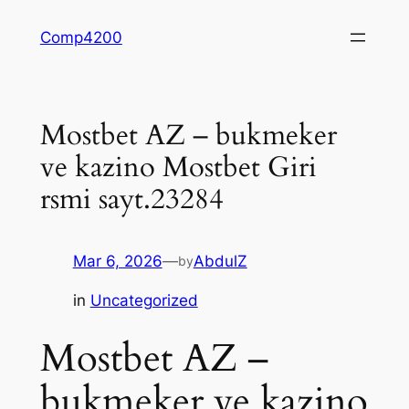
Skip
Comp4200
to
content
Mostbet AZ – bukmeker
ve kazino Mostbet Giri
rsmi sayt.23284
Mar 6, 2026
—
AbdulZ
by
in
Uncategorized
Mostbet AZ –
bukmeker ve kazino