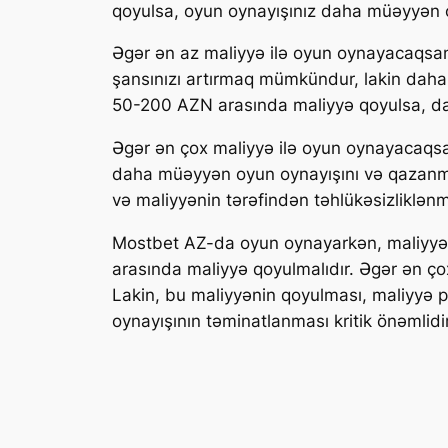
qoyulsa, oyun oynayışınız daha müəyyən o
Əgər ən az maliyyə ilə oyun oynayacaqsa
şansınızı artırmaq mümkündur, lakin daha
50-200 AZN arasında maliyyə qoyulsa, d
Əgər ən çox maliyyə ilə oyun oynayacaqsa
daha müəyyən oyun oynayışını və qazanma
və maliyyənin tərəfindən təhlükəsizliklənm
Mostbet AZ-da oyun oynayarkən, maliyyəni
arasında maliyyə qoyulmalıdır. Əgər ən ç
Lakin, bu maliyyənin qoyulması, maliyyə p
oynayışının təminatlanması kritik önəmlidir