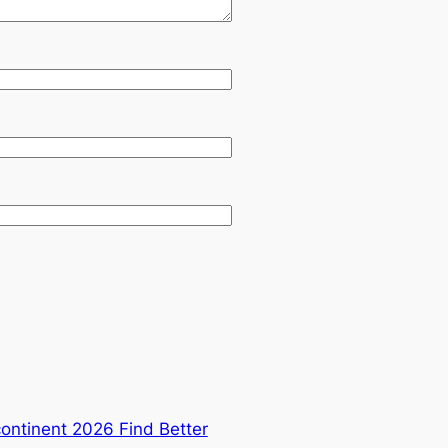
continent 2026 Find Better