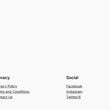
ivacy
Social
vacy Policy
Facebook
ms and Conditions
Instagram
tact Us
Twitter/X