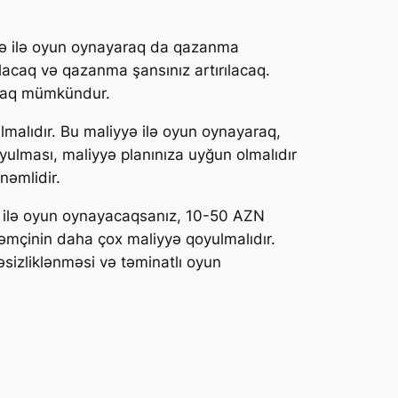
yə ilə oyun oynayaraq da qazanma
acaq və qazanma şansınız artırılacaq.
rmaq mümkündur.
alıdır. Bu maliyyə ilə oyun oynayaraq,
lması, maliyyə planınıza uyğun olmalıdır
nəmlidir.
ə ilə oyun oynayacaqsanız, 10-50 AZN
əmçinin daha çox maliyyə qoyulmalıdır.
əsizliklənməsi və təminatlı oyun