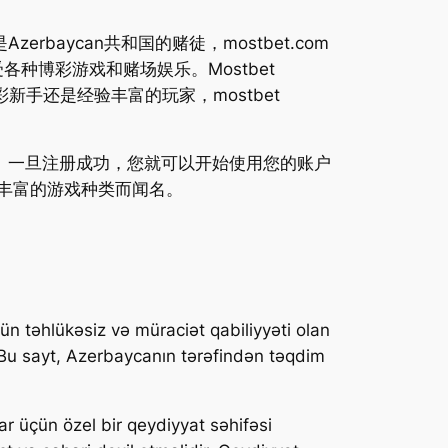
Azerbaycan共和国的赌徒，mostbet.com
各种博彩游戏和赌场娱乐。Mostbet
新手还是经验丰富的玩家，mostbet
注册流程。一旦注册成功，您就可以开始使用您的账户
、可靠和丰富的游戏种类而闻名。
n təhlükəsiz və müraciət qabiliyyəti olan
 Bu sayt, Azerbaycanın tərəfindən təqdim
r üçün özel bir qeydiyyat səhifəsi