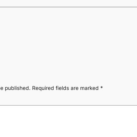
be published.
Required fields are marked
*