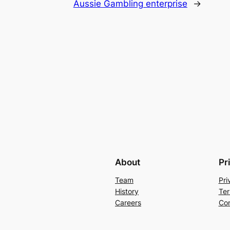
Aussie Gambling enterprise
→
About
Pr
Team
Pri
History
Ter
Careers
Con