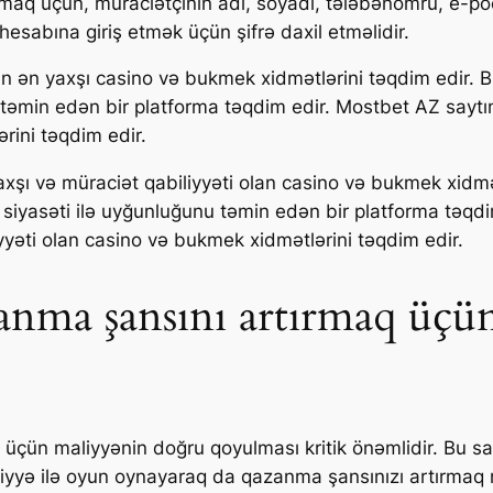
q üçün, müraciətçinin adı, soyadı, tələbənömrü, e-poçt
hesabına giriş etmək üçün şifrə daxil etməlidir.
n ən yaxşı casino və bukmek xidmətlərini təqdim edir. B
təmin edən bir platforma təqdim edir. Mostbet AZ saytı
rini təqdim edir.
xşı və müraciət qabiliyyəti olan casino və bukmek xidmə
siyasəti ilə uyğunluğunu təmin edən bir platforma təqd
yyəti olan casino və bukmek xidmətlərini təqdim edir.
nma şansını artırmaq üçün
çün maliyyənin doğru qoyulması kritik önəmlidir. Bu sa
liyyə ilə oyun oynayaraq da qazanma şansınızı artırma