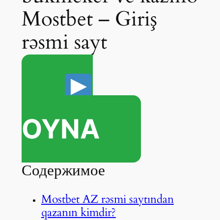
Mostbet – Giriş
rəsmi sayt
OYNA
Содержимое
Mostbet AZ rəsmi saytından
qazanın kimdir?