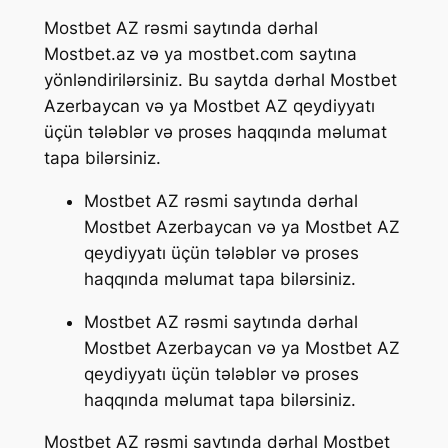
Mostbet AZ rəsmi saytında dərhal
Mostbet.az və ya mostbet.com saytına
yönləndirilərsiniz. Bu saytda dərhal Mostbet
Azerbaycan və ya Mostbet AZ qeydiyyatı
üçün tələblər və proses haqqında məlumat
tapa bilərsiniz.
Mostbet AZ rəsmi saytında dərhal
Mostbet Azerbaycan və ya Mostbet AZ
qeydiyyatı üçün tələblər və proses
haqqında məlumat tapa bilərsiniz.
Mostbet AZ rəsmi saytında dərhal
Mostbet Azerbaycan və ya Mostbet AZ
qeydiyyatı üçün tələblər və proses
haqqında məlumat tapa bilərsiniz.
Mostbet AZ rəsmi saytında dərhal Mostbet