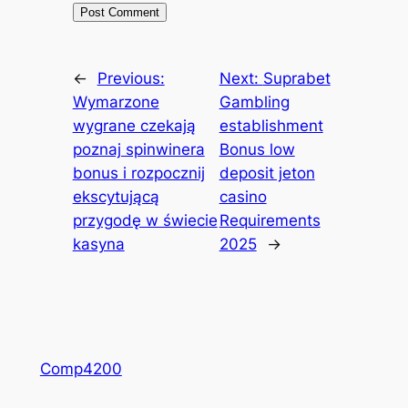
←
Previous:
Next:
Suprabet
Wymarzone
Gambling
wygrane czekają
establishment
poznaj spinwinera
Bonus low
bonus i rozpocznij
deposit jeton
ekscytującą
casino
przygodę w świecie
Requirements
kasyna
2025
→
Comp4200