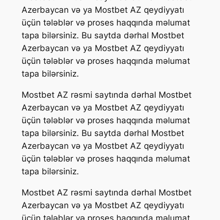
Azerbaycan və ya Mostbet AZ qeydiyyatı
üçün tələblər və proses haqqında məlumat
tapa bilərsiniz. Bu saytda dərhal Mostbet
Azerbaycan və ya Mostbet AZ qeydiyyatı
üçün tələblər və proses haqqında məlumat
tapa bilərsiniz.
Mostbet AZ rəsmi saytında dərhal Mostbet
Azerbaycan və ya Mostbet AZ qeydiyyatı
üçün tələblər və proses haqqında məlumat
tapa bilərsiniz. Bu saytda dərhal Mostbet
Azerbaycan və ya Mostbet AZ qeydiyyatı
üçün tələblər və proses haqqında məlumat
tapa bilərsiniz.
Mostbet AZ rəsmi saytında dərhal Mostbet
Azerbaycan və ya Mostbet AZ qeydiyyatı
üçün tələblər və proses haqqında məlumat