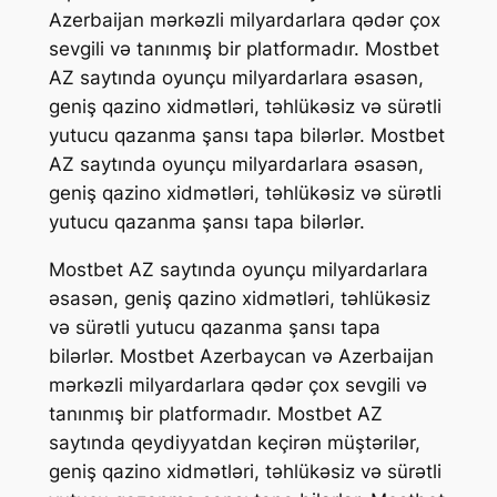
Azerbaijan mərkəzli milyardarlara qədər çox
sevgili və tanınmış bir platformadır. Mostbet
AZ saytında oyunçu milyardarlara əsasən,
geniş qazino xidmətləri, təhlükəsiz və sürətli
yutucu qazanma şansı tapa bilərlər. Mostbet
AZ saytında oyunçu milyardarlara əsasən,
geniş qazino xidmətləri, təhlükəsiz və sürətli
yutucu qazanma şansı tapa bilərlər.
Mostbet AZ saytında oyunçu milyardarlara
əsasən, geniş qazino xidmətləri, təhlükəsiz
və sürətli yutucu qazanma şansı tapa
bilərlər. Mostbet Azerbaycan və Azerbaijan
mərkəzli milyardarlara qədər çox sevgili və
tanınmış bir platformadır. Mostbet AZ
saytında qeydiyyatdan keçirən müştərilər,
geniş qazino xidmətləri, təhlükəsiz və sürətli