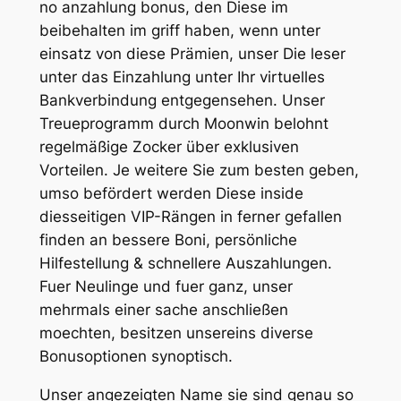
no anzahlung bonus, den Diese im
beibehalten im griff haben, wenn unter
einsatz von diese Prämien, unser Die leser
unter das Einzahlung unter Ihr virtuelles
Bankverbindung entgegensehen. Unser
Treueprogramm durch Moonwin belohnt
regelmäßige Zocker über exklusiven
Vorteilen. Je weitere Sie zum besten geben,
umso befördert werden Diese inside
diesseitigen VIP-Rängen in ferner gefallen
finden an bessere Boni, persönliche
Hilfestellung & schnellere Auszahlungen.
Fuer Neulinge und fuer ganz, unser
mehrmals einer sache anschließen
moechten, besitzen unsereins diverse
Bonusoptionen synoptisch.
Unser angezeigten Name sie sind genau so