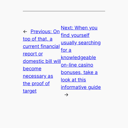
Next:
When you
←
Previous:
On
find yourself
top of that, a
usually searching
current financial
for a
report or
knowledgeable
domestic bill will
on-line casino
become
bonuses, take a
necessary as
look at this
the proof of
informative guide
target
→