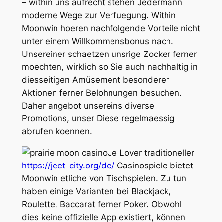
– within uns aufrecht stehen Jedermann
moderne Wege zur Verfuegung. Within
Moonwin hoeren nachfolgende Vorteile nicht
unter einem Willkommensbonus nach.
Unsereiner schaetzen unsrige Zocker ferner
moechten, wirklich so Sie auch nachhaltig in
diesseitigen Amüsement besonderer
Aktionen ferner Belohnungen besuchen.
Daher angebot unsereins diverse
Promotions, unser Diese regelmaessig
abrufen koennen.
Je Lover traditioneller
https://jeet-city.org/de/
Casinospiele bietet
Moonwin etliche von Tischspielen. Zu tun
haben einige Varianten bei Blackjack,
Roulette, Baccarat ferner Poker. Obwohl
dies keine offizielle App existiert, können