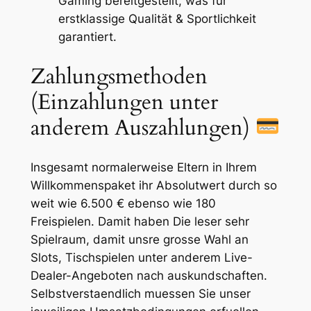
Gaming bereitgestellt, was für
erstklassige Qualität & Sportlichkeit
garantiert.
Zahlungsmethoden
(Einzahlungen unter
anderem Auszahlungen)
Insgesamt normalerweise Eltern in Ihrem
Willkommenspaket ihr Absolutwert durch so
weit wie 6.500 € ebenso wie 180
Freispielen. Damit haben Die leser sehr
Spielraum, damit unsre grosse Wahl an
Slots, Tischspielen unter anderem Live-
Dealer-Angeboten nach auskundschaften.
Selbstverstaendlich muessen Sie unser