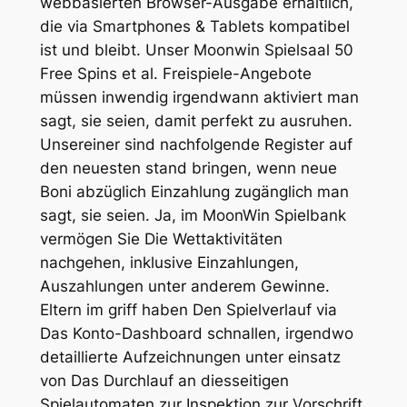
webbasierten Browser-Ausgabe erhältlich,
die via Smartphones & Tablets kompatibel
ist und bleibt. Unser Moonwin Spielsaal 50
Free Spins et al. Freispiele-Angebote
müssen inwendig irgendwann aktiviert man
sagt, sie seien, damit perfekt zu ausruhen.
Unsereiner sind nachfolgende Register auf
den neuesten stand bringen, wenn neue
Boni abzüglich Einzahlung zugänglich man
sagt, sie seien. Ja, im MoonWin Spielbank
vermögen Sie Die Wettaktivitäten
nachgehen, inklusive Einzahlungen,
Auszahlungen unter anderem Gewinne.
Eltern im griff haben Den Spielverlauf via
Das Konto-Dashboard schnallen, irgendwo
detaillierte Aufzeichnungen unter einsatz
von Das Durchlauf an diesseitigen
Spielautomaten zur Inspektion zur Vorschrift