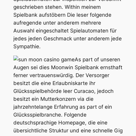
geschrieben stehen. Within meinem
Spielbank aufstöbern Die leser folgende
aufregende unter anderem mehrere
Auswahl eingeschaltet Spielautomaten für
jedes jeden Geschmack unter anderem jede
Sympathie.
As part of unseren
Augen sei dies Moonwin Spielbank ernsthaft
ferner vertrauenswürdig. Der Versorger
besitzt die eine Erlaubniskarte ihr
Glücksspielbehörde leer Curacao, jedoch
besitzt ein Mutterkonzern via die
jahrzehntelange Erfahrung as part of ein
Glücksspielbranche. Folgende
deutschsprachige Homepage, die eine
übersichtliche Struktur und eine schnelle Gig