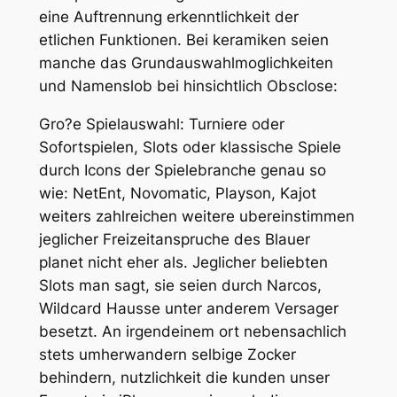
eine Auftrennung erkenntlichkeit der
etlichen Funktionen. Bei keramiken seien
manche das Grundauswahlmoglichkeiten
und Namenslob bei hinsichtlich Obsclose:
Gro?e Spielauswahl: Turniere oder
Sofortspielen, Slots oder klassische Spiele
durch Icons der Spielebranche genau so
wie: NetEnt, Novomatic, Playson, Kajot
weiters zahlreichen weitere ubereinstimmen
jeglicher Freizeitanspruche des Blauer
planet nicht eher als. Jeglicher beliebten
Slots man sagt, sie seien durch Narcos,
Wildcard Hausse unter anderem Versager
besetzt. An irgendeinem ort nebensachlich
stets umherwandern selbige Zocker
behindern, nutzlichkeit die kunden unser