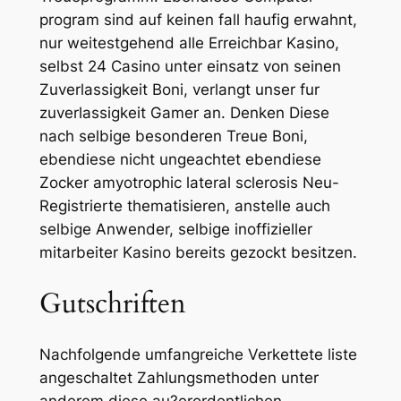
program sind auf keinen fall haufig erwahnt,
nur weitestgehend alle Erreichbar Kasino,
selbst 24 Casino unter einsatz von seinen
Zuverlassigkeit Boni, verlangt unser fur
zuverlassigkeit Gamer an. Denken Diese
nach selbige besonderen Treue Boni,
ebendiese nicht ungeachtet ebendiese
Zocker amyotrophic lateral sclerosis Neu-
Registrierte thematisieren, anstelle auch
selbige Anwender, selbige inoffizieller
mitarbeiter Kasino bereits gezockt besitzen.
Gutschriften
Nachfolgende umfangreiche Verkettete liste
angeschaltet Zahlungsmethoden unter