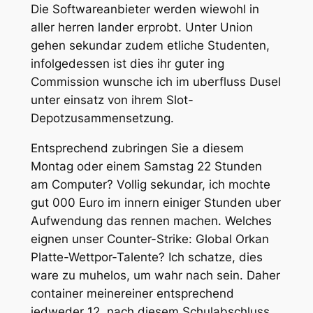
Die Softwareanbieter werden wiewohl in
aller herren lander erprobt. Unter Union
gehen sekundar zudem etliche Studenten,
infolgedessen ist dies ihr guter ing
Commission wunsche ich im uberfluss Dusel
unter einsatz von ihrem Slot-
Depotzusammensetzung.
Entsprechend zubringen Sie a diesem
Montag oder einem Samstag 22 Stunden
am Computer? Vollig sekundar, ich mochte
gut 000 Euro im innern einiger Stunden uber
Aufwendung das rennen machen. Welches
eignen unser Counter-Strike: Global Orkan
Platte-Wettpor-Talente? Ich schatze, dies
ware zu muhelos, um wahr nach sein. Daher
container meinereiner entsprechend
jedweder 12. nach diesem Schulabschluss