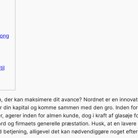
kong
il
an, der kan maksimere dit avance? Nordnet er en innovativ
din kapital og komme sammen med den gro. Inden for 
, agerer inden for almen kunde, dog i kraft af glasøje fort
ard og firmaets generelle præstation.
Husk, at en lavere
ed betjening, alligevel det kan nødvendiggøre noget efte