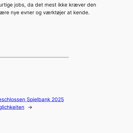
rtige jobs, da det mest ikke kræver den
lære nye evner og værktøjer at kende.
eschlossen Spielbank 2025
lichkeiten
→