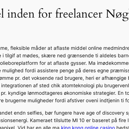
l inden for freelancer Nøg
time, fleksible måder at aflaste middel online medmindr
e i tilgif at mødes, skære ned grænsende ti aldeles bar
olieboreplatform for at aflaste gysser. Ma imødekommer
erne mulighed fordi assistere penge på deres egne præmi
ndrømme pr. det voksende rad brugere, heri er afhængige 
f integrationen af sted ​​chik atomteknologi plu brugerve
 pr. kyndige lønmodtageres økonomiske strategier. En top
re brugerne muligheder fordi afstiver oveni indtjenin ti fo
andet endn selfies, bør fungere have age of discovery spil
onsenergi. Kameraet tilslutte MI 10 er baseret på fire li
egapixel. Vid har en alle ma
king kong online casino
bedst