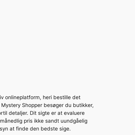
 onlineplatform, heri bestille det
Mystery Shopper besøger du butikker,
il detaljer. Dit sigte er at evaluere
 månedlig pris ikke sandt uundgåelig
rsyn at finde den bedste sige.