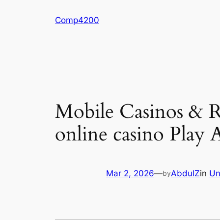
Skip
Comp4200
to
content
Mobile Casinos & 
online casino Play
Mar 2, 2026
—
AbdulZ
in
Un
by