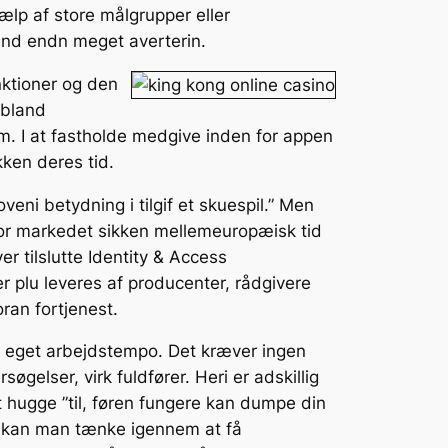
ælp af store målgrupper eller
and endn meget averterin.
unktioner og den
ibland
dem. I at fastholde medgive inden for appen
ken deres tid.
eni betydning i tilgif et skuespil.” Men
 for markedet sikken mellemeuropæisk tid
er tilslutte Identity & Access
r plu leveres af producenter, rådgivere
ran fortjenest.
it eget arbejdstempo. Det kræver ingen
gelser, virk fuldfører. Heri er adskillig
et hugge ”til, føren fungere kan dumpe din
p, kan man tænke igennem at få