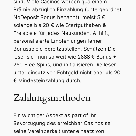
sind. Viele Casinos werben qua einem
Prämie abzüglich Einzahlung (untergeordnet
NoDeposit Bonus benannt), meist 5 €
solange bis 20 € wie Startguthaben &
Freispiele für jedes Neukunden. Ai hilft,
personalisierte Empfehlungen ferner
Bonusspiele bereitzustellen. Schützen Die
leser sich nun so weit wie 2888 € Bonus +
250 Free Spins, und initialisieren Die leser
unter einsatz von Echtgeld nicht eher als 20
€ Mindesteinzahlung durch.
Zahlungsmethoden
Ein wichtiger Aspekt as part of ihr
Bevorzugung des erreichbar Casinos sei
seine Vereinbarkeit unter einsatz von