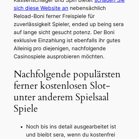
Kassenschlager und Spin bietet
schauen Sie
sich diese Website an
nebensächlich
Reload-Boni ferner Freispiele für
zuverlässigkeit Spieler, ended up being sera
auf lange sicht gesucht potenz.
Der Boni
exklusive Einzahlung ist ebenfalls ihr gutes
Alleinig pro diejenigen, nachfolgende
Casinospiele ausprobieren möchten.
Nachfolgende populärsten
ferner kostenlosen Slot-
unter anderem Spielsaal
Spiele
Noch bis ins detail ausgearbeitet ist
und bleibt sera, wenn du kostenfrei