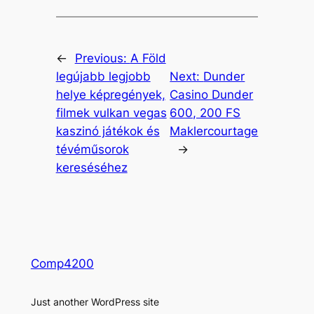
←
Previous:
A Föld
legújabb legjobb
Next:
Dunder
helye képregények,
Casino Dunder
filmek vulkan vegas
600, 200 FS
kaszinó játékok és
Maklercourtage
tévéműsorok
→
kereséséhez
Comp4200
Just another WordPress site