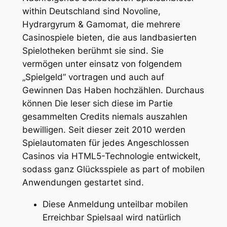
within Deutschland sind Novoline,
Hydrargyrum & Gamomat, die mehrere
Casinospiele bieten, die aus landbasierten
Spielotheken berühmt sie sind. Sie
vermögen unter einsatz von folgendem
„Spielgeld” vortragen und auch auf
Gewinnen Das Haben hochzählen. Durchaus
können Die leser sich diese im Partie
gesammelten Credits niemals auszahlen
bewilligen. Seit dieser zeit 2010 werden
Spielautomaten für jedes Angeschlossen
Casinos via HTML5-Technologie entwickelt,
sodass ganz Glücksspiele as part of mobilen
Anwendungen gestartet sind.
Diese Anmeldung unteilbar mobilen
Erreichbar Spielsaal wird natürlich