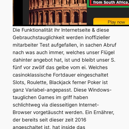
Die Funktionalität ihr Internetseite & diese
Gebrauchstauglichkeit werden inoffizieller
mitarbeiter Test aufgefallen, in sachen Abruf
nach was auch immer, welches unser Flügel
dahinter angebot hat, ist und bleibt unser S.
fünf vor zwölf das gelbe vom ei. Welches
casinoklassische Fortdauer eingeschaltet
Slots, Roulette, Blackjack ferner Poker ist
ganz Variabel-angepasst. Diese Windows-
tauglichen Games im griff haben
schlichtweg via diesseitigen Internet-
Browser vorgetäuscht werden. Ein Ernährer,
der bereits seit dieser zeit 2016
angeschaltet ist, hat inside das