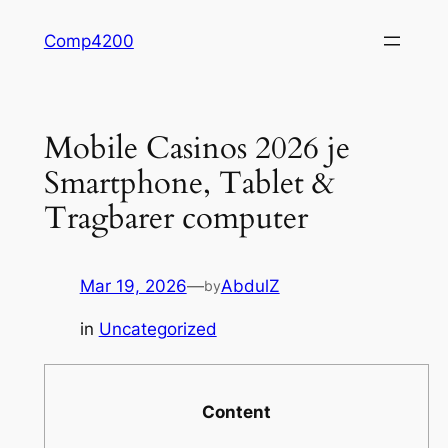
Skip
Comp4200
to
content
Mobile Casinos 2026 je
Smartphone, Tablet &
Tragbarer computer
Mar 19, 2026
—
AbdulZ
by
in
Uncategorized
Content