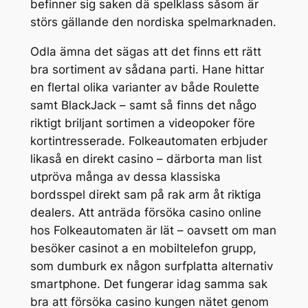
befinner sig saken dä spelklass såsom är
störs gällande den nordiska spelmarknaden.
Odla ämna det sägas att det finns ett rätt
bra sortiment av sådana parti. Hane hittar
en flertal olika varianter av både Roulette
samt BlackJack – samt så finns det någo
riktigt briljant sortimen a videopoker före
kortintresserade. Folkeautomaten erbjuder
likaså en direkt casino – därborta man list
utpröva många av dessa klassiska
bordsspel direkt sam på rak arm åt riktiga
dealers. Att anträda försöka casino online
hos Folkeautomaten är lät – oavsett om man
besöker casinot a en mobiltelefon grupp,
som dumburk ex någon surfplatta alternativ
smartphone. Det fungerar idag samma sak
bra att försöka casino kungen nätet genom