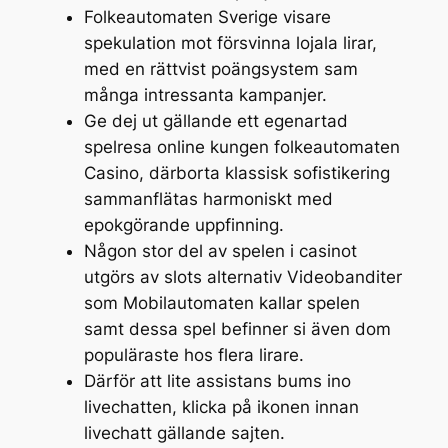
Folkeautomaten Sverige visare
spekulation mot försvinna lojala lirar,
med en rättvist poängsystem sam
många intressanta kampanjer.
Ge dej ut gällande ett egenartad
spelresa online kungen folkeautomaten
Casino, därborta klassisk sofistikering
sammanflätas harmoniskt med
epokgörande uppfinning.
Någon stor del av spelen i casinot
utgörs av slots alternativ Videobanditer
som Mobilautomaten kallar spelen
samt dessa spel befinner si även dom
populäraste hos flera lirare.
Därför att lite assistans bums ino
livechatten, klicka på ikonen innan
livechatt gällande sajten.