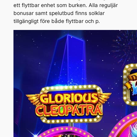
ett flyttbar enhet som burken. Alla reguljär
bonusar samt spelutbud finns solklar
tillgängligt före både flyttbar och p.