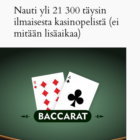
Nauti yli 21 300 täysin
ilmaisesta kasinopelistä (ei
mitään lisäaikaa)