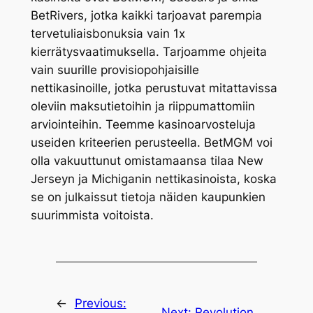
BetRivers, jotka kaikki tarjoavat parempia
tervetuliaisbonuksia vain 1x
kierrätysvaatimuksella. Tarjoamme ohjeita
vain suurille provisiopohjaisille
nettikasinoille, jotka perustuvat mitattavissa
oleviin maksutietoihin ja riippumattomiin
arviointeihin. Teemme kasinoarvosteluja
useiden kriteerien perusteella. BetMGM voi
olla vakuuttunut omistamaansa tilaa New
Jerseyn ja Michiganin nettikasinoista, koska
se on julkaissut tietoja näiden kaupunkien
suurimmista voitoista.
←
Previous:
Next:
Revolution