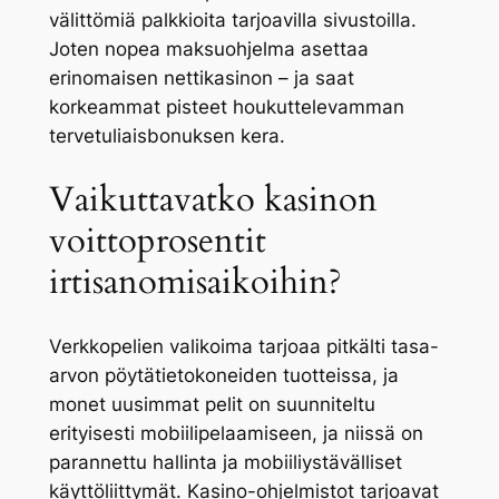
välittömiä palkkioita tarjoavilla sivustoilla.
Joten nopea maksuohjelma asettaa
erinomaisen nettikasinon – ja saat
korkeammat pisteet houkuttelevamman
tervetuliaisbonuksen kera.
Vaikuttavatko kasinon
voittoprosentit
irtisanomisaikoihin?
Verkkopelien valikoima tarjoaa pitkälti tasa-
arvon pöytätietokoneiden tuotteissa, ja
monet uusimmat pelit on suunniteltu
erityisesti mobiilipelaamiseen, ja niissä on
parannettu hallinta ja mobiiliystävälliset
käyttöliittymät. Kasino-ohjelmistot tarjoavat