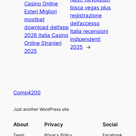
Casino Online
bisca vegas plus
Esteri Migliori
registrazione
mostbet
dell’accesso
download dell’app
Italia recensioni
2026 Italia Casino
indipendenti
Online Stranieri
2025
→
2025
Comp4200
Just another WordPress site
About
Privacy
Social
Team
Privacy Policy
Facebook