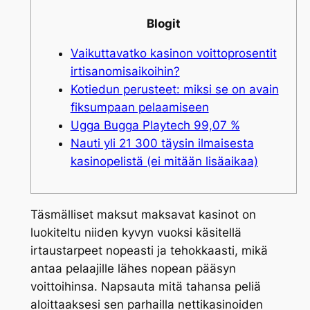
Blogit
Vaikuttavatko kasinon voittoprosentit
irtisanomisaikoihin?
Kotiedun perusteet: miksi se on avain
fiksumpaan pelaamiseen
Ugga Bugga Playtech 99,07 %
Nauti yli 21 300 täysin ilmaisesta
kasinopelistä (ei mitään lisäaikaa)
Täsmälliset maksut maksavat kasinot on
luokiteltu niiden kyvyn vuoksi käsitellä
irtaustarpeet nopeasti ja tehokkaasti, mikä
antaa pelaajille lähes nopean pääsyn
voittoihinsa. Napsauta mitä tahansa peliä
aloittaaksesi sen parhailla nettikasinoiden