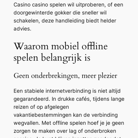
Casino casino spelen wil uitproberen, of een
doorgewinterde gokker die sneller wil
schakelen, deze handleiding biedt helder
advies.
Waarom mobiel offline
spelen belangrijk is
Geen onderbrekingen, meer plezier
Een stabiele internetverbinding is niet altijd
gegarandeerd. In drukke cafés, tijdens lange
reizen of op afgelegen
vakantiebestemmingen kan de verbinding
wegvallen. Met offline spelen hoef je je geen
zorgen te maken over lag of onderbroken