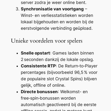
server zodra je weer online bent.
Synchronisatie van voortgang
–
Winst‑ en verliesstatistieken worden
lokaal bijgehouden en worden bij de
eerstvolgende verbinding geüpload.
Unieke voordelen voor spelers
Snelle opstart
: Games laden binnen
2 seconden dankzij de lokale opslag.
Consistente RTP
: De Return‑to‑Player
percentages (bijvoorbeeld 96,5 % voor
de populaire slot
Crystal Spins
) blijven
gelijk, offline of online.
Directe bonussen
: Welkomst- en
free‑spin‑bonussen worden
automatisch geactiveerd bij de eerste
offline sessie, zodat je meteen kunt