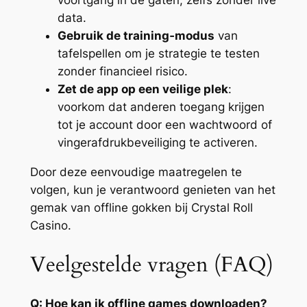
voortgang in de gaten, zelfs zonder live
data.
Gebruik de training‑modus
van
tafelspellen om je strategie te testen
zonder financieel risico.
Zet de app op een veilige plek
:
voorkom dat anderen toegang krijgen
tot je account door een wachtwoord of
vingerafdrukbeveiliging te activeren.
Door deze eenvoudige maatregelen te
volgen, kun je verantwoord genieten van het
gemak van offline gokken bij Crystal Roll
Casino.
Veelgestelde vragen (FAQ)
Q: Hoe kan ik offline games downloaden?