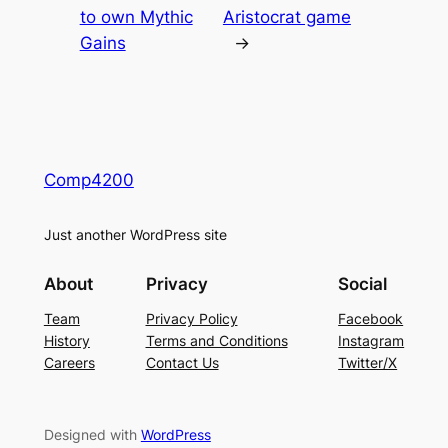
to own Mythic
Aristocrat game
Gains
→
Comp4200
Just another WordPress site
About
Privacy
Social
Team
Privacy Policy
Facebook
History
Terms and Conditions
Instagram
Careers
Contact Us
Twitter/X
Designed with
WordPress