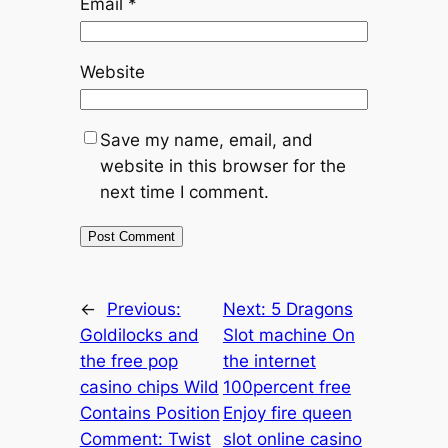
Email
*
Website
Save my name, email, and
website in this browser for the
next time I comment.
←
Previous:
Next:
5 Dragons
Goldilocks and
Slot machine On
the free pop
the internet
casino chips Wild
100percent free
Contains Position
Enjoy fire queen
Comment: Twist
slot online casino