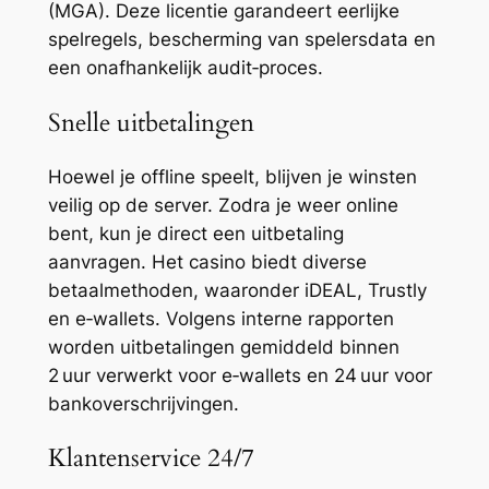
(MGA). Deze licentie garandeert eerlijke
spelregels, bescherming van spelersdata en
een onafhankelijk audit‑proces.
Snelle uitbetalingen
Hoewel je offline speelt, blijven je winsten
veilig op de server. Zodra je weer online
bent, kun je direct een uitbetaling
aanvragen. Het casino biedt diverse
betaalmethoden, waaronder iDEAL, Trustly
en e‑wallets. Volgens interne rapporten
worden uitbetalingen gemiddeld binnen
2 uur verwerkt voor e‑wallets en 24 uur voor
bankoverschrijvingen.
Klantenservice 24/7