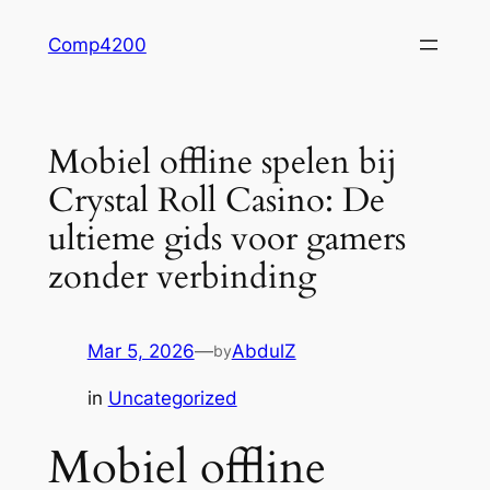
Skip
Comp4200
to
content
Mobiel offline spelen bij
Crystal Roll Casino: De
ultieme gids voor gamers
zonder verbinding
Mar 5, 2026
—
AbdulZ
by
in
Uncategorized
Mobiel offline