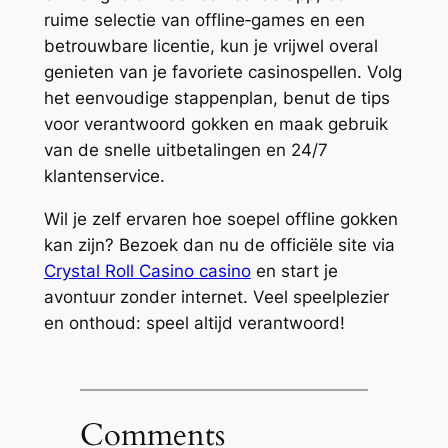
ruime selectie van offline‑games en een
betrouwbare licentie, kun je vrijwel overal
genieten van je favoriete casinospellen. Volg
het eenvoudige stappenplan, benut de tips
voor verantwoord gokken en maak gebruik
van de snelle uitbetalingen en 24/7
klantenservice.
Wil je zelf ervaren hoe soepel offline gokken
kan zijn? Bezoek dan nu de officiële site via
Crystal Roll Casino casino
en start je
avontuur zonder internet. Veel speelplezier
en onthoud: speel altijd verantwoord!
Comments