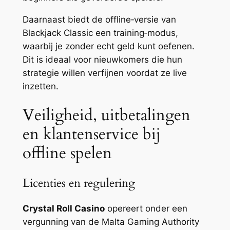
Daarnaast biedt de offline‑versie van
Blackjack Classic
een training‑modus,
waarbij je zonder echt geld kunt oefenen.
Dit is ideaal voor nieuwkomers die hun
strategie willen verfijnen voordat ze live
inzetten.
Veiligheid, uitbetalingen
en klantenservice bij
offline spelen
Licenties en regulering
Crystal Roll Casino
opereert onder een
vergunning van de Malta Gaming Authority