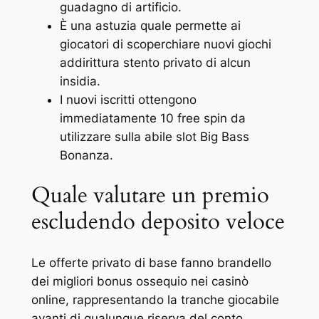
guadagno di artificio.
È una astuzia quale permette ai
giocatori di scoperchiare nuovi giochi
addirittura stento privato di alcun
insidia.
I nuovi iscritti ottengono
immediatamente 10 free spin da
utilizzare sulla abile slot Big Bass
Bonanza.
Quale valutare un premio
escludendo deposito veloce
Le offerte privato di base fanno brandello
dei migliori bonus ossequio nei casinò
online, rappresentando la tranche giocabile
avanti di qualunque riserva del conto.