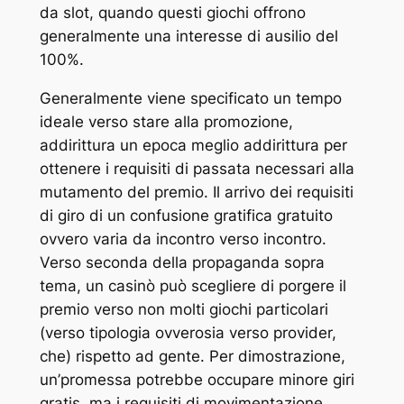
da slot, quando questi giochi offrono
generalmente una interesse di ausilio del
100%.
Generalmente viene specificato un tempo
ideale verso stare alla promozione,
addirittura un epoca meglio addirittura per
ottenere i requisiti di passata necessari alla
mutamento del premio. Il arrivo dei requisiti
di giro di un confusione gratifica gratuito
ovvero varia da incontro verso incontro.
Verso seconda della propaganda sopra
tema, un casinò può scegliere di porgere il
premio verso non molti giochi particolari
(verso tipologia ovverosia verso provider,
che) rispetto ad gente. Per dimostrazione,
un’promessa potrebbe occupare minore giri
gratis, ma i requisiti di movimentazione