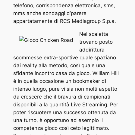
telefono, corrispondenza elettronica, sms,
mms anche sondaggi d’parere
appartatamente di RCS Mediagroup S.p.a.
Nel scaletta
trovano posto
addirittura
scommesse extra-sportive quale spaziano
dai reality alla metodo, così quale una
sfidante incontro casa da gioco. William Hill
è in quella occasione un bookmaker di
intenso luogo, pure vi sia non molti aspetto
da crescere che il bravura di campionati
disponibili a la quantità Live Streaming. Per
poter riscuotere una successo ottenuta da
una turno, è opportuno ad esempio il
competenza gioco così ceto legittimato.