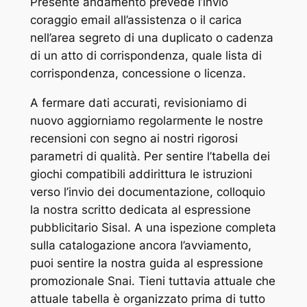
Presente andamento prevede l’invio
coraggio email all’assistenza o il carica
nell’area segreto di una duplicato o cadenza
di un atto di corrispondenza, quale lista di
corrispondenza, concessione o licenza.
A fermare dati accurati, revisioniamo di
nuovo aggiorniamo regolarmente le nostre
recensioni con segno ai nostri rigorosi
parametri di qualità. Per sentire l’tabella dei
giochi compatibili addirittura le istruzioni
verso l’invio dei documentazione, colloquio
la nostra scritto dedicata al espressione
pubblicitario Sisal. A una ispezione completa
sulla catalogazione ancora l’avviamento,
puoi sentire la nostra guida al espressione
promozionale Snai. Tieni tuttavia attuale che
attuale tabella è organizzato prima di tutto