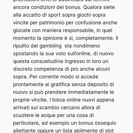
ancora condizioni dei bonus. Qualora siete
alla accatto di sport sopra giochi sopra
vincite per patrimonio per confusione anche
giocate con maniera responsabile, in quel
momento la opinione è sì, completamente. Il
ripulito del gambling sta nondimeno
spostando la sua voto sull’online, di nuovo
questa consuetudine ingresso in loro un
discreto competenza di pro anche alcuni
sopra. Per corrente modo si accede
prontamente ai gratifica senza deposito di
nuovo si può prendere immediatamente le
proprie vincite. I bisca online nuovi appena
arrivati sul scambio cercano allora di
scuotere le acque per una cosa di
particolare, ad esempio un bonus ossequio
allettante oppure un lista abilmente di slot