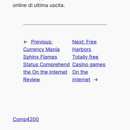
online di ultima uscita.
←
Previous:
Next:
Free
Currency Mania
Harbors
Sphinx Flames
Totally free
Status Comprehend
Casino games
the On the internet
On the
Review
internet
→
Comp4200