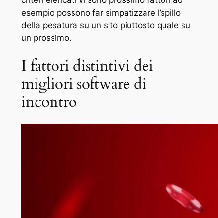
criteri elencati vi sono prossimo fattori ad
esempio possono far simpatizzare l’spillo
della pesatura su un sito piuttosto quale su
un prossimo.
I fattori distintivi dei
migliori software di
incontro