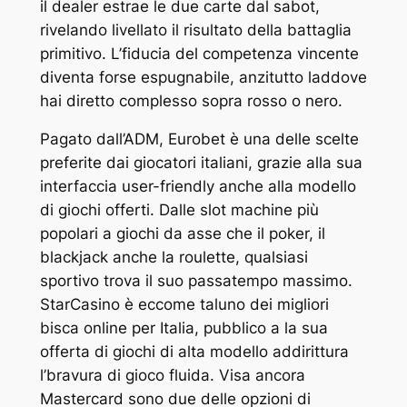
il dealer estrae le due carte dal sabot,
rivelando livellato il risultato della battaglia
primitivo. L’fiducia del competenza vincente
diventa forse espugnabile, anzitutto laddove
hai diretto complesso sopra rosso o nero.
Pagato dall’ADM, Eurobet è una delle scelte
preferite dai giocatori italiani, grazie alla sua
interfaccia user-friendly anche alla modello
di giochi offerti. Dalle slot machine più
popolari a giochi da asse che il poker, il
blackjack anche la roulette, qualsiasi
sportivo trova il suo passatempo massimo.
StarCasino è eccome taluno dei migliori
bisca online per Italia, pubblico a la sua
offerta di giochi di alta modello addirittura
l’bravura di gioco fluida. Visa ancora
Mastercard sono due delle opzioni di