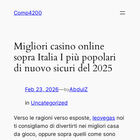
Skip
Comp4200
to
content
Migliori casino online
sopra Italia I più popolari
di nuovo sicuri del 2025
Feb 23, 2026
—
AbdulZ
by
in
Uncategorized
Verso le ragioni verso esposte,
leovegas
noi
ti consigliamo di divertirti nei migliori casa
da gioco, oppure sopra quelli come sono