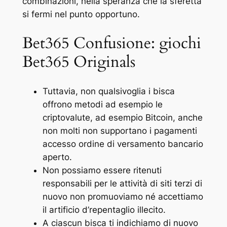
combinazioni, nella speranza che la sferetta
si fermi nel punto opportuno.
Bet365 Confusione: giochi
Bet365 Originals
Tuttavia, non qualsivoglia i bisca
offrono metodi ad esempio le
criptovalute, ad esempio Bitcoin, anche
non molti non supportano i pagamenti
accesso ordine di versamento bancario
aperto.
Non possiamo essere ritenuti
responsabili per le attività di siti terzi di
nuovo non promuoviamo né accettiamo
il artificio d’repentaglio illecito.
A ciascun bisca ti indichiamo di nuovo