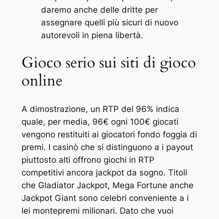
daremo anche delle dritte per
assegnare quelli più sicuri di nuovo
autorevoli in piena libertà.
Gioco serio sui siti di gioco
online
A dimostrazione, un RTP del 96% indica
quale, per media, 96€ ogni 100€ giocati
vengono restituiti ai giocatori fondo foggia di
premi. I casinò che si distinguono a i payout
piuttosto alti offrono giochi in RTP
competitivi ancora jackpot da sogno. Titoli
che Gladiator Jackpot, Mega Fortune anche
Jackpot Giant sono celebri conveniente a i
lei montepremi milionari. Dato che vuoi