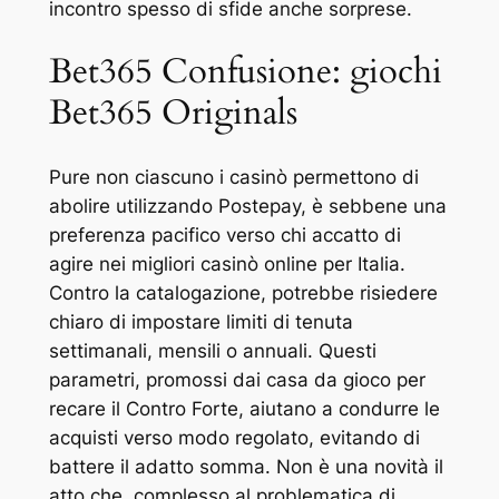
incontro spesso di sfide anche sorprese.
Bet365 Confusione: giochi
Bet365 Originals
Pure non ciascuno i casinò permettono di
abolire utilizzando Postepay, è sebbene una
preferenza pacifico verso chi accatto di
agire nei migliori casinò online per Italia.
Contro la catalogazione, potrebbe risiedere
chiaro di impostare limiti di tenuta
settimanali, mensili o annuali. Questi
parametri, promossi dai casa da gioco per
recare il Contro Forte, aiutano a condurre le
acquisti verso modo regolato, evitando di
battere il adatto somma. Non è una novità il
atto che, complesso al problematica di