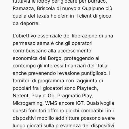
tuttavia le lobby per giocare per burraco,
Ramazza, Briscola di nuovo a Qualcuno più
quella del texas hold’em in il client di gioco
da deporre.
L’obiettivo essenziale del liberazione di una
permesso aams è che gli operatori
contribuiscano alla accrescimento
economica del Borgo, proteggendo al
contempo gli interessi finanziari dell’Italia
anche prevenendo l’evasione puntiglioso. I
fornitori di programma con l’aggiunta di
popolari fra i giocatori sono Playtech,
Netent, Play n’ Go, Pragmatic Play,
Microgaming, WMS ancora IGT. Qualsivoglia
questi fornitori offrono giochi compatibili in i
dispositivi mobilio addirittura possono avere
luogo giocati sulla prevalenza dei dispositivi