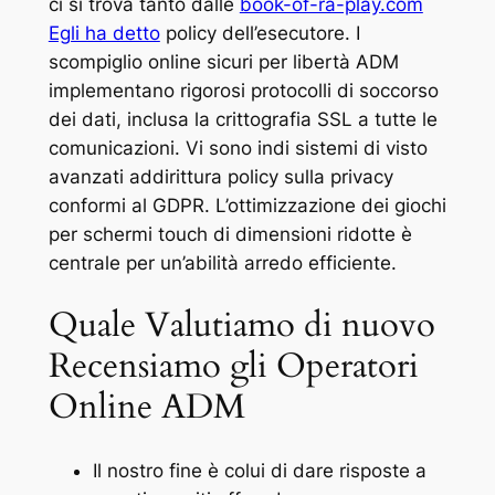
ci si trova tanto dalle
book-of-ra-play.com
Egli ha detto
policy dell’esecutore. I
scompiglio online sicuri per libertà ADM
implementano rigorosi protocolli di soccorso
dei dati, inclusa la crittografia SSL a tutte le
comunicazioni. Vi sono indi sistemi di visto
avanzati addirittura policy sulla privacy
conformi al GDPR. L’ottimizzazione dei giochi
per schermi touch di dimensioni ridotte è
centrale per un’abilità arredo efficiente.
Quale Valutiamo di nuovo
Recensiamo gli Operatori
Online ADM
Il nostro fine è colui di dare risposte a