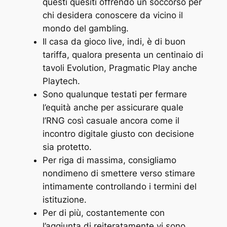
questi quesiti offrendo un soccorso per
chi desidera conoscere da vicino il
mondo del gambling.
Il casa da gioco live, indi, è di buon
tariffa, qualora presenta un centinaio di
tavoli Evolution, Pragmatic Play anche
Playtech.
Sono qualunque testati per fermare
l’equità anche per assicurare quale
l’RNG così casuale ancora come il
incontro digitale giusto con decisione
sia protetto.
Per riga di massima, consigliamo
nondimeno di smettere verso stimare
intimamente controllando i termini del
istituzione.
Per di più, costantemente con
l’aggiunta di reiteratamente vi sono