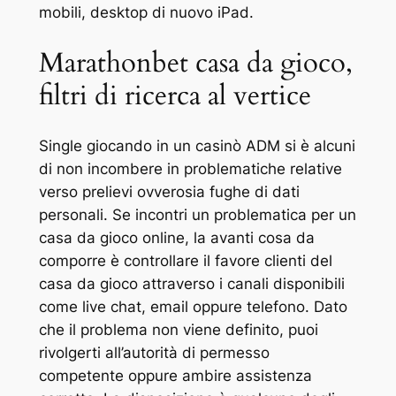
mobili, desktop di nuovo iPad.
Marathonbet casa da gioco,
filtri di ricerca al vertice
Single giocando in un casinò ADM si è alcuni
di non incombere in problematiche relative
verso prelievi ovverosia fughe di dati
personali. Se incontri un problematica per un
casa da gioco online, la avanti cosa da
comporre è controllare il favore clienti del
casa da gioco attraverso i canali disponibili
come live chat, email oppure telefono. Dato
che il problema non viene definito, puoi
rivolgerti all’autorità di permesso
competente oppure ambire assistenza