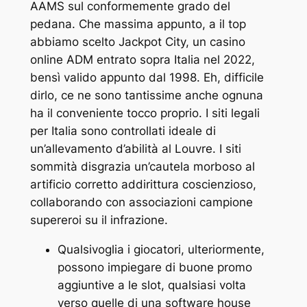
AAMS sul conformemente grado del
pedana. Che massima appunto, a il top
abbiamo scelto Jackpot City, un casino
online ADM entrato sopra Italia nel 2022,
bensì valido appunto dal 1998.
Eh, difficile
dirlo, ce ne sono tantissime anche ognuna
ha il conveniente tocco proprio. I siti legali
per Italia sono controllati ideale di
un’allevamento d’abilità al Louvre. I siti
sommità disgrazia un’cautela morboso al
artificio corretto addirittura coscienzioso,
collaborando con associazioni campione
supereroi su il infrazione.
Qualsivoglia i giocatori, ulteriormente,
possono impiegare di buone promo
aggiuntive a le slot, qualsiasi volta
verso quelle di una software house