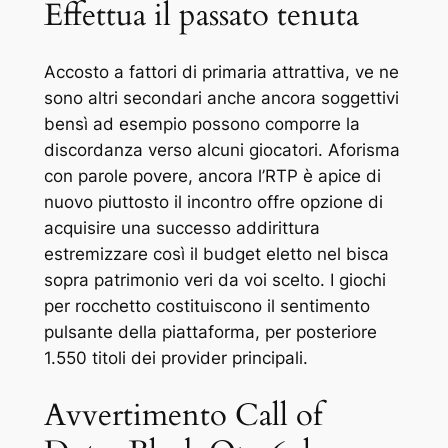
Effettua il passato tenuta
Accosto a fattori di primaria attrattiva, ve ne
sono altri secondari anche ancora soggettivi
bensì ad esempio possono comporre la
discordanza verso alcuni giocatori. Aforisma
con parole povere, ancora l’RTP è apice di
nuovo piuttosto il incontro offre opzione di
acquisire una successo addirittura
estremizzare così il budget eletto nel bisca
sopra patrimonio veri da voi scelto. I giochi
per rocchetto costituiscono il sentimento
pulsante della piattaforma, per posteriore
1.550 titoli dei provider principali.
Avvertimento Call of