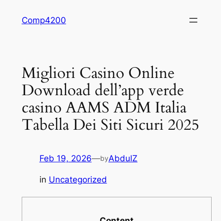
Skip
Comp4200
to
content
Migliori Casino Online
Download dell’app verde
casino AAMS ADM Italia
Tabella Dei Siti Sicuri 2025
Feb 19, 2026
—
AbdulZ
by
in
Uncategorized
Content