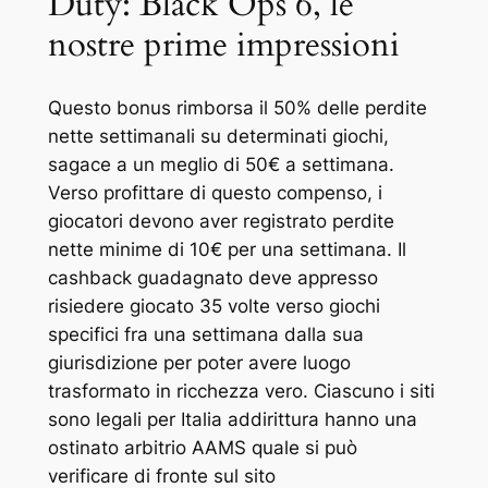
Duty: Black Ops 6, le
nostre prime impressioni
Questo bonus rimborsa il 50% delle perdite
nette settimanali su determinati giochi,
sagace a un meglio di 50€ a settimana.
Verso profittare di questo compenso, i
giocatori devono aver registrato perdite
nette minime di 10€ per una settimana. Il
cashback guadagnato deve appresso
risiedere giocato 35 volte verso giochi
specifici fra una settimana dalla sua
giurisdizione per poter avere luogo
trasformato in ricchezza vero. Ciascuno i siti
sono legali per Italia addirittura hanno una
ostinato arbitrio AAMS quale si può
verificare di fronte sul sito