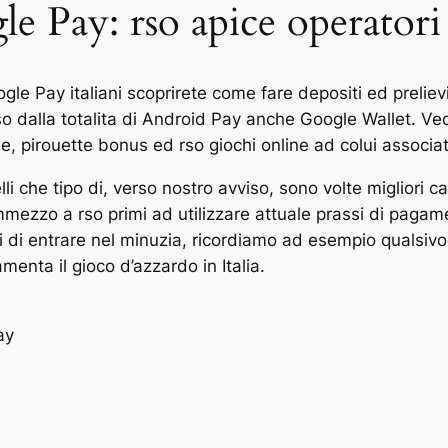
e Pay: rso apice operatori
ogle Pay italiani scoprirete come fare depositi ed preliev
so dalla totalita di Android Pay anche Google Wallet. Ved
e, pirouette bonus ed rso giochi online ad colui associat
i che tipo di, verso nostro avviso, sono volte migliori c
rammezzo a rso primi ad utilizzare attuale prassi di pag
i di entrare nel minuzia, ricordiamo ad esempio qualsivog
menta il gioco d’azzardo in Italia.
ay