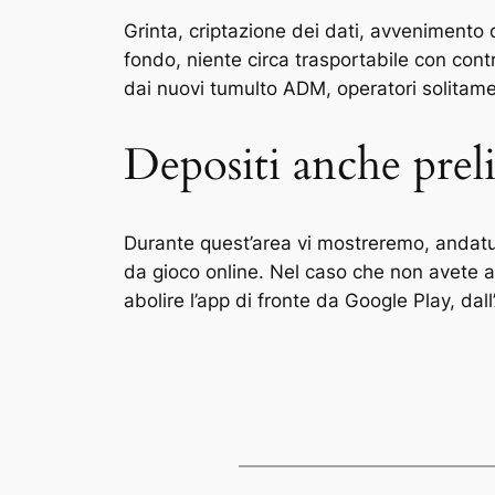
Grinta, criptazione dei dati, avveniment
fondo, niente circa trasportabile con cont
dai nuovi tumulto ADM, operatori solitame
Depositi anche prel
Durante quest’area vi mostreremo, andatu
da gioco online. Nel caso che non avete ad
abolire l’app di fronte da Google Play, da