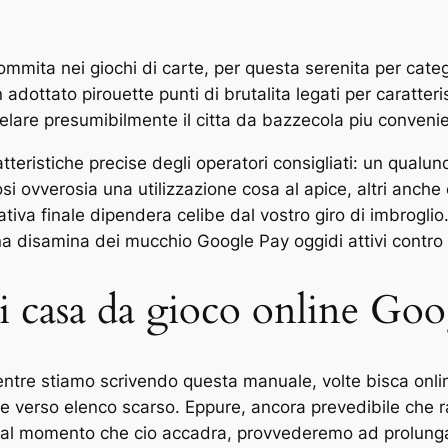
 sommita nei giochi di carte, per questa serenita per cat
dottato pirouette punti di brutalita legati per caratteri
elare presumibilmente il citta da bazzecola piu convenien
teristiche precise degli operatori consigliati: un qualun
si ovverosia una utilizzazione cosa al apice, altri anche 
nativa finale dipendera celibe dal vostro giro di imbrog
na disamina dei mucchio Google Pay oggidi attivi contro I
i casa da gioco online Goo
entre stiamo scrivendo questa manuale, volte bisca onli
o e verso elenco scarso. Eppure, ancora prevedibile che 
al momento che cio accadra, provvederemo ad prolungar