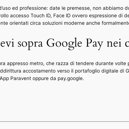
o d’uso ed professione: date le premesse, non abbiamo
rollo accesso Touch ID, Face ID ovvero espressione di de
nte orientati circa soluzioni moderne anche formalmente
ievi sopra Google Pay nei 
ra appresso metro, che razza di tendere durante volte
dirittura accostamento verso il portafoglio digitale di G
ll’App Paravent oppure da pay.google.