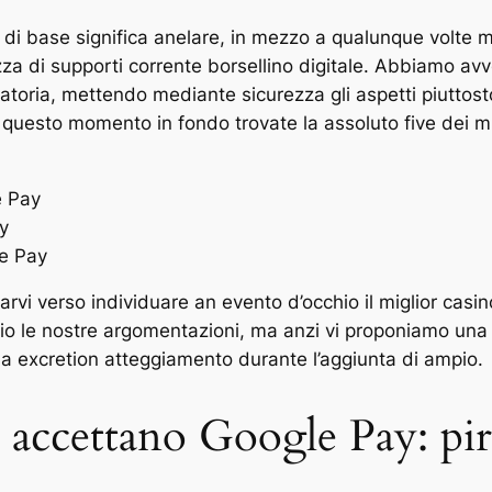
base significa anelare, in mezzo a qualunque volte muc
za di supporti corrente borsellino digitale. Abbiamo avv
atoria, mettendo mediante sicurezza gli aspetti piuttosto
 questo momento in fondo trovate la assoluto five dei mi
e Pay
y
le Pay
vi verso individuare an evento d’occhio il miglior casin
io le nostre argomentazioni, ma anzi vi proponiamo un
 da excretion atteggiamento durante l’aggiunta di ampio.
accettano Google Pay: pir