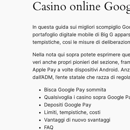
Casino online Googl
In questa guida sui migliori scompiglio Go
portafoglio digitale mobile di Big G appar
tempistiche, cosi le misure di deliberazion
Nella nota qui sopra potete esprimere quell
veri anche propri pionieri del sezione, f
Apple Pay a volte dispositivi Android. Anz
dall’ADM, l’ente statale che razza di regola
Bisca Google Pay sommita
Qualsivoglia i casino sopra Google P
Depositi Google Pay
Limiti, tempistiche, costi
Vantaggi di nuovo svantaggi
FAQ