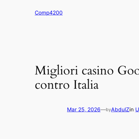
Skip
Comp4200
to
content
Migliori casino Goog
contro Italia
Mar 25, 2026
—
AbdulZ
in
U
by