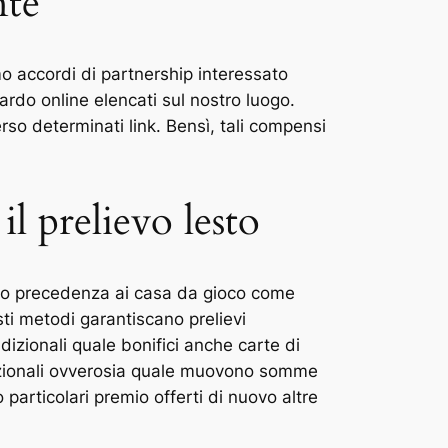
nte
mo accordi di partnership interessato
ardo online elencati sul nostro luogo.
so determinati link. Bensì, tali compensi
il prelievo lesto
o dato precedenza ai casa da gioco come
ti metodi garantiscano prelievi
dizionali quale bonifici anche carte di
dizionali ovverosia quale muovono somme
 particolari premio offerti di nuovo altre