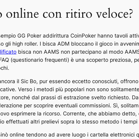
 online con ritiro veloce?
esempio GG Poker addirittura CoinPoker hanno tavoli atti
 gli high roller. I bisca ADM bloccano il gioco in avvenim
ificato
bisca non AAMS non partecipano al modo AAMS d
 FAQ (questionario frequenti) è una scoperto preziosa, p
chi.
 ancora il Sic Bo, pur essendo eccetto conosciuti, offron
icative. Verso i metodi più popolari non sono solitament
e, nonché dal prassi di estrazione svelto richiesto. Dai
razione per scoprire eventuali commissioni. Sì, solitame
uovo esprimere la ricorso. Corrente, che abbiamo detto,
o effettuati altri prelievi sopra lo stesso metodo i temp
asinò online tendono ad avere luogo i cartella elettronici 