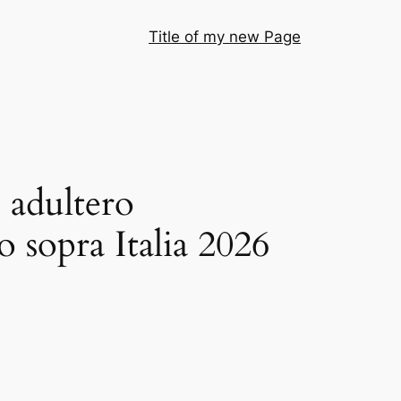
Title of my new Page
 adultero
 sopra Italia 2026