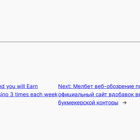
nd you will Earn
Next:
Мелбет веб-обозрение п
asino 3 times each week
официальный сайт вдобавок 
букмекерской конторы
→