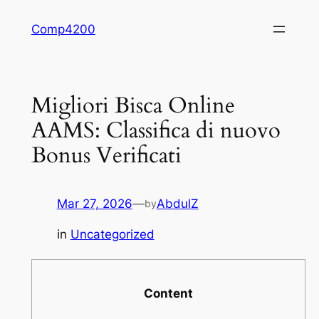
Skip
Comp4200
to
content
Migliori Bisca Online
AAMS: Classifica di nuovo
Bonus Verificati
Mar 27, 2026
—
AbdulZ
by
in
Uncategorized
Content