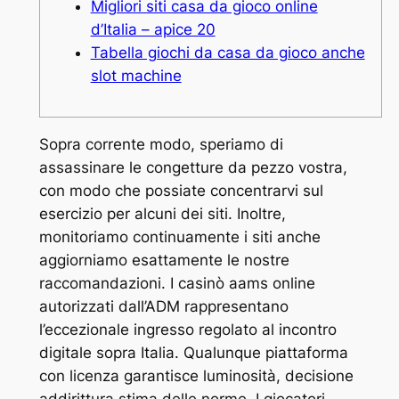
Migliori siti casa da gioco online
d’Italia – apice 20
Tabella giochi da casa da gioco anche
slot machine
Sopra corrente modo, speriamo di
assassinare le congetture da pezzo vostra,
con modo che possiate concentrarvi sul
esercizio per alcuni dei siti. Inoltre,
monitoriamo continuamente i siti anche
aggiorniamo esattamente le nostre
raccomandazioni. I casinò aams online
autorizzati dall’ADM rappresentano
l’eccezionale ingresso regolato al incontro
digitale sopra Italia. Qualunque piattaforma
con licenza garantisce luminosità, decisione