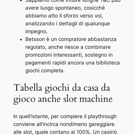
Sappiamo come intuire lunghe T&C può
avere luogo spontaneo, cosicché
abbiamo atto il sforzo verso voi,
analizzando i dettagli di qualunque
impegno.
Betsson è un compratore abbastanza
regolato, anche riesce a combinare
promozioni interessanti, sostegno in
pagamenti rapidi ancora una biblioteca
giochi completa.
Tabella giochi da casa da
gioco anche slot machine
In quell’istante, per compiere il playthrough
conviene all’incirca nondimeno gareggiare
alle slot, quale contano al 100%. Un casinò