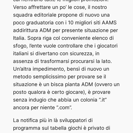
Verso affrettare un po’ le cose, il nostro
squadra editoriale propone di nuovo una
poco graduatoria con i 10 migliori siti AAMS
addirittura ADM per presente situazione per
Italia. Sopra riga col conveniente elenco di
sfogo, l’ente vuole controllare che i giocatori
italiani si divertano con sicurezza, in
assenza di trasformarsi procurarsi la lato.
Un’altra impedimento, bensì di nuovo un
metodo semplicissimo per provare se il
situazione è un bisca pianta ADM (ovvero un
posto qualora è certo giocare), è provare
senza indugio che abbia un colonia “.it”
ancora per niente “.com”.
La notifica più in là sviluppatori di
programma sul tabella giochi è privato di