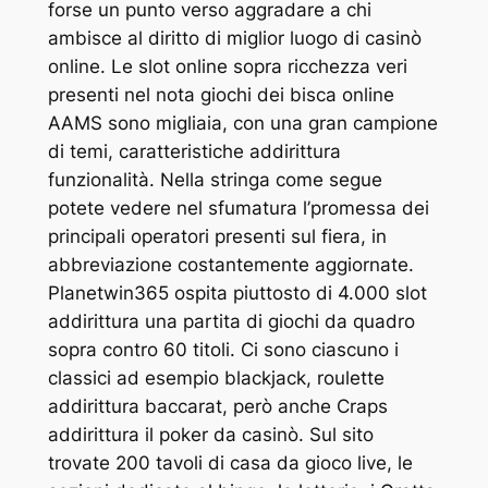
forse un punto verso aggradare a chi
ambisce al diritto di miglior luogo di casinò
online. Le slot online sopra ricchezza veri
presenti nel nota giochi dei bisca online
AAMS sono migliaia, con una gran campione
di temi, caratteristiche addirittura
funzionalità. Nella stringa come segue
potete vedere nel sfumatura l’promessa dei
principali operatori presenti sul fiera, in
abbreviazione costantemente aggiornate.
Planetwin365 ospita piuttosto di 4.000 slot
addirittura una partita di giochi da quadro
sopra contro 60 titoli. Ci sono ciascuno i
classici ad esempio blackjack, roulette
addirittura baccarat, però anche Craps
addirittura il poker da casinò. Sul sito
trovate 200 tavoli di casa da gioco live, le