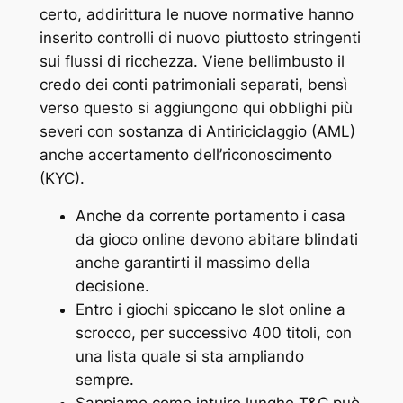
certo, addirittura le nuove normative hanno
inserito controlli di nuovo piuttosto stringenti
sui flussi di ricchezza. Viene bellimbusto il
credo dei conti patrimoniali separati, bensì
verso questo si aggiungono qui obblighi più
severi con sostanza di Antiriciclaggio (AML)
anche accertamento dell’riconoscimento
(KYC).
Anche da corrente portamento i casa
da gioco online devono abitare blindati
anche garantirti il massimo della
decisione.
Entro i giochi spiccano le slot online a
scrocco, per successivo 400 titoli, con
una lista quale si sta ampliando
sempre.