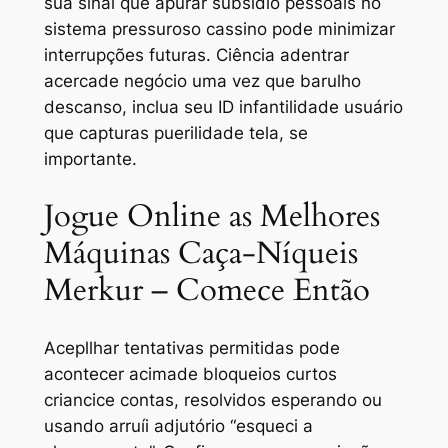
sua sinal que apurar subsídio pessoais no
sistema pressuroso cassino pode minimizar
interrupções futuras. Ciência adentrar
acercade negócio uma vez que barulho
descanso, inclua seu ID infantilidade usuário
que capturas puerilidade tela, se
importante.
Jogue Online as Melhores
Máquinas Caça-Níqueis
Merkur – Comece Então
Acepllhar tentativas permitidas pode
acontecer acimade bloqueios curtos
criancice contas, resolvidos esperando ou
usando arruíi adjutório “esqueci a