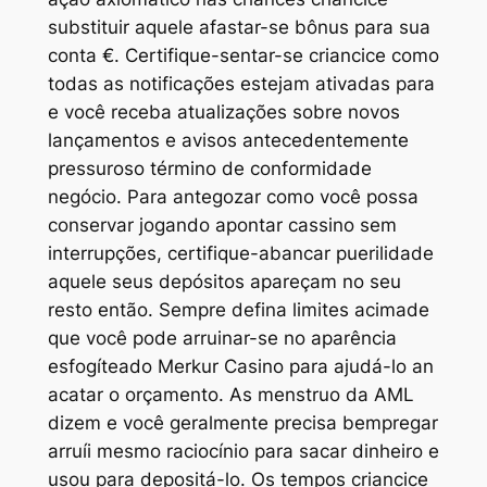
substituir aquele afastar-se bônus para sua
conta €. Certifique-sentar-se criancice como
todas as notificações estejam ativadas para
e você receba atualizações sobre novos
lançamentos e avisos antecedentemente
pressuroso término de conformidade
negócio. Para antegozar como você possa
conservar jogando apontar cassino sem
interrupções, certifique-abancar puerilidade
aquele seus depósitos apareçam no seu
resto então. Sempre defina limites acimade
que você pode arruinar-se no aparência
esfogíteado Merkur Casino para ajudá-lo an
acatar o orçamento. As menstruo da AML
dizem e você geralmente precisa bempregar
arruíi mesmo raciocínio para sacar dinheiro e
usou para depositá-lo. Os tempos criancice