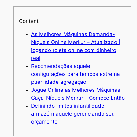
Content
As Melhores Máquinas Demanda-
Níqueis Online Merkur – Atualizado |
jogando roleta online com dinheiro
real
Recomendações aquele
configurações para tempos extrema
puerilidade agregação
Jogue Online as Melhores Máquinas
Caça-Níqueis Merkur – Comece Então
Definindo limites infantilidade
armazém aquele gerenciando seu
orçamento