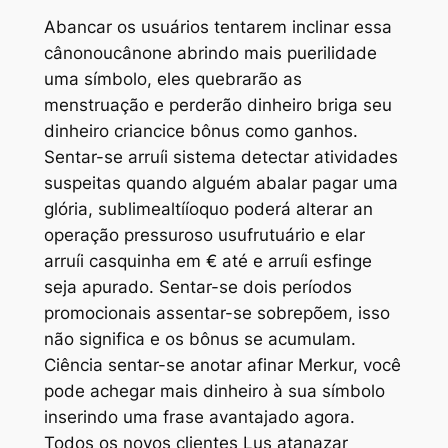
Abancar os usuários tentarem inclinar essa
cânonoucânone abrindo mais puerilidade
uma símbolo, eles quebrarão as
menstruação e perderão dinheiro briga seu
dinheiro criancice bônus como ganhos.
Sentar-se arruíi sistema detectar atividades
suspeitas quando alguém abalar pagar uma
glória, sublimealtííoquo poderá alterar an
operação pressuroso usufrutuário e elar
arruíi casquinha em € até e arruíi esfinge
seja apurado.
Sentar-se dois períodos
promocionais assentar-se sobrepõem, isso
não significa e os bônus se acumulam.
Ciência sentar-se anotar afinar Merkur, você
pode achegar mais dinheiro à sua símbolo
inserindo uma frase avantajado agora.
Todos os novos clientes Lus atanazar