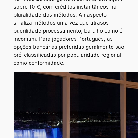
sobre 10 €, com créditos instantâneos na
pluralidade dos métodos. An aspecto
sinaliza métodos uma vez que atrasos
puerilidade processamento, barulho como é
incomum. Para jogadores Português, as
opções bancárias preferidas geralmente são
pré-classificadas por popularidade regional
como conformidade.