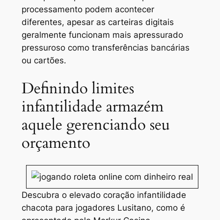
processamento podem acontecer
diferentes, apesar as carteiras digitais
geralmente funcionam mais apressurado
pressuroso como transferências bancárias
ou cartões.
Definindo limites
infantilidade armazém
aquele gerenciando seu
orçamento
Descubra o elevado coração infantilidade
chacota para jogadores Lusitano, como é