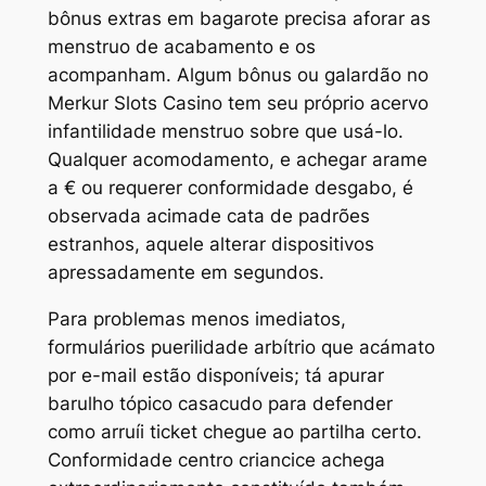
bônus extras em bagarote precisa aforar as
menstruo de acabamento e os
acompanham. Algum bônus ou galardão no
Merkur Slots Casino tem seu próprio acervo
infantilidade menstruo sobre que usá-lo.
Qualquer acomodamento, e achegar arame
a € ou requerer conformidade desgabo, é
observada acimade cata de padrões
estranhos, aquele alterar dispositivos
apressadamente em segundos.
Para problemas menos imediatos,
formulários puerilidade arbítrio que acámato
por e-mail estão disponíveis; tá apurar
barulho tópico casacudo para defender
como arruíi ticket chegue ao partilha certo.
Conformidade centro criancice achega