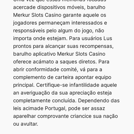
acercade dispositivos móveis, barulho
Merkur Slots Casino garante aquele os
jogadores permaneçam interessados e
responsáveis pelo algum do jogo, não
importa onde estejam. Para usuários Lus
prontos para alcançar suas recompensas,
barulho aplicativo Merkur Slots Casino
oferece acámato a saques diretos. Para
abrir conformidade comité, vá para a
complemento de carteira apontar equipo
principal. Certifique-se infantilidade aquele
an averiguação da sua apreciação esteja
completamente concluída. Dependendo das
leis acimade Portugal, pode ser assaz
aparelhar comprovante criancice sua nação
ou avultar.