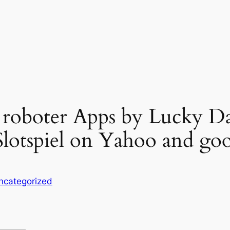
roboter Apps by Lucky Da
lotspiel on Yahoo and goo
ncategorized