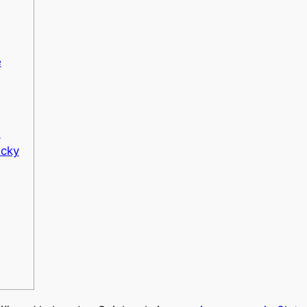
e
m
ucky