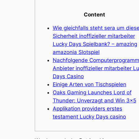
Content
Wie gleichfalls steht sera um dies
Sicherheit inoffizieller mitarbeiter
Lucky Days Spielbank? – amazing
amazonia Slotspiel
Nachfolgende Computerprogram
Anbieter inoffizieller mitarbeiter L
Days Casino
Einige Arten von Tischspielen
Oaks Gaming Launches Lord of
Thunder: Unverzagt and Win 3×5
Applikation providers erstes
testament Lucky Days casino