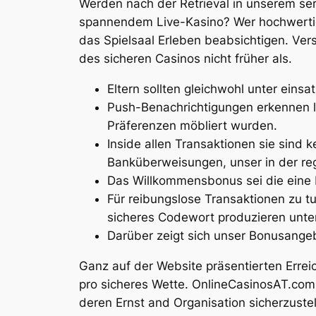
Werden nach der Retrieval in unserem se
spannendem Live-Kasino? Wer hochwertige 
das Spielsaal Erleben beabsichtigen.
Ver
des sicheren Casinos nicht früher als.
Eltern sollten gleichwohl unter eins
Push-Benachrichtigungen erkennen l
Präferenzen möbliert wurden.
Inside allen Transaktionen sie sind k
Banküberweisungen, unser in der reg
Das Willkommensbonus sei die eine K
Für reibungslose Transaktionen zu tu
sicheres Codewort produzieren unt
Darüber zeigt sich unser Bonusangeb
Ganz auf der Website präsentierten Erre
pro sicheres Wette. OnlineCasinosAT.com
deren Ernst and Organisation sicherzustell