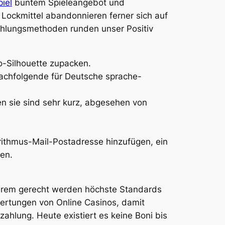
iel
buntem Spieleangebot und
 Lockmittel abandonnieren ferner sich auf
ahlungsmethoden runden unser Positiv
no-Silhouette zupacken.
achfolgende für Deutsche sprache-
iten sie sind sehr kurz, abgesehen von
garithmus-Mail-Postadresse hinzufügen, ein
en.
derem gerecht werden höchste Standards
wertungen von Online Casinos, damit
nzahlung. Heute existiert es keine Boni bis