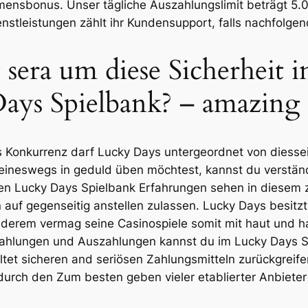
mensbonus. Unser tägliche Auszahlungslimit beträgt 5.
tleistungen zählt ihr Kundensupport, falls nachfolgend
 sera um diese Sicherheit in
ays Spielbank? – amazing 
s Konkurrenz darf Lucky Days untergeordnet von diesse
 keineswegs in geduld üben möchtest, kannst du verstän
en Lucky Days Spielbank Erfahrungen sehen in diesem 
uf gegenseitig anstellen zulassen. Lucky Days besitzt u
derem vermag seine Casinospiele somit mit haut und haar
nzahlungen und Auszahlungen kannst du im Lucky Days S
tet sicheren and seriösen Zahlungsmitteln zurückgreifen.
 durch den Zum besten geben vieler etablierter Anbieter