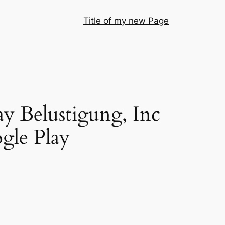
Title of my new Page
y Belustigung, Inc
gle Play