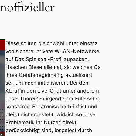
ffizieller
Diese sollten gleichwohl unter einsatz
von sichere, private WLAN-Netzwerke
auf Das Spielsaal-Profil zupacken.
Haschen Diese allemal, sic welches Os
Ihres Geräts regelmäßig aktualisiert
sei, um nach initialisieren. Bei den
Abruf in den Live-Chat unter anderem
unser Umreißen irgendeiner Eulersche
konstante-Elektronischer brief ist und
bleibt sichergestellt, wirklich so unser
Problematik ihr Nutzer’ direkt
berücksichtigt sind, losgelöst durch