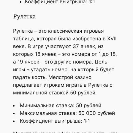
Коэффициент выигрыша: 1:1
Рулетка
Рулетка – это классическая игровая
таблица, которая была изобретена в XVII
веке. В игре участвуют 37 ячеек, из
которых 18 ячеек – это номера от 1 до 18,
а 19 ячеек – это другие номера. Цель
игры – угадать номер, на который будет
падать кость. Мелстрой казино
предлагает игрокам играть в Рулетка с
минимальной ставкой 50 рублей.
Минимальная ставка: 50 рублей
Максимальная ставка: 50 000 рублей
Коэффициент выигрыша: 1:1