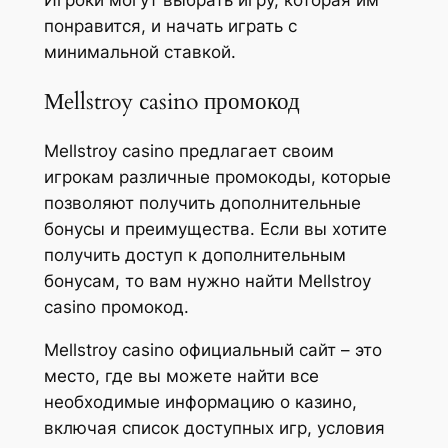
понравится, и начать играть с
минимальной ставкой.
Мellstroy casino промокод
Мellstroy casino предлагает своим
игрокам различные промокоды, которые
позволяют получить дополнительные
бонусы и преимущества. Если вы хотите
получить доступ к дополнительным
бонусам, то вам нужно найти Mellstroy
casino промокод.
Мellstroy casino официальный сайт – это
место, где вы можете найти все
необходимые информацию о казино,
включая список доступных игр, условия