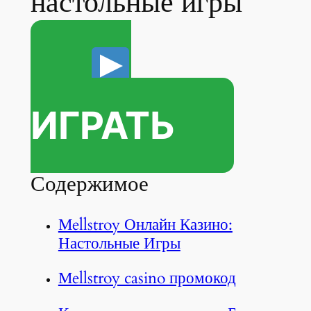
настольные игры
ИГРАТЬ
Содержимое
Мellstroy Онлайн Казино:
Настольные Игры
Мellstroy casino промокод