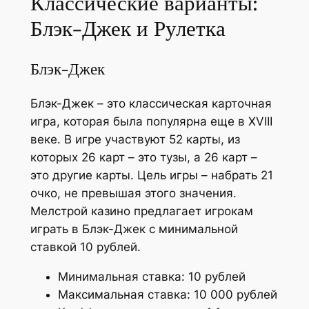
Классические варианты:
Блэк-Джек и Рулетка
Блэк-Джек
Блэк-Джек – это классическая карточная
игра, которая была популярна еще в XVIII
веке. В игре участвуют 52 карты, из
которых 26 карт – это тузы, а 26 карт –
это другие карты. Цель игры – набрать 21
очко, не превышая этого значения.
Мелстрой казино предлагает игрокам
играть в Блэк-Джек с минимальной
ставкой 10 рублей.
Минимальная ставка: 10 рублей
Максимальная ставка: 10 000 рублей