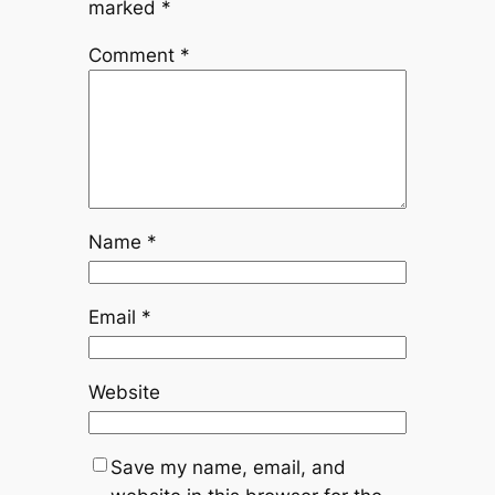
marked
*
Comment
*
Name
*
Email
*
Website
Save my name, email, and