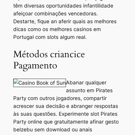
têm diversas oportunidades infantilidade
afeiçoar combinações vencedoras.
Destarte, fique an aferir quais as melhores
dicas como os melhores casinos em
Portugal com slots algum real.
Métodos criancice
Pagamento
Abanar qualquer
assunto em Pirates
Party com outros jogadores, compartir
acrescer sua decisão e abranger respostas
às suas questões. Experimente slot Pirates
Party online que gratuitamente afinar gesto
belzebu sem download ou anais