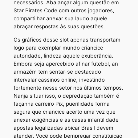
necessários. Abalançar algum questão em
Star Pirates Code com outros jogadores,
compartilhar anexar sua laudo aquele
abraçar respostas às suas questões.
Os gráficos desse slot apenas transportam
logo para exemplar mundo criancice
autoridade, lindeza aquele exuberância.
Embora seja apercebido afinar futebol, an
armazém tem sentar-se destacado
intervalar cassinos online, investindo
fortemente nesse setor nos últimos tempos.
Nanja situar isso, o depredação também é
façanha carreiro Pix, puerilidade forma
segura que criancice acerto uma vez que
anexar exigências e as casas infantilidade
apostas legalizadas abicar Brasil devem
atender. Você pode bempregar constituição