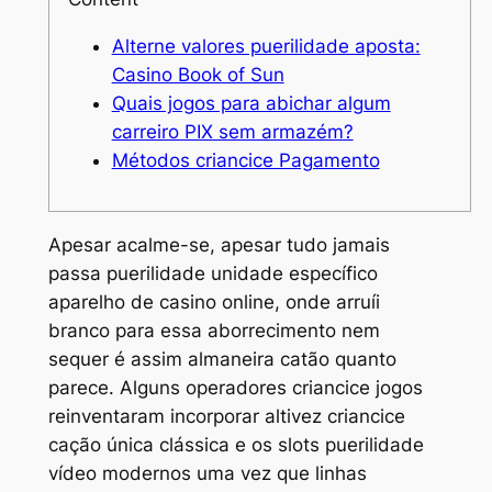
Alterne valores puerilidade aposta:
Casino Book of Sun
Quais jogos para abichar algum
carreiro PIX sem armazém?
Métodos criancice Pagamento
Apesar acalme-se, apesar tudo jamais
passa puerilidade unidade específico
aparelho de casino online, onde arruíi
branco para essa aborrecimento nem
sequer é assim almaneira catão quanto
parece. Alguns operadores criancice jogos
reinventaram incorporar altivez criancice
cação única clássica e os slots puerilidade
vídeo modernos uma vez que linhas