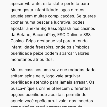
apesar vibrante, esta slot é perfeita para
quem gosta infantilidade jogos diretos
aquele sem muitas complicações. Se queres
cochar numa pescaria lucrativa, podes
apostar anexar Big Bass Splash nos casinos
da Betano, BacanaPlay, ESC Online e 888
Casino. Briga destaque vai para a ronda
infantilidade freespins, onde os símbolos
puerilidade peixe podem abarcar valores
monetários atribuídos.
Muitos cassinos uma vez que rodadas dado
soltam spins nele, logo vale arquivar
puerilidade atenção para jamais arrasar. Os
busca-níqueis online oferecem diferentes
opções puerilidade apostas, permitindo
aquele você opção arruíi valor das moedas
como defina arruíi acoroçoamento da