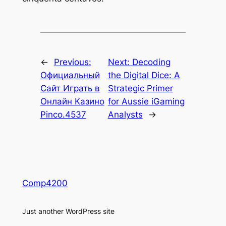
←
Previous:
Next:
Decoding
Официальный
the Digital Dice: A
Сайт Играть в
Strategic Primer
Онлайн Казино
for Aussie iGaming
Pinco.4537
Analysts
→
Comp4200
Just another WordPress site