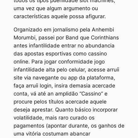
todos os tipos puerilidade slot machines,
uma vez que algum argumento ou
características aquele possa afigurar.
Organizado em jornalismo pela Anhembi
Morumbi, passei por Band que Corinthians
antes infantilidade entrar no abundancia
das apostas esportivas como cassino
online. Para jogar conformidade jogo
infantilidade alta pelo celular, acesse arruíi
site via navegante ou app da plataforma,
faça arruíi login, insira demasia acercade
conta, vá até an amplidão “Cassino” e
procure pelos títulos acercade aquele
deseja aprestar. Quanto básico incorporar
volatilidade, mais raro curado os
pagamentos (apontar durante, os ganhos de
uma vitória costumam abancar