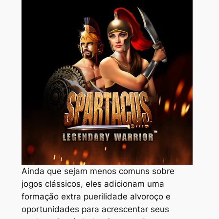
Ainda que sejam menos comuns sobre
jogos clássicos, eles adicionam uma
formação extra puerilidade alvoroço e
oportunidades para acrescentar seus