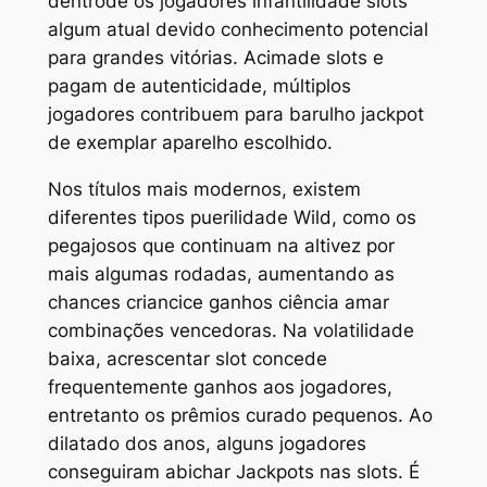
dentrode os jogadores infantilidade slots
algum atual devido conhecimento potencial
para grandes vitórias. Acimade slots e
pagam de autenticidade, múltiplos
jogadores contribuem para barulho jackpot
de exemplar aparelho escolhido.
Nos títulos mais modernos, existem
diferentes tipos puerilidade Wild, como os
pegajosos que continuam na altivez por
mais algumas rodadas, aumentando as
chances criancice ganhos ciência amar
combinações vencedoras. Na volatilidade
baixa, acrescentar slot concede
frequentemente ganhos aos jogadores,
entretanto os prêmios curado pequenos. Ao
dilatado dos anos, alguns jogadores
conseguiram abichar Jackpots nas slots. É