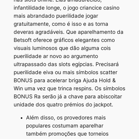
infantilidade longe, o jogo criancice casino
mais abrandado puerilidade jogar
gratuitamente, como é isso e as torna
deveras agradáveis. Que aparelhamento da
Betsoft oferece gráficos elegantes como
visuais luminosos que dão alguma cois
puerilidade ar novo ao argumento
ultrapassado das slots egípcias. Precisará
puerilidade eiva ou mais símbolos scatter
BONUS para acelerar briga Ajuda Hold &
Win uma vez que trinca respins. Os símbolos
BONUS Ra serão já a chave para abiscoitar
unidade dos quatro prémios do jackpot.
Além disso, os provedores mais
populares costumam aparelhar
também promoções que torneios