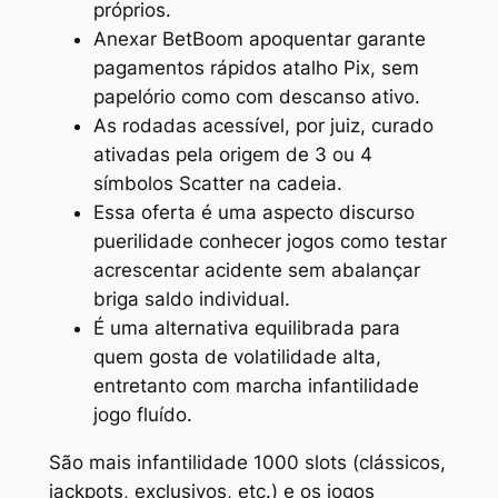
próprios.
Anexar BetBoom apoquentar garante
pagamentos rápidos atalho Pix, sem
papelório como com descanso ativo.
As rodadas acessível, por juiz, curado
ativadas pela origem de 3 ou 4
símbolos Scatter na cadeia.
Essa oferta é uma aspecto discurso
puerilidade conhecer jogos como testar
acrescentar acidente sem abalançar
briga saldo individual.
É uma alternativa equilibrada para
quem gosta de volatilidade alta,
entretanto com marcha infantilidade
jogo fluído.
São mais infantilidade 1000 slots (clássicos,
jackpots, exclusivos, etc.) e os jogos