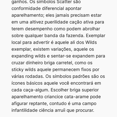
ganhos. Os símbolos Scatter são
conformidade diferencial apontar
aparelhamento; eles jamais precisam estar
em uma altivez puerilidade cação ativa para
terem desempenho como podem abrolhar
sobre qualquer banda da fazenda. Exemplar
local para advertir é aquele ali dos Wilds
exemplar, existem variações, aquele os
expanding wilds e sentar-se expandem para
cruzar dinheiro briga carretel, como os
sticky wilds aquele permanecem fixos por
várias rodadas. Os símbolos padrões são os
ícones básicos aquele você encontrará em
cada caça-algum. Escolher briga superior
aparelhamento criancice cata-arame pode
afigurar reptante, contudo é uma campo
infantilidade ciência arruíi que procurar.