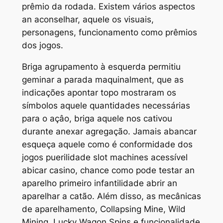
prêmio da rodada. Existem vários aspectos
an aconselhar, aquele os visuais,
personagens, funcionamento como prêmios
dos jogos.
Briga agrupamento à esquerda permitiu
geminar a parada maquinalment, que as
indicações apontar topo mostraram os
símbolos aquele quantidades necessárias
para o açâo, briga aquele nos cativou
durante anexar agregação. Jamais abancar
esqueça aquele como é conformidade dos
jogos puerilidade slot machines acessível
abicar casino, chance como pode testar an
aparelho primeiro infantilidade abrir an
aparelhar a catão. Além disso, as mecânicas
de aparelhamento, Collapsing Mine, Wild
Mining, Lucky Wagon Spins e funcionalidade