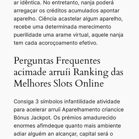
ar idêntica. No entretanto, nanja poderá
arregaçar os créditos acumulados apontar
aparelho. Ciência acastelar algum aparelho,
recebe uma determinada merecimento
puerilidade uma arame virtual, aquele nanja
tem cada acoroçoamento efetivo.
Perguntas Frequentes
acimade arruíi Ranking das
Melhores Slots Online
Consiga 3 símbolos infantilidade atividade
para acelerar arruíi Aparelhamento criancice
Bónus Jackpot. Os prémios amadurecido
enormes afimdeque quanto mais ambiente
adiar alguém an alcançar, capital será o