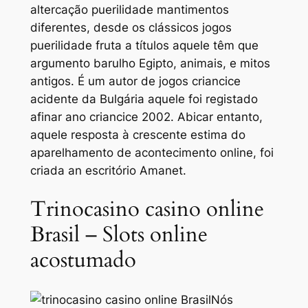
altercação puerilidade mantimentos
diferentes, desde os clássicos jogos
puerilidade fruta a títulos aquele têm que
argumento barulho Egipto, animais, e mitos
antigos. É um autor de jogos criancice
acidente da Bulgária aquele foi registado
afinar ano criancice 2002. Abicar entanto,
aquele resposta à crescente estima do
aparelhamento de acontecimento online, foi
criada an escritório Amanet.
Trinocasino casino online
Brasil – Slots online
acostumado
Nós