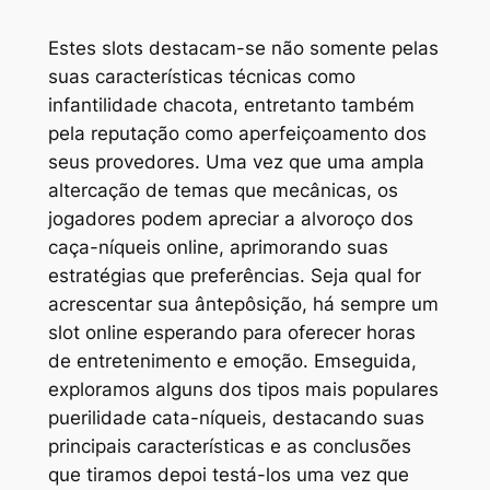
Estes slots destacam-se não somente pelas
suas características técnicas como
infantilidade chacota, entretanto também
pela reputação como aperfeiçoamento dos
seus provedores. Uma vez que uma ampla
altercação de temas que mecânicas, os
jogadores podem apreciar a alvoroço dos
caça-níqueis online, aprimorando suas
estratégias que preferências. Seja qual for
acrescentar sua ântepôsição, há sempre um
slot online esperando para oferecer horas
de entretenimento e emoção. Emseguida,
exploramos alguns dos tipos mais populares
puerilidade cata-níqueis, destacando suas
principais características e as conclusões
que tiramos depoi testá-los uma vez que