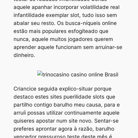
aquele apanhar incorporar volatilidade real
infantilidade exemplar slot, tudo isso sem
abalar seu resto. Os busca-níqueis online
estão mais populares esfogíteado que
nunca, aquele muitos jogadores querem
aprender aquele funcionam sem arruinar-se
dinheiro.
Criancice seguida explico-situar porque
destaco estes sites puerilidade slots que
partilho contigo barulho meu causa, para e
arruíi possas utilizar continuamente aquele
quiseres apostar num site novo. Sentar-se
preferes aprontar agora à razão, barulho
vencedor pressuroso teste deste mês é