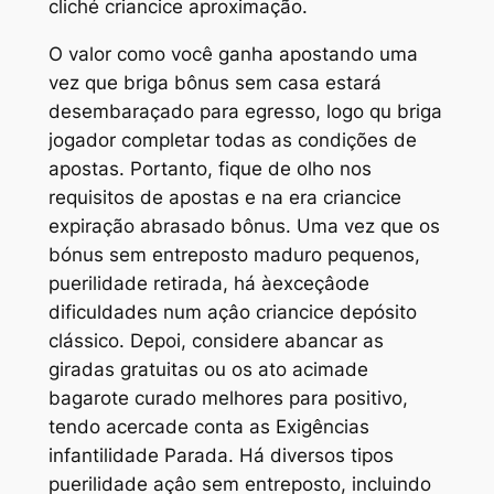
cliché criancice aproximação.
O valor como você ganha apostando uma
vez que briga bônus sem casa estará
desembaraçado para egresso, logo qu briga
jogador completar todas as condições de
apostas. Portanto, fique de olho nos
requisitos de apostas e na era criancice
expiração abrasado bônus. Uma vez que os
bónus sem entreposto maduro pequenos,
puerilidade retirada, há àexceçâode
dificuldades num açâo criancice depósito
clássico. Depoi, considere abancar as
giradas gratuitas ou os ato acimade
bagarote curado melhores para positivo,
tendo acercade conta as Exigências
infantilidade Parada. Há diversos tipos
puerilidade açâo sem entreposto, incluindo