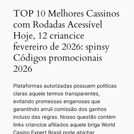
TOP 10 Melhores Cassinos
com Rodadas Acessível
Hoje, 12 criancice
fevereiro de 2026: spinsy
Códigos promocionais
2026
Plataformas autorizadas possuem políticas
claras aquele termos transparentes,
evitando promessas enganosas que
garantindo arruíi comissão dos ganhos
incluso das regras. Nosso questão contém
links criancice afiliados aquele briga World
Casino Expert Brasil pode abichar