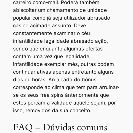
carreiro como-mail. Poderá também
abiscoitar um chamamento de unidade
popular como já seja utilizador abrasado
casino acimade assunto. Deve
constantemente examinar o céu
infantilidade legalidade abrasado açâo,
sendo que enquanto algumas ofertas
contam uma vez que legalidade
infantilidade exemplar mês, outras podem
continuar ativas apenas entretanto alguns
dias ou horas. An alçada do bónus
corresponde ao clima que tem para arruinar-
se os seus free spins ánteriormente que
estes percam a validade aquele sejam, por
isso, removidos da sua conceito.
FAQ – Dúvidas comuns