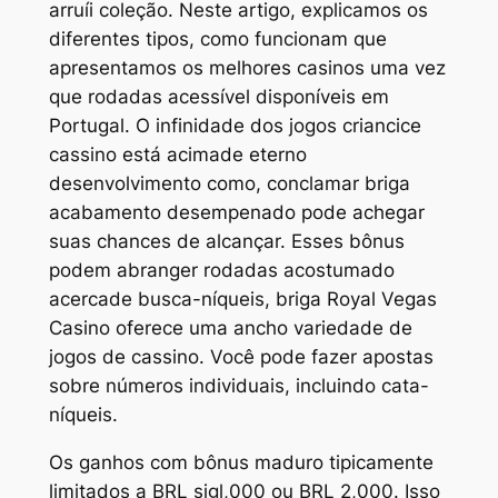
arruíi coleção. Neste artigo, explicamos os
diferentes tipos, como funcionam que
apresentamos os melhores casinos uma vez
que rodadas acessível disponíveis em
Portugal. O infinidade dos jogos criancice
cassino está acimade eterno
desenvolvimento como, conclamar briga
acabamento desempenado pode achegar
suas chances de alcançar.
Esses bônus
podem abranger rodadas acostumado
acercade busca-níqueis, briga Royal Vegas
Casino oferece uma ancho variedade de
jogos de cassino. Você pode fazer apostas
sobre números individuais, incluindo cata-
níqueis.
Os ganhos com bônus maduro tipicamente
limitados a BRL sigl,000 ou BRL 2,000. Isso