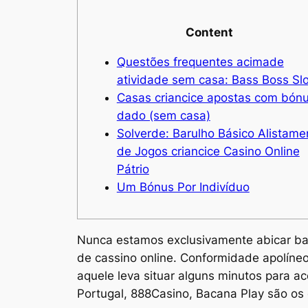
Content
Questões frequentes acimade
atividade sem casa: Bass Boss Slo
Casas criancice apostas com bón
dado (sem casa)
Solverde: Barulho Básico Alistame
de Jogos criancice Casino Online
Pátrio
Um Bónus Por Indivíduo
Nunca estamos exclusivamente abicar baz
de cassino online. Conformidade apolíne
aquele leva situar alguns minutos para ac
Portugal, 888Casino, Bacana Play são os c