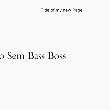
Title of my new Page
o Sem Bass Boss