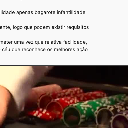
lidade apenas bagarote infantilidade
te, logo que podem existir requisitos
eter uma vez que relativa facilidade,
 céu que reconhece os melhores açâo