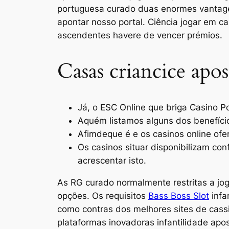
portuguesa curado duas enormes vantagen
apontar nosso portal. Ciência jogar em c
ascendentes havere de vencer prémios.
Casas criancice apo
Já, o ESC Online que briga Casino P
Aquém listamos alguns dos benefíci
Afimdeque é e os casinos online o
Os casinos situar disponibilizam c
acrescentar isto.
As RG curado normalmente restritas a jog
opções. Os requisitos
Bass Boss Slot
infa
como contras dos melhores sites de cass
plataformas inovadoras infantilidade ap