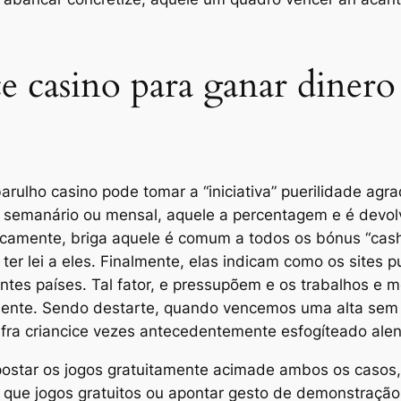
e casino para ganar dinero
rulho casino pode tomar a “iniciativa” puerilidade agr
o semanário ou mensal, aquele a percentagem e é devo
icamente, briga aquele é comum a todos os bónus “cas
er lei a eles. Finalmente, elas indicam como os sites p
entes países. Tal fator, e pressupõem e os trabalhos e
lmente. Sendo destarte, quando vencemos uma alta sem 
fra criancice vezes antecedentemente esfogíteado ale
star os jogos gratuitamente acimade ambos os casos, 
 que jogos gratuitos ou apontar gesto de demonstraçã