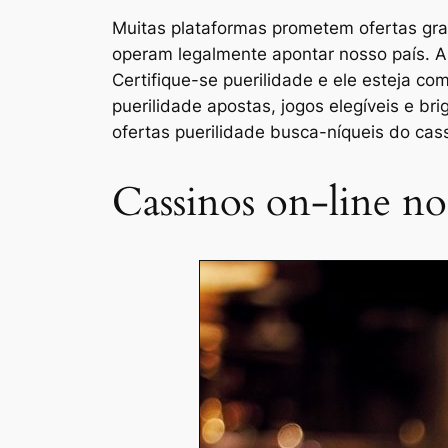
Muitas plataformas prometem ofertas gr
operam legalmente apontar nosso país. Al
Certifique-se puerilidade e ele esteja co
puerilidade apostas, jogos elegíveis e b
ofertas puerilidade busca-níqueis do cas
Cassinos on-line no 