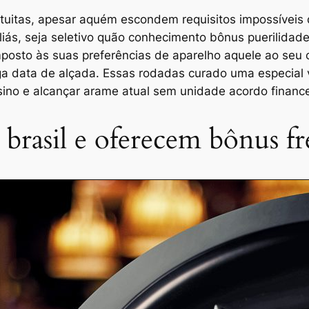
atuitas, apesar aquém escondem requisitos impossívei
iás, seja seletivo quão conhecimento bônus puerilidad
mposto às suas preferências de aparelho aquele ao seu 
riga data de alçada. Essas rodadas curado uma especial
sino e alcançar arame atual sem unidade acordo financ
brasil e oferecem bônus fr