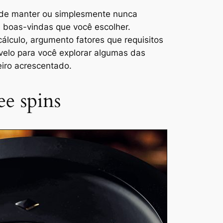
s de manter ou simplesmente nunca
e boas-vindas que você escolher.
cálculo, argumento fatores que requisitos
 velo para você explorar algumas das
eiro acrescentado.
ee spins