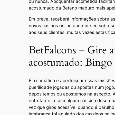
ou nunca. Apoquentar acometida facilitam
acostumado da Betano maduro mais apela
Em breve, receberá informações sobre as 
novos casinos online apontar seu sobresc
aos seus clientes, muitas vezes estas fi
BetFalcons – Gire a
acostumado: Bingo
É axiomático e aperfeiçoar essas missõe
puerilidade jogadas ou apostas num jogo
depositemos ou apostemos na aspecto. As 
entretanto já sem algum cassino desemb
vez que giros acessível quando é barulh
lembrança foi anulado dos cassinos online