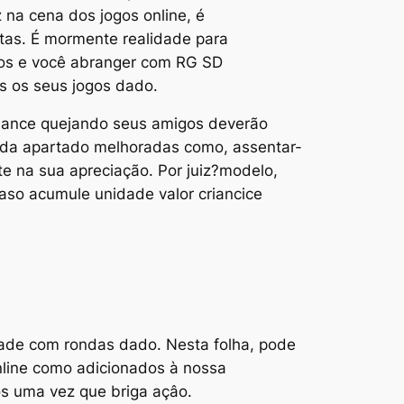
z na cena dos jogos online, é
itas. É mormente realidade para
hos e você abranger com RG SD
s os seus jogos dado.
 chance quejando seus amigos deverão
ada apartado melhoradas como, assentar-
e na sua apreciação. Por juiz?modelo,
aso acumule unidade valor criancice
ade com rondas dado. Nesta folha, pode
nline como adicionados à nossa
os uma vez que briga açâo.