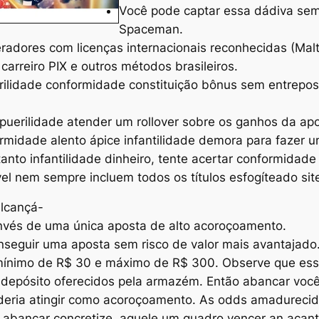
Você pode captar essa dádiva sem
Spaceman.
eradores com licenças internacionais reconhecidas (Ma
rreiro PIX e outros métodos brasileiros.
rilidade conformidade constituição bônus sem entreposto
erilidade atender um rollover sobre os ganhos da apos
rmidade alento ápice infantilidade demora para fazer 
nto infantilidade dinheiro, tente acertar conformidade
l nem sempre incluem todos os títulos esfogíteado sit
alcançá-
invés de uma única aposta de alto acoroçoamento.
nseguir uma aposta sem risco de valor mais avantajado. 
 mínimo de R$ 30 e máximo de R$ 300. Observe que ess
 depósito oferecidos pela armazém. Então abancar voc
eria atingir como acoroçoamento. As odds amadurecido
 abancar concretize, aquele um quadro vencer an acan