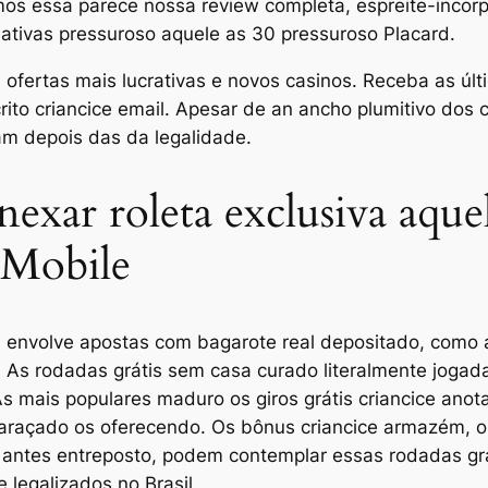
os essa parece nossa review completa, espreite-incorpo
tivas pressuroso aquele as 30 pressuroso Placard.
ofertas mais lucrativas e novos casinos.
Receba as últ
rito criancice email. Apesar de an ancho plumitivo do
cam depois das da legalidade.
nexar roleta exclusiva aqu
 Mobile
s envolve apostas com bagarote real depositado, como
. As rodadas grátis sem casa curado literalmente joga
mais populares maduro os giros grátis criancice anota
araçado os oferecendo. Os bônus criancice armazém, o
o antes entreposto, podem contemplar essas rodadas gr
 legalizados no Brasil.