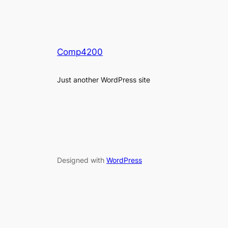
Comp4200
Just another WordPress site
Designed with
WordPress