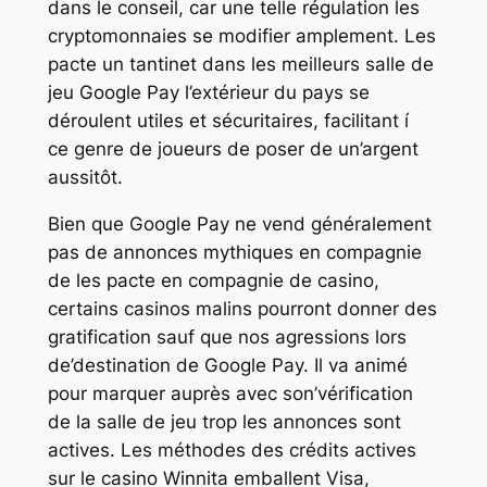
dans le conseil, car une telle régulation les
cryptomonnaies se modifier amplement. Les
pacte un tantinet dans les meilleurs salle de
jeu Google Pay l’extérieur du pays se
déroulent utiles et sécuritaires, facilitant í
ce genre de joueurs de poser de un’argent
aussitôt.
Bien que Google Pay ne vend généralement
pas de annonces mythiques en compagnie
de les pacte en compagnie de casino,
certains casinos malins pourront donner des
gratification sauf que nos agressions lors
de’destination de Google Pay. Il va animé
pour marquer auprès avec son’vérification
de la salle de jeu trop les annonces sont
actives. Les méthodes des crédits actives
sur le casino Winnita emballent Visa,