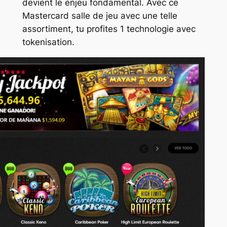
devient le enjeu fondamental. Avec ce
Mastercard salle de jeu avec une telle
assortiment, tu profites 1 technologie avec
tokenisation.