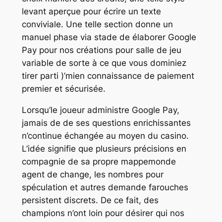
levant aperçue pour écrire un texte
conviviale. Une telle section donne un
manuel phase via stade de élaborer Google
Pay pour nos créations pour salle de jeu
variable de sorte à ce que vous dominiez
tirer parti )’mien connaissance de paiement
premier et sécurisée.
Lorsqu’le joueur administre Google Pay,
jamais de de ses questions enrichissantes
n’continue échangée au moyen du casino.
L’idée signifie que plusieurs précisions en
compagnie de sa propre mappemonde
agent de change, les nombres pour
spéculation et autres demande farouches
persistent discrets. De ce fait, des
champions n’ont loin pour désirer qui nos