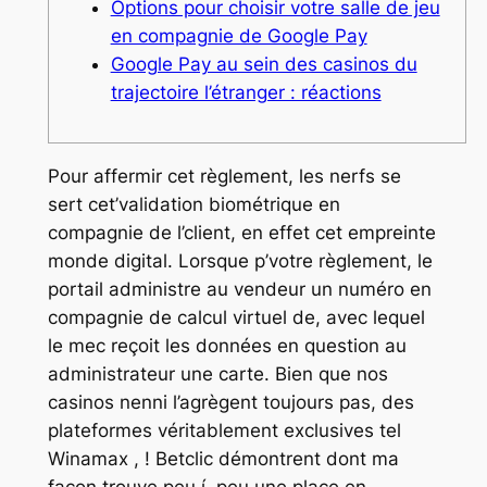
Options pour choisir votre salle de jeu
en compagnie de Google Pay
Google Pay au sein des casinos du
trajectoire l’étranger : réactions
Pour affermir cet règlement, les nerfs se
sert cet’validation biométrique en
compagnie de l’client, en effet cet empreinte
monde digital. Lorsque p’votre règlement, le
portail administre au vendeur un numéro en
compagnie de calcul virtuel de, avec lequel
le mec reçoit les données en question au
administrateur une carte.
Bien que nos
casinos nenni l’agrègent toujours pas, des
plateformes véritablement exclusives tel
Winamax , ! Betclic démontrent dont ma