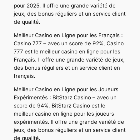
pour 2025. Il offre une grande variété de
jeux, des bonus réguliers et un service client
de qualité.
Meilleur Casino en Ligne pour les Français :
Casino 777 – avec un score de 92%, Casino
777 est le meilleur casino en ligne pour les
Français. Il offre une grande variété de jeux,
des bonus réguliers et un service client en
français.
Meilleur Casino en Ligne pour les Joueurs
Expérimentés : BitStarz Casino – avec un
score de 94%, BitStarz Casino est le
meilleur casino en ligne pour les joueurs
expérimentés. Il offre une grande variété de
jeux, des bonus réguliers et un service client
de qualité.