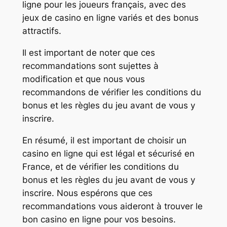
ligne pour les joueurs français, avec des
jeux de casino en ligne variés et des bonus
attractifs.
Il est important de noter que ces
recommandations sont sujettes à
modification et que nous vous
recommandons de vérifier les conditions du
bonus et les règles du jeu avant de vous y
inscrire.
En résumé, il est important de choisir un
casino en ligne qui est légal et sécurisé en
France, et de vérifier les conditions du
bonus et les règles du jeu avant de vous y
inscrire. Nous espérons que ces
recommandations vous aideront à trouver le
bon casino en ligne pour vos besoins.