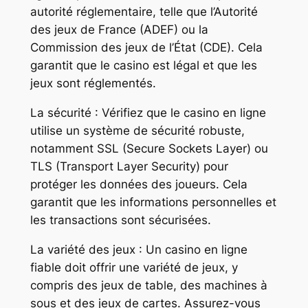
autorité réglementaire, telle que l’Autorité
des jeux de France (ADEF) ou la
Commission des jeux de l’État (CDE). Cela
garantit que le casino est légal et que les
jeux sont réglementés.
La sécurité : Vérifiez que le casino en ligne
utilise un système de sécurité robuste,
notamment SSL (Secure Sockets Layer) ou
TLS (Transport Layer Security) pour
protéger les données des joueurs. Cela
garantit que les informations personnelles et
les transactions sont sécurisées.
La variété des jeux : Un casino en ligne
fiable doit offrir une variété de jeux, y
compris des jeux de table, des machines à
sous et des jeux de cartes. Assurez-vous