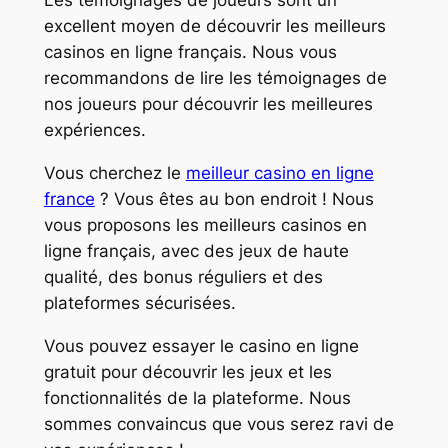
Les témoignages de joueurs sont un
excellent moyen de découvrir les meilleurs
casinos en ligne français. Nous vous
recommandons de lire les témoignages de
nos joueurs pour découvrir les meilleures
expériences.
Vous cherchez le
meilleur casino en ligne
france
? Vous êtes au bon endroit ! Nous
vous proposons les meilleurs casinos en
ligne français, avec des jeux de haute
qualité, des bonus réguliers et des
plateformes sécurisées.
Vous pouvez essayer le casino en ligne
gratuit pour découvrir les jeux et les
fonctionnalités de la plateforme. Nous
sommes convaincus que vous serez ravi de