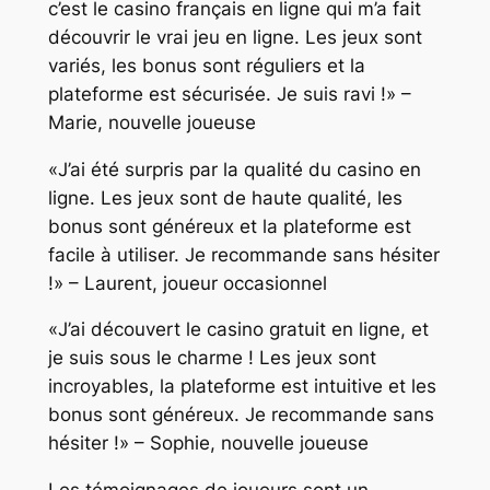
c’est le casino français en ligne qui m’a fait
découvrir le vrai jeu en ligne. Les jeux sont
variés, les bonus sont réguliers et la
plateforme est sécurisée. Je suis ravi !» –
Marie, nouvelle joueuse
«J’ai été surpris par la qualité du casino en
ligne. Les jeux sont de haute qualité, les
bonus sont généreux et la plateforme est
facile à utiliser. Je recommande sans hésiter
!» – Laurent, joueur occasionnel
«J’ai découvert le casino gratuit en ligne, et
je suis sous le charme ! Les jeux sont
incroyables, la plateforme est intuitive et les
bonus sont généreux. Je recommande sans
hésiter !» – Sophie, nouvelle joueuse