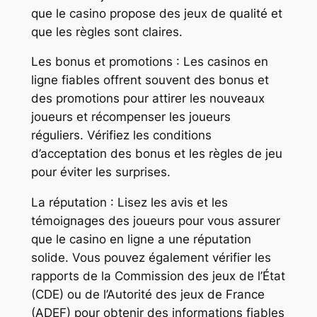
que le casino propose des jeux de qualité et
que les règles sont claires.
Les bonus et promotions : Les casinos en
ligne fiables offrent souvent des bonus et
des promotions pour attirer les nouveaux
joueurs et récompenser les joueurs
réguliers. Vérifiez les conditions
d’acceptation des bonus et les règles de jeu
pour éviter les surprises.
La réputation : Lisez les avis et les
témoignages des joueurs pour vous assurer
que le casino en ligne a une réputation
solide. Vous pouvez également vérifier les
rapports de la Commission des jeux de l’État
(CDE) ou de l’Autorité des jeux de France
(ADEF) pour obtenir des informations fiables