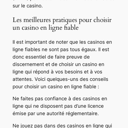
sur le casino.
Les meilleures pratiques pour choisir
un casino en ligne fiable
Il est important de noter que les casinos en
ligne fiables ne sont pas tous égaux. Il est
donc essentiel de faire preuve de
discernement et de choisir un casino en
ligne qui répond à vos besoins et à vos
attentes. Voici quelques-uns des conseils
pour choisir un casino en ligne fiable :
Ne faites pas confiance à des casinos en
ligne qui ne disposent pas d’une licence
émise par une autorité réglementaire.
Ne jouez pas dans des casinos en ligne qui