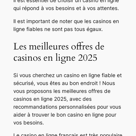
Il est essentiel de choisir un casino en ligne
qui répond à vos besoins et à vos attentes.
Il est important de noter que les casinos en
ligne fiables ne sont pas tous égaux.
Les meilleures offres de
casinos en ligne 2025
Si vous cherchez un casino en ligne fiable et
sécurisé, vous êtes au bon endroit ! Nous
vous proposons les meilleures offres de
casinos en ligne 2025, avec des
recommandations personnalisées pour vous
aider à trouver le bon casino en ligne pour
vos besoins.
Le casino en ligne français est très populaire