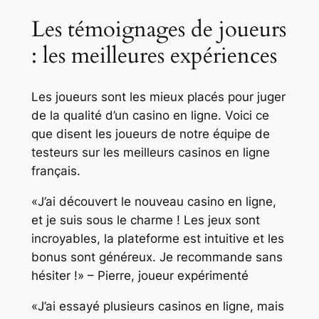
Les témoignages de joueurs
: les meilleures expériences
Les joueurs sont les mieux placés pour juger
de la qualité d’un casino en ligne. Voici ce
que disent les joueurs de notre équipe de
testeurs sur les meilleurs casinos en ligne
français.
«J’ai découvert le nouveau casino en ligne,
et je suis sous le charme ! Les jeux sont
incroyables, la plateforme est intuitive et les
bonus sont généreux. Je recommande sans
hésiter !» – Pierre, joueur expérimenté
«J’ai essayé plusieurs casinos en ligne, mais