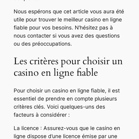
Nous espérons que cet article vous aura été
utile pour trouver le meilleur casino en ligne
fiable pour vos besoins. N’hésitez pas à
nous contacter si vous avez des questions
ou des préoccupations.
Les critères pour choisir un
casino en ligne fiable
Pour choisir un casino en ligne fiable, il est
essentiel de prendre en compte plusieurs
critères clés. Voici quelques-uns des
facteurs à considérer :
La licence : Assurez-vous que le casino en
ligne dispose d’une licence émise par une