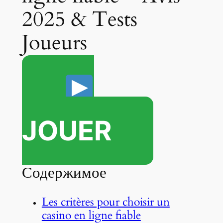
2025 & Tests
Joueurs
JOUER
Содержимое
Les critères pour choisir un
casino en ligne fiable