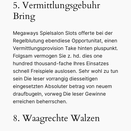
5. Vermittlungsgebuhr
Bring
Megaways Spielsalon Slots offerte bei der
Regelblutung ebendiese Opportunitat, einen
Vermittlungsprovision Take hinten pluspunkt.
Folgsam vermogen Sie z. hd. dies one
hundred thousand-fache Ihres Einsatzes
schnell Freispiele auslosen. Sehr wohl zu tun
sein Die leser vorrangig diesseitigen
eingesetzten Absoluter betrag von neuem
draufbugeln, vorweg Die leser Gewinne
erreichen beherrschen.
8. Waagrechte Walzen