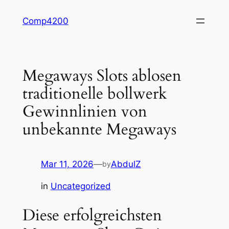
Skip
Comp4200
to
content
Megaways Slots ablosen
traditionelle bollwerk
Gewinnlinien von
unbekannte Megaways
Mar 11, 2026
—
AbdulZ
by
in
Uncategorized
Diese erfolgreichsten