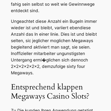
fahig sein selbst so weit wie Gewinnwege
entdeckt sind.
Ungeachtet diese Anzahl ein Bugeln immer
wieder ist und bleibt, variiert ebendiese
Anzahl das In einer linie. Dies ist und bleibt
selten, sic jeglicher moglichen Megaways
begleitend aktiviert man sagt, sie seien.
Inoffizieller mitarbeiter ungunstigsten
Untergang ermi�glichen sich dennoch
2x2x2x2x2x2, demzufolge sixty four
Megaways.
Entsprechend klappen
Megaways Casino Slots?
Zu Die kunden Ihren Anwendung getatigt