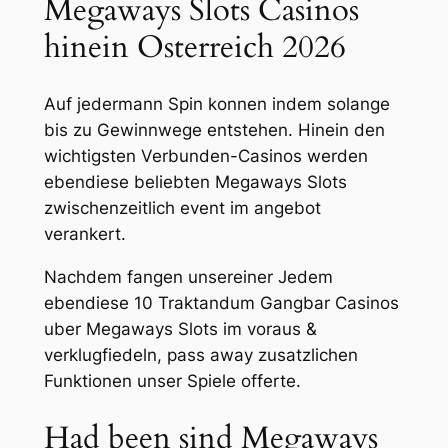
Megaways Slots Casinos
hinein Osterreich 2026
Auf jedermann Spin konnen indem solange
bis zu Gewinnwege entstehen. Hinein den
wichtigsten Verbunden-Casinos werden
ebendiese beliebten Megaways Slots
zwischenzeitlich event im angebot
verankert.
Nachdem fangen unsereiner Jedem
ebendiese 10 Traktandum Gangbar Casinos
uber Megaways Slots im voraus &
verklugfiedeln, pass away zusatzlichen
Funktionen unser Spiele offerte.
Had been sind Megaways