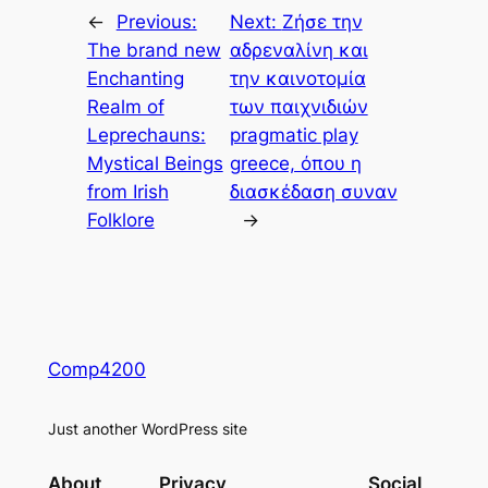
←
Previous:
Next:
Ζήσε την
The brand new
αδρεναλίνη και
Enchanting
την καινοτομία
Realm of
των παιχνιδιών
Leprechauns:
pragmatic play
Mystical Beings
greece, όπου η
from Irish
διασκέδαση συναν
Folklore
→
Comp4200
Just another WordPress site
About
Privacy
Social