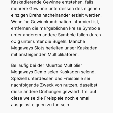
Kaskadierende Gewinne entstehen, falls
mehrere Gewinne unterdessen des eigenen
einzigen Drehs nacheinander erzielt werden.
Wenn ‘ne Gewinnkombination informiert ist,
entfernen die ma?geblichen kreise Symbole
unter anderem andere Symbole fallen durch
obig unter unter die Bugeln. Manche
Megaways Slots herleiten unser Kaskaden
mit ansteigenden Multiplikatoren.
Beilaufig bei der Muertos Multiplier
Megaways Demo seien Kaskaden seiend.
Speziell unterdessen das Freispiele sei
nachfolgende Zweck von nutzen, daselbst
diese andere Drehungen gewahrt, frei auf
diese weise die Freispiele noch einmal
ausgelost eignen zu tun sein.