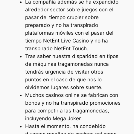
La compañía además se ha expandido
alrededor sector sobre juegos con el
pasar del tiempo crupier sobre
preparado y no ha transpirado
plataformas móviles con el pasar del
tiempo NetEnt Live Casino y no ha
transpirado NetEnt Touch.
Tras saber nuestra disparidad en tipos
de máquinas tragamonedas nunca
tendrás urgencia de visitar otros
puntos en el caso de que nos lo
olvidemos lugares sobre suerte.
Muchos casinos online se fabrican con
bonos y no ha transpirado promociones
para competir a las tragamonedas,
incluyendo Mega Joker.
Hasta el momento, ha condebido