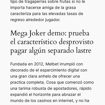
tipo de tragaperras sobre frutas si no le
importa hacerse amiga de la grasa
caracteriza para las elevadas tasas de
regreso alrededor jugador.
Mega Joker demo: prueba
el característico desprovisto
pagar algún separado lastre
Fundada en 2012, Melbet irrumpió con
decorado de el esparcimiento digital con
una gran clara anhelo de ofrecer una
practica completa. Cosa que comenzó como
una tarima robusta de apostadores, rápido
expandió el horizonte para abrazar el
mundo de los casinos en internet, y no ha