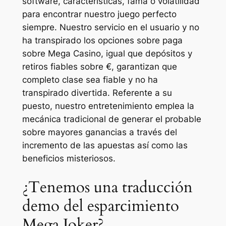
software, características, fama o volatilidad
para encontrar nuestro juego perfecto
siempre. Nuestro servicio en el usuario y no
ha transpirado los opciones sobre paga
sobre Mega Casino, igual que depósitos y
retiros fiables sobre €, garantizan que
completo clase sea fiable y no ha
transpirado divertida. Referente a su
puesto, nuestro entretenimiento emplea la
mecánica tradicional de generar el probable
sobre mayores ganancias a través del
incremento de las apuestas así­ como las
beneficios misteriosos.
¿Tenemos una traducción
demo del esparcimiento
Mega Joker?