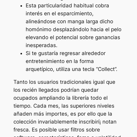
Esta particularidad habitual cobra
interés en el esparcimiento,
alineándose con manga larga dicho
homónimo desplazándolo hacia el pelo
elevando el potencial sobre ganancias
inesperadas.
Si te gustaría regresar alrededor
entretenimiento en la forma
arquetípico, utiliza una tecla “Collect”.
Tanto los usuarios tradicionales igual que
los recién llegados podrían quedar
ocupados ampliando la librería todo el
tiempo. Cada mes, las superiores niveles
añaden más importes, es por ello que la
colección invariablemente inscribirí¡ notan
fresca. Es posible usar filtros sobre