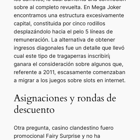
sobre al completo revuelta. En Mega Joker
encontramos una estructura excesivamente
capital, constituida por cinco rodillos
desplazándolo hacia el pelo 5 líneas de
remuneración. La alternativa de obtener
ingresos diagonales fue un detalle que llevó
cual este tipo de tragaperras inscribirí¡
ganara el consideración sobre algunos que,
referente a 2011, escasamente comenzaban
a migrar a los juegos sobre slots en internet.
Asignaciones y rondas de
descuento
Otra pregunta, casino clandestino fuero
promocional Fairy Surprise y no ha