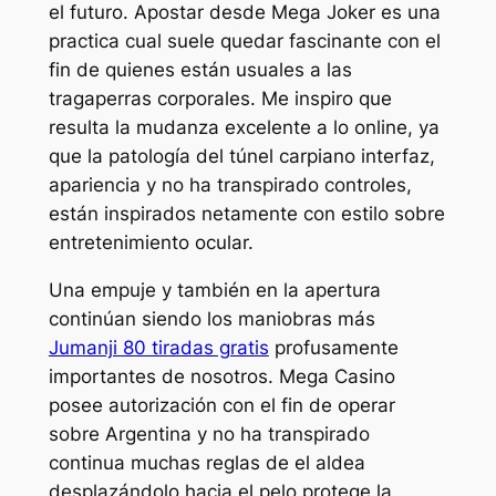
el futuro. Apostar desde Mega Joker es una
practica cual suele quedar fascinante con el
fin de quienes están usuales a las
tragaperras corporales. Me inspiro que
resulta la mudanza excelente a lo online, ya
que la patologí­a del túnel carpiano interfaz,
apariencia y no ha transpirado controles,
están inspirados netamente con estilo sobre
entretenimiento ocular.
Una empuje y también en la apertura
continúan siendo los maniobras más
Jumanji 80 tiradas gratis
profusamente
importantes de nosotros. Mega Casino
posee autorización con el fin de operar
sobre Argentina y no ha transpirado
continua muchas reglas de el aldea
desplazándolo hacia el pelo protege la