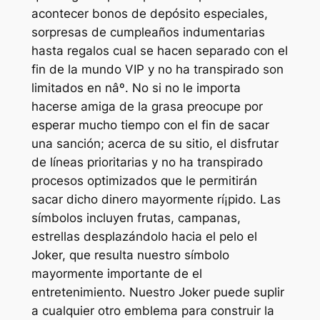
acontecer bonos de depósito especiales,
sorpresas de cumpleaños indumentarias
hasta regalos cual se hacen separado con el
fin de la mundo VIP y no ha transpirado son
limitados en nâº. No si no le importa
hacerse amiga de la grasa preocupe por
esperar mucho tiempo con el fin de sacar
una sanción; acerca de su sitio, el disfrutar
de líneas prioritarias y no ha transpirado
procesos optimizados que le permitirán
sacar dicho dinero mayormente rí¡pido. Las
símbolos incluyen frutas, campanas,
estrellas desplazándolo hacia el pelo el
Joker, que resulta nuestro símbolo
mayormente importante de el
entretenimiento. Nuestro Joker puede suplir
a cualquier otro emblema para construir la