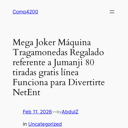
Skip
Comp4200
to
content
Mega Joker Máquina
Tragamonedas Regalado
referente a Jumanji 80
tiradas gratis línea
Funciona para Divertirte
NetEnt
Feb 11, 2026
—
AbdulZ
by
in
Uncategorized