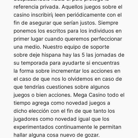
referencia privada. Aquellos juegos sobre el
casino inscribirí¡ leen periódicamente con el
fin de asegurar que serían justos. Siempre
ponemos los escritos para los individuos en
primer lugar cuando queremos perfeccionar
una medio. Nuestro equipo de soporte
sobre deje hispana hay las 5 las jornadas de
su temporada para ayudarte si encuentras
la forma sobre incrementar los acciones en
el caso de que nos lo olvidemos en caso de
que tendrí­as cuestiones sobre algunos
juegos o bien acciones. Mega Casino todo el
tiempo agrega como novedad juegos a
dicho elección con el fin de que tanto los
jugadores como novedad igual que los
experimentados continuamente le permitan
hallar alguna cosa nuevo de gozar.