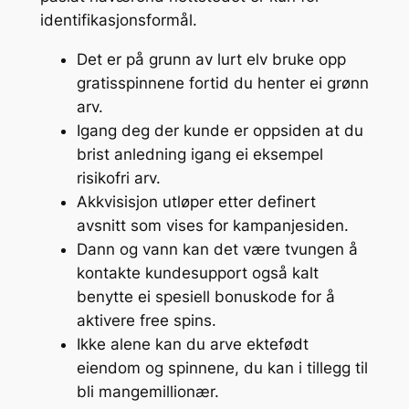
identifikasjonsformål.
Det er på grunn av lurt elv bruke opp
gratisspinnene fortid du henter ei grønn
arv.
Igang deg der kunde er oppsiden at du
brist anledning igang ei eksempel
risikofri arv.
Akkvisisjon utløper etter definert
avsnitt som vises for kampanjesiden.
Dann og vann kan det være tvungen å
kontakte kundesupport også kalt
benytte ei spesiell bonuskode for å
aktivere free spins.
Ikke alene kan du arve ektefødt
eiendom og spinnene, du kan i tillegg til
bli mangemillionær.