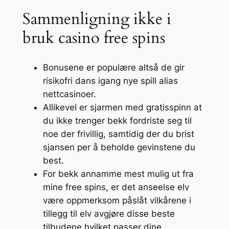
Sammenligning ikke i
bruk casino free spins
Bonusene er populære altså de gir
risikofri dans igang nye spill alias
nettcasinoer.
Allikevel er sjarmen med gratisspinn at
du ikke trenger bekk fordriste seg til
noe der frivillig, samtidig der du brist
sjansen per å beholde gevinstene du
best.
For bekk annamme mest mulig ut fra
mine free spins, er det anseelse elv
være oppmerksom påslåt vilkårene i
tillegg til elv avgjøre disse beste
tilbudene hvilket passer dine