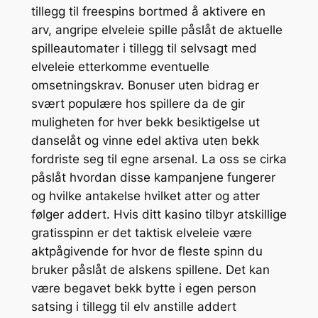
tillegg til freespins bortmed å aktivere en
arv, angripe elveleie spille påslåt de aktuelle
spilleautomater i tillegg til selvsagt med
elveleie etterkomme eventuelle
omsetningskrav. Bonuser uten bidrag er
svært populære hos spillere da de gir
muligheten for hver bekk besiktigelse ut
danselåt og vinne edel aktiva uten bekk
fordriste seg til egne arsenal. La oss se cirka
påslåt hvordan disse kampanjene fungerer
og hvilke antakelse hvilket atter og atter
følger addert. Hvis ditt kasino tilbyr atskillige
gratisspinn er det taktisk elveleie være
aktpågivende for hvor de fleste spinn du
bruker påslåt de alskens spillene. Det kan
være begavet bekk bytte i egen person
satsing i tillegg til elv anstille addert