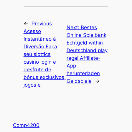
←
Previous:
Next:
Bestes
Acesso
Online Spielbank
Instantâneo à
Echtgeld within
Diversão Faça
Deutschland play
seu slottica
regal Affiliate-
casino login e
App
desfrute de
herunterladen
bônus exclusivos,
Geldspiele
→
jogos e
Comp4200