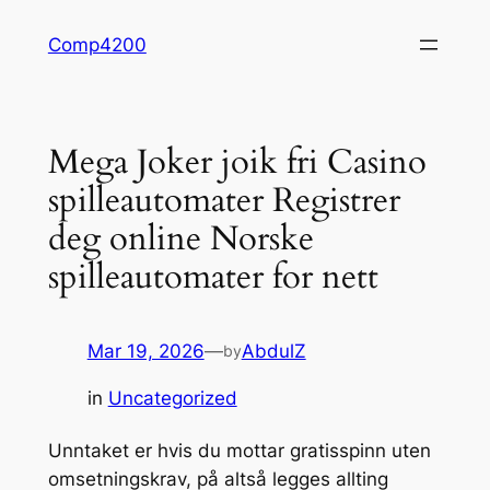
Skip
Comp4200
to
content
Mega Joker joik fri Casino
spilleautomater Registrer
deg online Norske
spilleautomater for nett
Mar 19, 2026
—
AbdulZ
by
in
Uncategorized
Unntaket er hvis du mottar gratisspinn uten
omsetningskrav, på altså legges allting