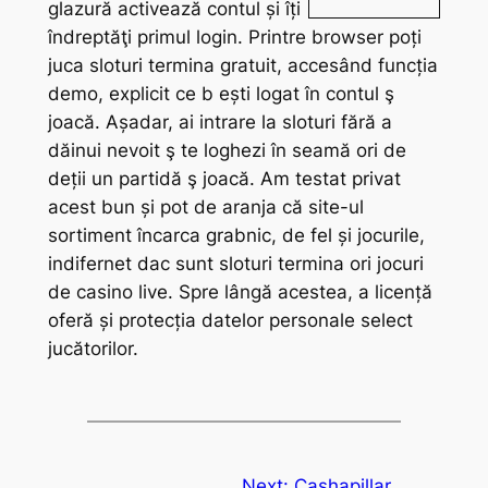
glazură activează contul și îți
îndreptăţi primul login. Printre browser poți
juca sloturi termina gratuit, accesând funcția
demo, explicit ce b ești logat în contul ş
joacă. Așadar, ai intrare la sloturi fără a
dăinui nevoit ş te loghezi în seamă ori de
deții un partidă ş joacă. Am testat privat
acest bun și pot de aranja că site-ul
sortiment încarca grabnic, de fel și jocurile,
indifernet dac sunt sloturi termina ori jocuri
de casino live. Spre lângă acestea, a licență
oferă și protecția datelor personale select
jucătorilor.
Next:
Cashapillar