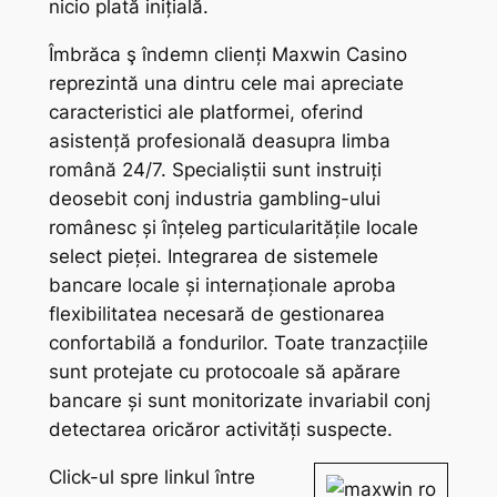
nicio plată inițială.
Îmbrăca ş îndemn clienți Maxwin Casino
reprezintă una dintru cele mai apreciate
caracteristici ale platformei, oferind
asistență profesională deasupra limba
română 24/7. Specialiștii sunt instruiți
deosebit conj industria gambling-ului
românesc și înțeleg particularitățile locale
select pieței. Integrarea de sistemele
bancare locale și internaționale aproba
flexibilitatea necesară de gestionarea
confortabilă a fondurilor. Toate tranzacțiile
sunt protejate cu protocoale să apărare
bancare și sunt monitorizate invariabil conj
detectarea oricăror activități suspecte.
Click-ul spre linkul între