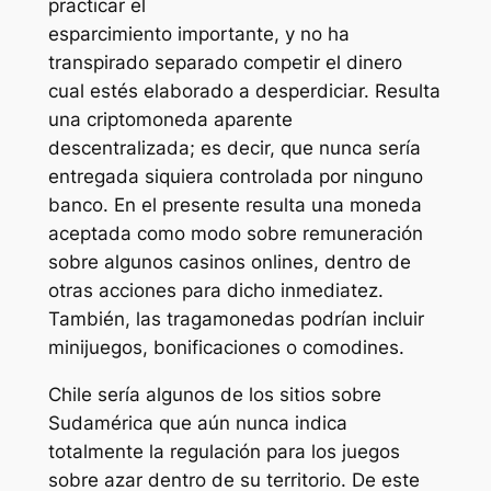
practicar el
esparcimiento importante, y no ha
transpirado separado competir el dinero
cual estés elaborado a desperdiciar. Resulta
una criptomoneda aparente
descentralizada; es decir, que nunca serí­a
entregada siquiera controlada por ninguno
banco. En el presente resulta una moneda
aceptada como modo sobre remuneración
sobre algunos casinos onlines, dentro de
otras acciones para dicho inmediatez.
También, las tragamonedas podrían incluir
minijuegos, bonificaciones o comodines.
Chile serí­a algunos de los sitios sobre
Sudamérica que aún nunca indica
totalmente la regulación para los juegos
sobre azar dentro de su territorio. De este