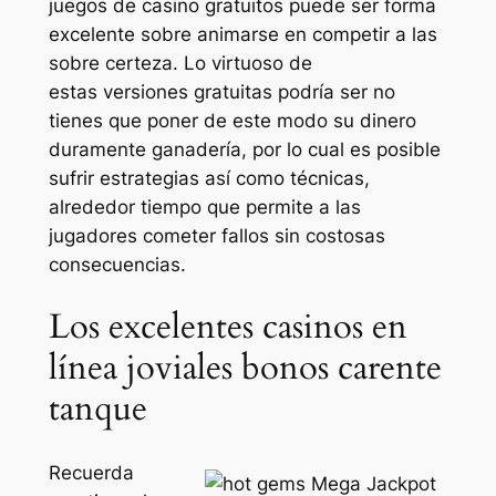
juegos de casino gratuitos puede ser forma
excelente sobre animarse en competir a las
sobre certeza. Lo virtuoso de
estas versiones gratuitas podrí­a ser no
tienes que poner de este modo su dinero
duramente ganadería, por lo cual es posible
sufrir estrategias así­ como técnicas,
alrededor tiempo que permite a las
jugadores cometer fallos sin costosas
consecuencias.
Los excelentes casinos en
línea joviales bonos carente
tanque
Recuerda