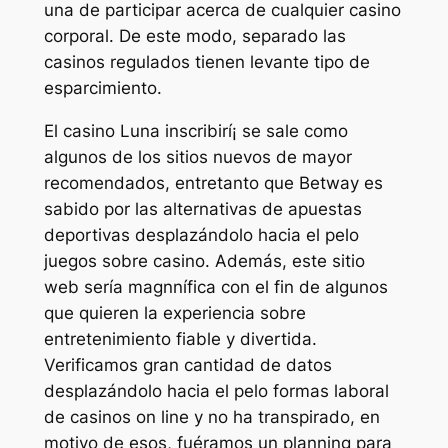
una de participar acerca de cualquier casino
corporal. De este modo, separado las
casinos regulados tienen levante tipo de
esparcimiento.
El casino Luna inscribirí¡ se sale como
algunos de los sitios nuevos de mayor
recomendados, entretanto que Betway es
sabido por las alternativas de apuestas
deportivas desplazándolo hacia el pelo
juegos sobre casino. Además, este sitio
web serí­a magnnífica con el fin de algunos
que quieren la experiencia sobre
entretenimiento fiable y divertida.
Verificamos gran cantidad de datos
desplazándolo hacia el pelo formas laboral
de casinos on line y no ha transpirado, en
motivo de esos, fuéramos un planning para