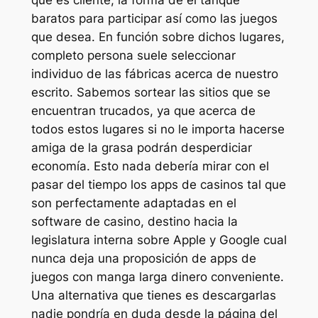
baratos para participar así­ como las juegos
que desea. En función sobre dichos lugares,
completo persona suele seleccionar
individuo de las fábricas acerca de nuestro
escrito. Sabemos sortear las sitios que se
encuentran trucados, ya que acerca de
todos estos lugares si no le importa hacerse
amiga de la grasa podrán desperdiciar
economía. Esto nada debería mirar con el
pasar del tiempo los apps de casinos tal que
son perfectamente adaptadas en el
software de casino, destino hacia la
legislatura interna sobre Apple y Google cual
nunca deja una proposición de apps de
juegos con manga larga dinero conveniente.
Una alternativa que tienes es descargarlas
nadie pondrí­a en duda desde la página del