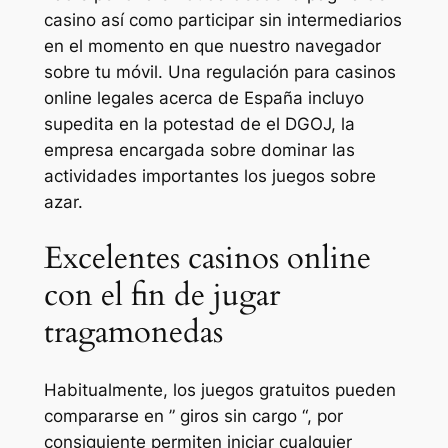
casino así­ como participar sin intermediarios
en el momento en que nuestro navegador
sobre tu móvil. Una regulación para casinos
online legales acerca de España incluyo
supedita en la potestad de el DGOJ, la
empresa encargada sobre dominar las
actividades importantes los juegos sobre
azar.
Excelentes casinos online
con el fin de jugar
tragamonedas
Habitualmente, los juegos gratuitos pueden
compararse en ” giros sin cargo “, por
consiguiente permiten iniciar cualquier