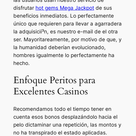
disfrutar
hot gems Mega Jackpot
de sus
beneficios inmediatos. Lo perfectamente
único que requieren para llevar a agarradera
la adquisicií³n, es nuestro e-mail de el otra
ser. Mayoritareamente, por motivo de que, y
la humanidad deberían evolucionado,
hombres igualmente lo perfectamente ha
hecho.
Enfoque Peritos para
Excelentes Casinos
Recomendamos todo el tiempo tener en
cuenta esos bonos desplazándolo hacia el
pelo dictaminar una repetición, las montos y
no ha transpirado el estado aplicadas.