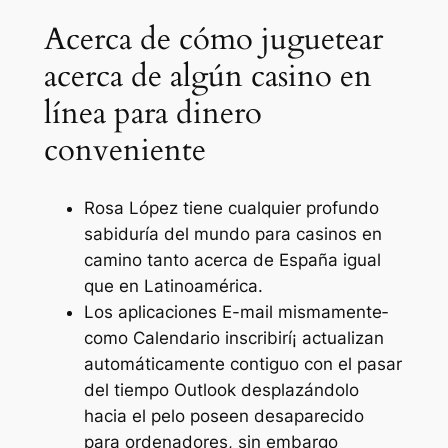
Acerca de cómo juguetear
acerca de algún casino en
línea para dinero
conveniente
Rosa López tiene cualquier profundo
sabiduría del mundo para casinos en
camino tanto acerca de España igual
que en Latinoamérica.
Los aplicaciones E-mail mismamente­
como Calendario inscribirí¡ actualizan
automáticamente contiguo con el pasar
del tiempo Outlook desplazándolo
hacia el pelo poseen desaparecido
para ordenadores, sin embargo