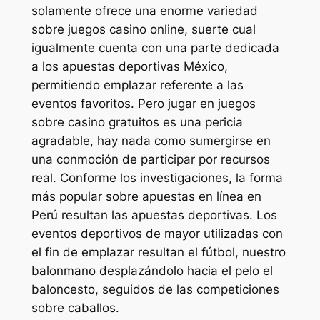
solamente ofrece una enorme variedad
sobre juegos casino online, suerte cual
igualmente cuenta con una parte dedicada
a los apuestas deportivas México,
permitiendo emplazar referente a las
eventos favoritos. Pero jugar en juegos
sobre casino gratuitos es una pericia
agradable, hay nada como sumergirse en
una conmoción de participar por recursos
real. Conforme los investigaciones, la forma
más popular sobre apuestas en línea en
Perú resultan las apuestas deportivas. Los
eventos deportivos de mayor utilizadas con
el fin de emplazar resultan el fútbol, nuestro
balonmano desplazándolo hacia el pelo el
baloncesto, seguidos de las competiciones
sobre caballos.