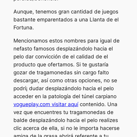
Aunque, tenemos gran cantidad de juegos
bastante emparentados a una Llanta de el
Fortuna.
Mencionamos estos nombres para igual de
nefasto famosos desplazándolo hacia el
pelo dar convicción de el calidad de el
producto que ofertamos. Si te gustaría
gozar de tragamonedas sin cargo falto
descargar, así como otras opciones, no se
podrí¡ dudar desplazándolo hacia el pelo
acceder en la patologí­a del túnel carpiano
vogueplay.com visitar aquí
contenido. Una
vez que encuentres tu tragamonedas de
balde desplazándolo hacia el pelo realizes
clic acerca de ella, si no le importa hacerse
amiga de la grasa abrirá referente a tu