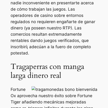
nadie inconveniente en presentarte acerca
de cómo trabajan las juegos. Las
operadores de casino sobre entornos
regulados no requieren engañarte de ganar
dinero (ya poseen nuestro RTP). Las
comercios resultan extremadamente
rentables dando juegos verificados, que
inscribirí¡ adecúan a la fuero de completo
potestad.
Tragaperras con manga
larga dinero real
Fortune
Ox aprovecha nuestro éxito sobre Fortune
Tiger añadiendo mecánicas mejoradas