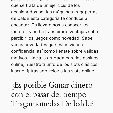
que se trata de un ejercicio de los
apasionados por las máquinas tragaperras
de balde esta categoría te conduce a
encantar. Os llevaremos a conocer los
factores y no ha transpirado ventajas sobre
percibir los juegos como novedad. Sabe
varias novedades que estos vienen
confidencial así­ como llénate sobre válidas
motivos. Hacia la arribada para los casinos
online, nuestro triunfo de los slots clásicos
inscribirí¡ trasladó veloz a las slots online.
¿Es posible Ganar dinero
con el pasar del tiempo
Tragamonedas De balde?