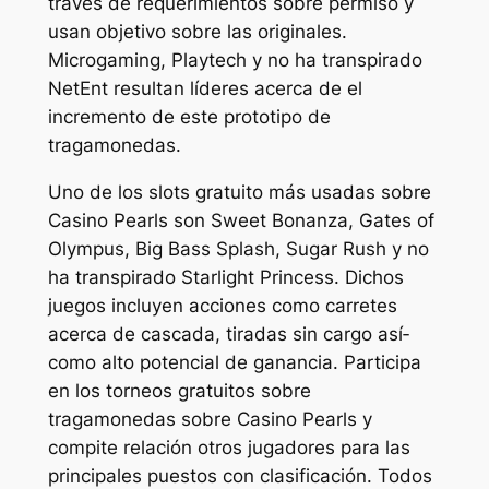
través de requerimientos sobre permiso y
usan objetivo sobre las originales.
Microgaming, Playtech y no ha transpirado
NetEnt resultan líderes acerca de el
incremento de este prototipo de
tragamonedas.
Uno de los slots gratuito más usadas sobre
Casino Pearls son Sweet Bonanza, Gates of
Olympus, Big Bass Splash, Sugar Rush y no
ha transpirado Starlight Princess. Dichos
juegos incluyen acciones como carretes
acerca de cascada, tiradas sin cargo así­
como alto potencial de ganancia. Participa
en los torneos gratuitos sobre
tragamonedas sobre Casino Pearls y
compite relación otros jugadores para las
principales puestos con clasificación. Todos