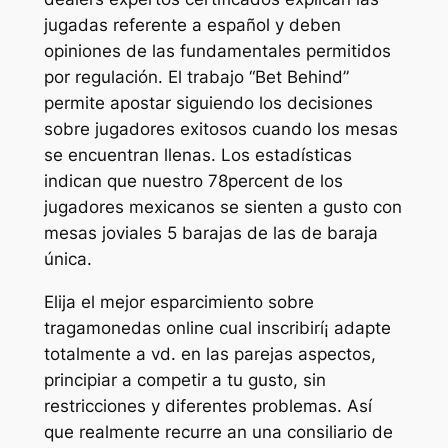
jugadas referente a español y deben
opiniones de las fundamentales permitidos
por regulación. El trabajo “Bet Behind”
permite apostar siguiendo los decisiones
sobre jugadores exitosos cuando los mesas
se encuentran llenas. Los estadísticas
indican que nuestro 78percent de los
jugadores mexicanos se sienten a gusto con
mesas joviales 5 barajas de las de baraja
única.
Elija el mejor esparcimiento sobre
tragamonedas online cual inscribirí¡ adapte
totalmente a vd. en las parejas aspectos,
principiar a competir a tu gusto, sin
restricciones y diferentes problemas. Así
que realmente recurre an una consiliario de