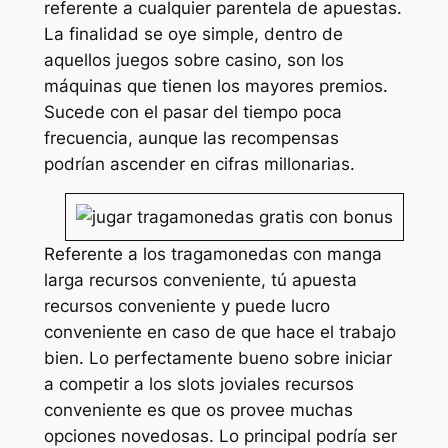
referente a cualquier parentela de apuestas.
La finalidad se oye simple, dentro de
aquellos juegos sobre casino, son los
máquinas que tienen los mayores premios.
Sucede con el pasar del tiempo poca
frecuencia, aunque las recompensas
podrían ascender en cifras millonarias.
Referente a los tragamonedas con manga
larga recursos conveniente, tú apuesta
recursos conveniente y puede lucro
conveniente en caso de que hace el trabajo
bien. Lo perfectamente bueno sobre iniciar
a competir a los slots joviales recursos
conveniente es que os provee muchas
opciones novedosas. Lo principal podrí­a ser