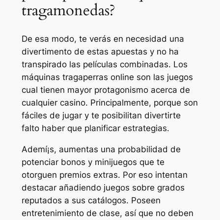
tragamonedas?
De esa modo, te verás en necesidad una
divertimento de estas apuestas y no ha
transpirado las películas combinadas. Los
máquinas tragaperras online son las juegos
cual tienen mayor protagonismo acerca de
cualquier casino. Principalmente, porque son
fáciles de jugar y te posibilitan divertirte
falto haber que planificar estrategias.
Ademí¡s, aumentas una probabilidad de
potenciar bonos y minijuegos que te
otorguen premios extras. Por eso intentan
destacar añadiendo juegos sobre grados
reputados a sus catálogos. Poseen
entretenimiento de clase, así que no deben