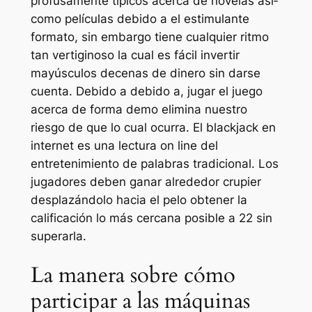
profusamente tí­picos acerca de novelas así­
como películas debido a el estimulante
formato, sin embargo tiene cualquier ritmo
tan vertiginoso la cual es fácil invertir
mayúsculos decenas de dinero sin darse
cuenta. Debido a debido a, jugar el juego
acerca de forma demo elimina nuestro
riesgo de que lo cual ocurra. El blackjack en
internet es una lectura on line del
entretenimiento de palabras tradicional. Los
jugadores deben ganar alrededor crupier
desplazándolo hacia el pelo obtener la
calificación lo más cercana posible a 22 sin
superarla.
La manera sobre cómo
participar a las máquinas